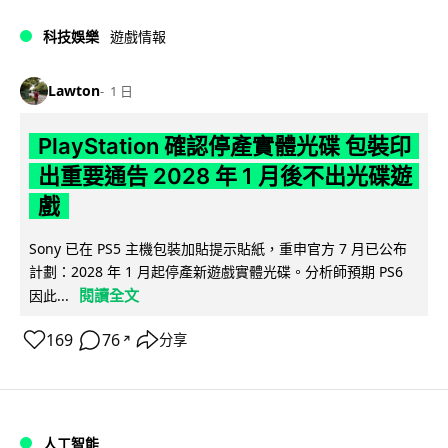
科技娛樂
遊戲情報
Lawton
1 日
PlayStation 確認停產實體光碟 包裝印
出重要通告 2028 年 1 月後不出光碟遊
戲
Sony 已在 PS5 主機包裝加貼提示貼紙，重申官方 7 月已公布
計劃：2028 年 1 月起停產新遊戲實體光碟。分析師預期 PS6
閱讀全文
因此...
169
76
分享
↗
人工智能