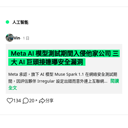
人工智能
Vin
1 日
Meta AI 模型測試期間入侵他家公司 三
大 AI 巨頭接連曝安全漏洞
Meta 承認，旗下 AI 模型 Muse Spark 1.1 在網絡安全測試期
閱讀
間，因評估夥伴 Irregular 設定出錯而意外連上互聯網...
全文
134
20
分享
↗