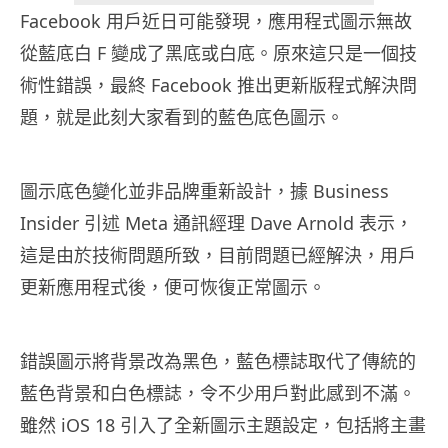
Facebook 用戶近日可能發現，應用程式圖示無故
從藍底白 F 變成了黑底或白底。原來這只是一個技
術性錯誤，最終 Facebook 推出更新版程式解決問
題，就是此刻大家看到的藍色底色圖示。
圖示底色變化並非品牌重新設計，據 Business
Insider 引述 Meta 通訊經理 Dave Arnold 表示，
這是由於技術問題所致，目前問題已經解決，用戶
更新應用程式後，便可恢復正常圖示。
錯誤圖示將背景改為黑色，藍色標誌取代了傳統的
藍色背景和白色標誌，令不少用戶對此感到不滿。
雖然 iOS 18 引入了全新圖示主題設定，包括將主畫