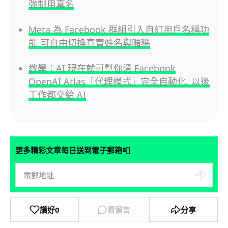
強制用真名
Meta 為 Facebook 群組引入自訂用戶名稱功
能 可自由切換真實姓名與暱稱
教學：AI 現在就可幫你滑 Facebook
OpenAI Atlas「代理模式」完全自動化, 以後
工作都交給 AI
📮
更多精彩文章每日送到電子郵箱
讚好
0
看留言
分享