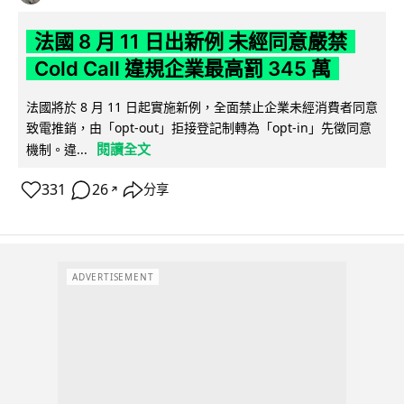
法國 8 月 11 日出新例 未經同意嚴禁
Cold Call 違規企業最高罰 345 萬
法國將於 8 月 11 日起實施新例，全面禁止企業未經消費者同意
致電推銷，由「opt-out」拒接登記制轉為「opt-in」先徵同意
閱讀全文
機制。違...
331
26
分享
↗
ADVERTISEMENT