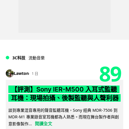
3C科技
流動音樂
89
Lawton
1 日
【評測】Sony IER-M500 入耳式監聽
耳機：現場拍攝、後製監聽與人聲利器
談到專業混音專用的聲音監聽耳機，Sony 經典 MDR-7506 到
MDR-M1 專業錄音室耳機都為人熟悉。而現在舞台製作者與創
閱讀全文
意影像製作...