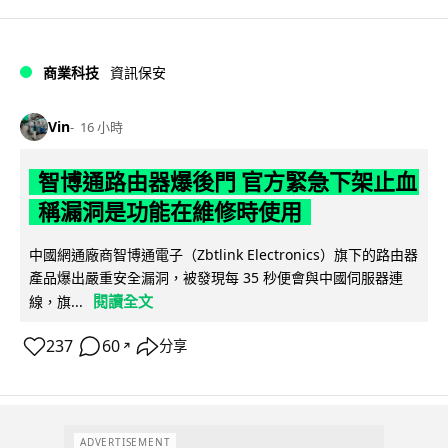
商業科技
資訊保安
Vin
16 小時
智博通路由器爆後門 官方緊急下架止血
稱漏洞是功能在維修時使用
中國網通廠商智博通電子（Zbtlink Electronics）旗下的路由器
產品爆出嚴重安全漏洞，被發現每 35 秒便會與中國伺服器連
閱讀全文
線，旗...
237
60
分享
↗
ADVERTISEMENT