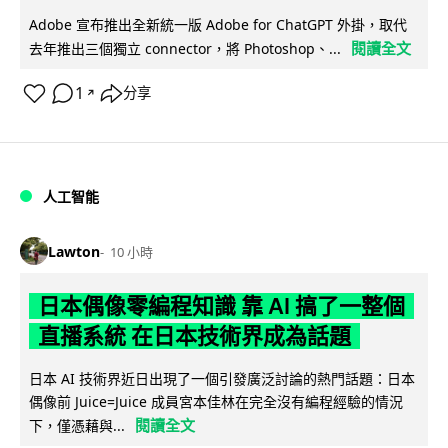
Adobe 宣布推出全新統一版 Adobe for ChatGPT 外掛，取代
閱讀全文
去年推出三個獨立 connector，將 Photoshop、...
1
分享
↗
人工智能
Lawton
10 小時
日本偶像零編程知識 靠 AI 搞了一整個
直播系統 在日本技術界成為話題
日本 AI 技術界近日出現了一個引發廣泛討論的熱門話題：日本
偶像前 Juice=Juice 成員宮本佳林在完全沒有編程經驗的情況
閱讀全文
下，僅憑藉與...