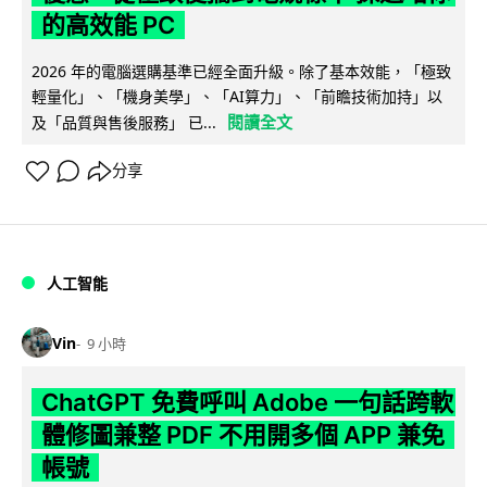
的高效能 PC
2026 年的電腦選購基準已經全面升級。除了基本效能，「極致
輕量化」、「機身美學」、「AI算力」、「前瞻技術加持」以
閱讀全文
及「品質與售後服務」 已...
分享
人工智能
Vin
9 小時
ChatGPT 免費呼叫 Adobe 一句話跨軟
體修圖兼整 PDF 不用開多個 APP 兼免
帳號