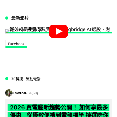
最新影片
Facebook
3C科技
流動電腦
Lawton
9 小時
2026 買電腦新趨勢公開！ 如何享最多
優惠 從極致便攜到電競標竿 揀選啱你