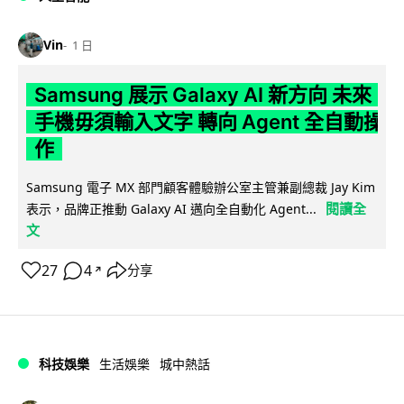
Vin
1 日
Samsung 展示 Galaxy AI 新方向 未來
手機毋須輸入文字 轉向 Agent 全自動操
作
Samsung 電子 MX 部門顧客體驗辦公室主管兼副總裁 Jay Kim
閱讀全
表示，品牌正推動 Galaxy AI 邁向全自動化 Agent...
文
27
4
分享
↗
科技娛樂
生活娛樂
城中熱話