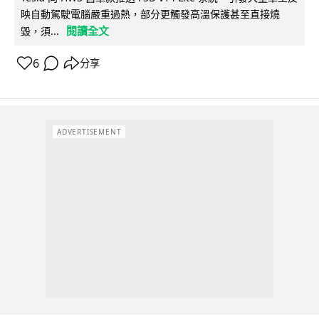
映自動駕駛電腦嚴重過熱，部分更觸發高溫保護甚至直接燒
閱讀全文
毀，須...
6
分享
ADVERTISEMENT