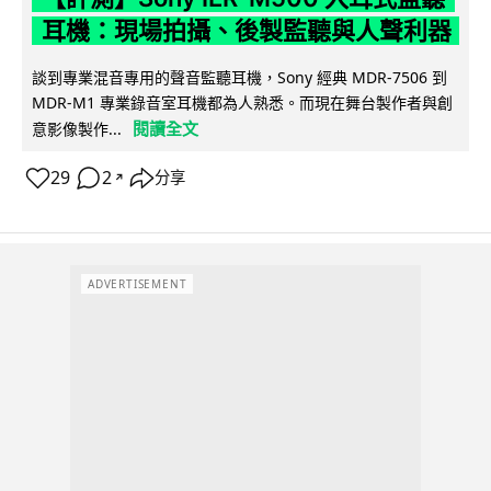
耳機：現場拍攝、後製監聽與人聲利器
談到專業混音專用的聲音監聽耳機，Sony 經典 MDR-7506 到
MDR-M1 專業錄音室耳機都為人熟悉。而現在舞台製作者與創
閱讀全文
意影像製作...
29
2
分享
↗
ADVERTISEMENT