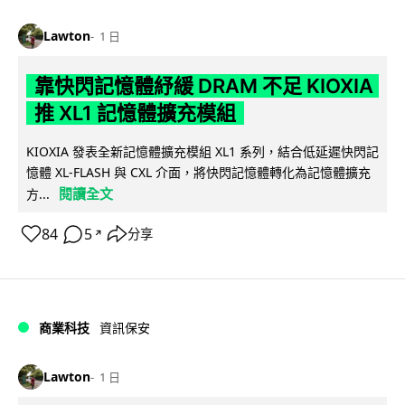
Lawton
1 日
靠快閃記憶體紓緩 DRAM 不足 KIOXIA
推 XL1 記憶體擴充模組
KIOXIA 發表全新記憶體擴充模組 XL1 系列，結合低延遲快閃記
憶體 XL-FLASH 與 CXL 介面，將快閃記憶體轉化為記憶體擴充
閱讀全文
方...
84
5
分享
↗
商業科技
資訊保安
Lawton
1 日