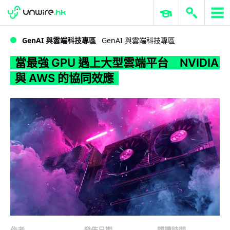
WWDC 2026
GenAI 與雲端科技專區
ERP 與商業 AI
當最強 GPU 遇上大型雲端平台 NVIDIA 與 AWS 的協同效應
GenAI 與雲端科技專區
GenAI 與雲端科技專區
當最強 GPU 遇上大型雲端平台 NVIDIA
與 AWS 的協同效應
作者
發佈日期
閱讀時間