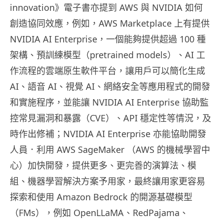
innovation》電子書亦提到 AWS 與 NVIDIA 如何
創造協同效應，例如，AWS Marketplace 上有提供
NVIDIA AI Enterprise，一個能夠提供超過 100 種
架構、預訓練模型（pretrained models）、AI 工
作流程的雲端原生軟件平台，讓用戶可以簡化生成
AI、語音 AI、視覺 AI、網絡安全等應用程式的開發
和實施程序，並能讓 NVIDIA AI Enterprise 協助監
控常見漏洞和暴露（CVE）、API 穩定性等情況，及
時作出修補；NVIDIA AI Enterprise 亦能協助開發
人員．利用 AWS SageMaker （AWS 的機械學習中
心）加快開發，提供更多、更完善的演算法、模
組、機器學習解決方案予用家，最終讓用家更容易
探索和使用 Amazon Bedrock 的開源基礎模型
（FMs），例如 OpenLLaMA、RedPajama、