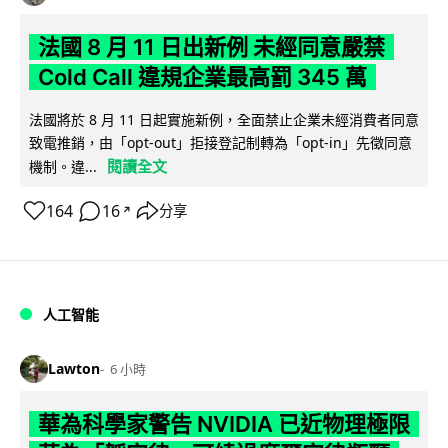
法國 8 月 11 日出新例 未經同意嚴禁
Cold Call 違規企業最高罰 345 萬
法國將於 8 月 11 日起實施新例，全面禁止企業未經消費者同意
致電推銷，由「opt-out」拒接登記制轉為「opt-in」先徵同意
閱讀全文
機制。違...
164
16
分享
↗
人工智能
Lawton
6 小時
華為科學家警告 NVIDIA 已近物理極限