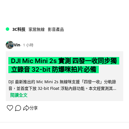
3C科技
家居無線
影音產品
Vin
1 小時
DJI Mic Mini 2s 實測 四發一收同步獨
立錄音 32-bit 防爆咪拍片必備
DJI 最新推出的 Mic Mini 2s 無線咪支援「四發一收」分軌錄
音，並首度下放 32-bit Float 浮點內錄功能。本文經實測其...
閱讀全文
分享