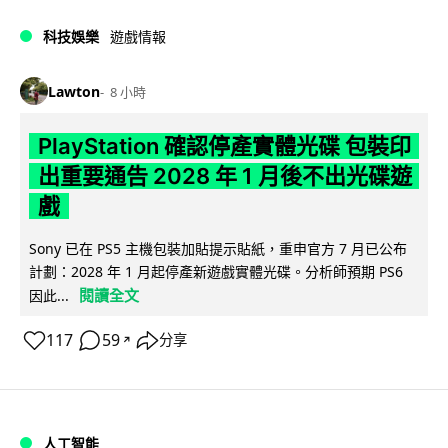
科技娛樂
遊戲情報
Lawton
8 小時
PlayStation 確認停產實體光碟 包裝印
出重要通告 2028 年 1 月後不出光碟遊
戲
Sony 已在 PS5 主機包裝加貼提示貼紙，重申官方 7 月已公布
計劃：2028 年 1 月起停產新遊戲實體光碟。分析師預期 PS6
閱讀全文
因此...
117
59
分享
↗
人工智能