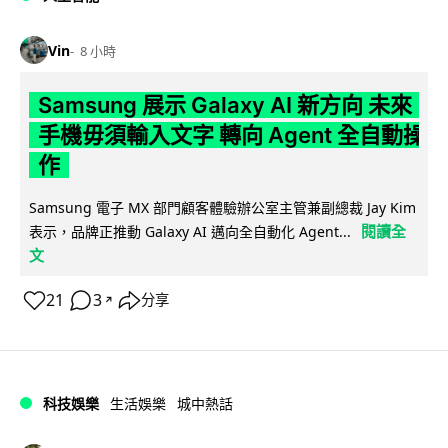
Vin
8 小時
Samsung 展示 Galaxy AI 新方向 未來
手機毋須輸入文字 轉向 Agent 全自動操
作
Samsung 電子 MX 部門顧客體驗辦公室主管兼副總裁 Jay Kim
閱讀全
表示，品牌正推動 Galaxy AI 邁向全自動化 Agent...
文
21
3
分享
↗
科技娛樂
生活娛樂
城中熱話