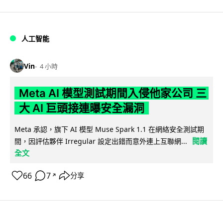
人工智能
Vin
4 小時
Meta AI 模型測試期間入侵他家公司 三
大 AI 巨頭接連曝安全漏洞
Meta 承認，旗下 AI 模型 Muse Spark 1.1 在網絡安全測試期
閱讀
間，因評估夥伴 Irregular 設定出錯而意外連上互聯網...
全文
66
7
分享
↗