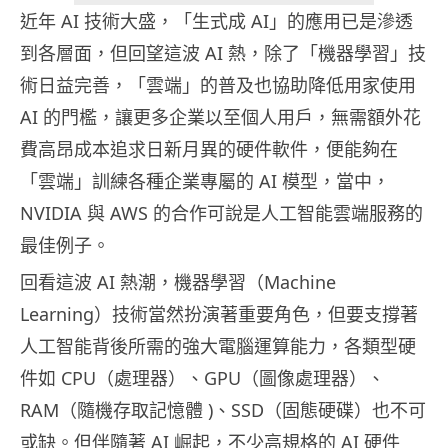
近年 AI 技術大盛，「生式成 AI」的應用已是滲透
到各層面，但回望這波 AI 熱，除了「機器學習」技
術日益完善，「雲端」的普及也協助降低用家使用
AI 的門檻，讓更多企業以至個人用戶，無需額外花
費高昂成本追求日新月異的硬件軟件，便能夠在
「雲端」訓練各種企業專屬的 AI 模型，當中，
NVIDIA 與 AWS 的合作可說是人工智能雲端服務的
最佳例子。
回看這波 AI 熱潮，機器學習（Machine
Learning）技術當然扮演著重要角色，但要支撐著
人工智能背後所需的強大電腦運算能力，各類型硬
件如 CPU（處理器）、GPU（圖像處理器）、
RAM（隨機存取記憶體 )、SSD（固態硬碟）也不可
或缺。但伴隨著 AI 崛起，不少高規格的 AI 硬件