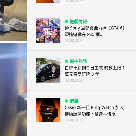
03.08.2026
遊戲情報
傳 Sony 巨額資金力捧《GTA 6》
塑造遊戲在 PS5 獲...
03.08.2026
城中熱話
白牌車新例今日生效 罰款上限 1
萬元最高釘牌 3 年
03.08.2026
健康
Casio 新一代 Ring Watch 加入
健康感測功能，變身平價版...
03.08.2026