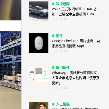
科技新聞
Volvo 正式取消新車 LiDAR 功
能 已裝配車主獲補償 Lum...
03.08.2026
配件
Google Pixel Tag 圖片流出 自
家產品直接挑戰 Appl...
02.08.2026
應用軟件
WhatsApp 測試新分類資料夾
大型企業訊息自動歸類「優惠及
更新」
02.08.2026
人工智能