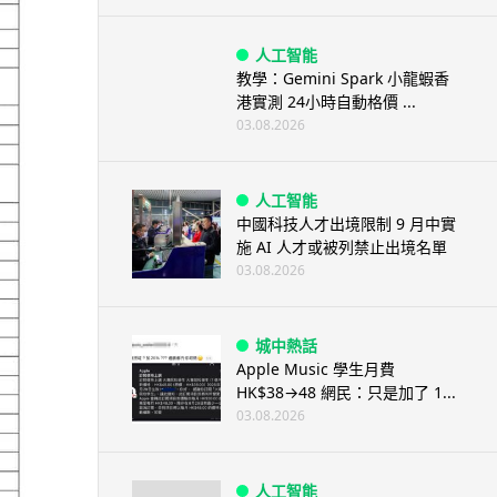
人工智能
教學：Gemini Spark 小龍蝦香
港實測 24小時自動格價 ...
03.08.2026
人工智能
中國科技人才出境限制 9 月中實
施 AI 人才或被列禁止出境名單
03.08.2026
城中熱話
Apple Music 學生月費
HK$38→48 網民：只是加了 1...
03.08.2026
人工智能