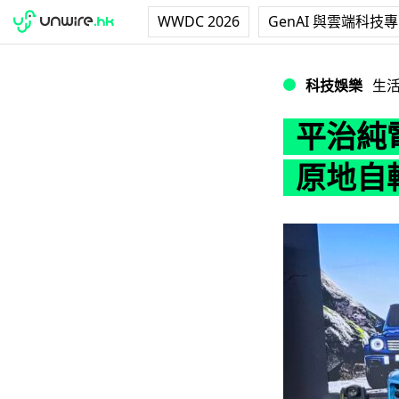
WWDC 2026
GenAI 與雲端科技
平治純電越野車 G5
科技娛樂
生
平治純電
原地自