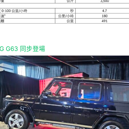
G G63 同步登場