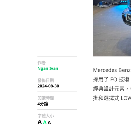
作者
Ngan Ivan
Mercedes B
採用了 EQ 技
發佈日期
2024-08-30
經典設計元素，
掛和選擇式 LO
閱讀時間
4分鐘
字體大小
A
A
A