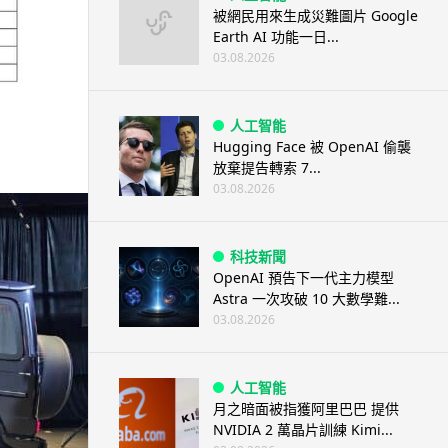
被網民用來生成災難圖片 Google
Earth AI 功能一日...
03.08.2026
人工智能
Hugging Face 被 OpenAI 偷襲
放棄提告轉索 7...
03.08.2026
科技新聞
OpenAI 預告下一代主力模型
Astra 一次攻破 10 大數學難...
03.08.2026
人工智能
月之暗面被指獲阿里巴巴 提供
NVIDIA 2 萬晶片訓練 Kimi...