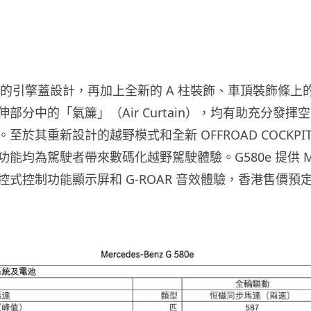
凸起的引擎蓋設計，再加上全新的 A 柱裝飾、車頂裝飾條
部分中的「氣簾」（Air Curtain），均有助充分發揮
至於其重新設計的越野模式和全新 OFFROAD COCKP
能均為駕駛者帶來數碼化越野駕駛體驗。G580e 提供 M
式控制功能顯示屏和 G-ROAR 音效體驗，香港售價預定為