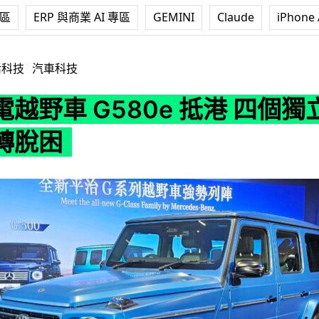
專區
ERP 與商業 AI 專區
GEMINI
Claude
iPhone 
80e 抵港 四個獨立摩打 + 原地自轉脫困
活科技
汽車科技
越野車 G580e 抵港 四個獨
轉脫困