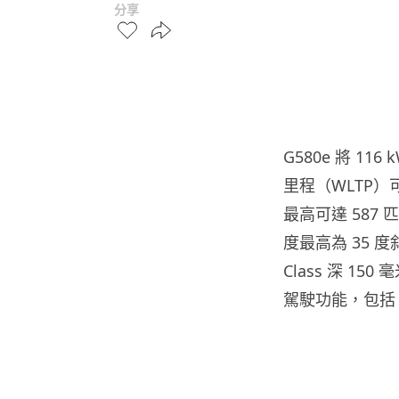
分享
G580e 將 
里程（WLTP）
最高可達 587
度最高為 35 度
Class 深 
駕駛功能，包括 G-