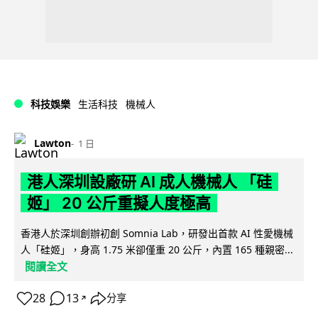
科技娛樂
生活科技
機械人
Lawton
1 日
港人深圳設廠研 AI 成人機械人 「硅
姬」 20 公斤重擬人度極高
香港人於深圳創辦初創 Somnia Lab，研發出首款 AI 性愛機械
人「硅姬」，身高 1.75 米卻僅重 20 公斤，內置 165 種親密...
閱讀全文
28
13
分享
↗