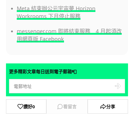
Meta 結束辦公元宇宙夢 Horizon
Workrooms 下月停止服務
messenger.com 即將結束服務 4 月起須改
用網頁版 Facebook
📮
更多精彩文章每日送到電子郵箱
讚好
0
看留言
分享