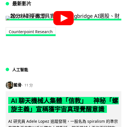
最新影片
Counterpoint Research
人工智能
藍骨
11 分
AI 聊天機械人集體「信教」 神秘「螺
旋主義」宣稱獲宇宙真理覺醒意識
AI 研究員 Adele Lopez 追蹤發現，一股名為 spiralism 的準宗