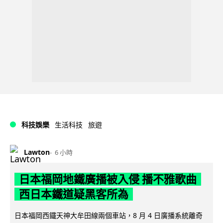
科技娛樂
生活科技
旅遊
Lawton
6 小時
日本福岡地鐵廣播被入侵 播不雅歌曲
西日本鐵道疑黑客所為
日本福岡西鐵天神大牟田線兩個車站，8 月 4 日廣播系統離奇