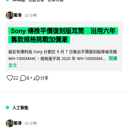
藍骨
22 小時
Sony 傳推平價復刻版耳筒 沿用六年
舊款規格挑戰加價潮
最近有爆料指 Sony 計劃於 9 月 7 日推出平價復刻版降噪耳機
閱讀
WH-1000XM4C，規格幾乎與 2020 年 WH-1000XM4...
全文
22
8
分享
↗
人工智能
藍骨
23 小時