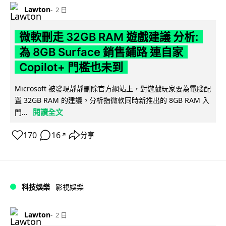
Lawton
2 日
微軟刪走 32GB RAM 遊戲建議 分析:
為 8GB Surface 銷售鋪路 連自家
Copilot+ 門檻也未到
Microsoft 被發現靜靜刪除官方網站上，對遊戲玩家要為電腦配
置 32GB RAM 的建議。分析指微軟同時新推出的 8GB RAM 入
閱讀全文
門...
170
16
分享
↗
科技娛樂
影視娛樂
Lawton
2 日