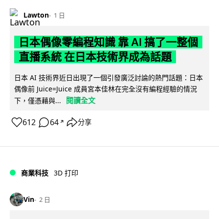
Lawton
1 日
日本偶像零編程知識 靠 AI 搞了一整個
直播系統 在日本技術界成為話題
日本 AI 技術界近日出現了一個引發廣泛討論的熱門話題：日本
偶像前 Juice=Juice 成員宮本佳林在完全沒有編程經驗的情況
閱讀全文
下，僅憑藉與...
612
64
分享
↗
商業科技
3D 打印
Vin
2 日