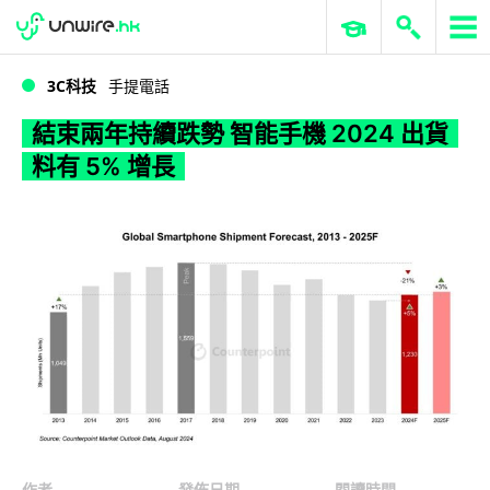
WWDC 2026
GenAI 與雲端科技專區
ERP 與商業 AI
結束兩年持續跌勢 智能手機 2024 出貨料有 5% 增長
3C科技
手提電話
結束兩年持續跌勢 智能手機 2024 出貨
料有 5% 增長
作者
發佈日期
閱讀時間