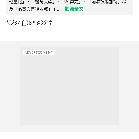
輕量化」、「機身美學」、「AI算力」、「前瞻技術加持」以
閱讀全文
及「品質與售後服務」 已...
37
8
分享
↗
ADVERTISEMENT