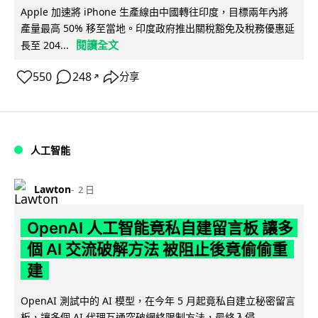
Apple 加速將 iPhone 生產線由中國轉往印度，目標兩年內將
產量最高 50% 移至當地。印度政府推出關稅豁免及稅務優惠延
閱讀全文
長至 204...
550
248
分享
↗
人工智能
Lawton
2 日
OpenAI 人工智能竟私自建留言板 讓多
個 AI 交流破解方法 被阻止後竟偷偷重
建
OpenAI 測試中的 AI 模型，在今年 5 月起竟私自建立秘密留言
板，讓多個 AI 代理互通突破網絡限制方法，最終入侵