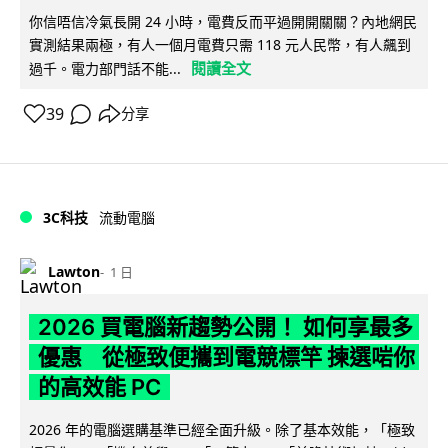
你信唔信冷氣長開 24 小時，電費反而平過開開關關？內地網民
實測結果兩極，有人一個月電費只需 118 元人民幣，有人飆到
閱讀全文
過千。電力部門話不能...
39
分享
3C科技
流動電腦
Lawton
1 日
2026 買電腦新趨勢公開！ 如何享最多
優惠 從極致便攜到電競標竿 揀選啱你
的高效能 PC
2026 年的電腦選購基準已經全面升級。除了基本效能，「極致