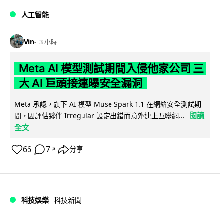
人工智能
Vin
3 小時
Meta AI 模型測試期間入侵他家公司 三
大 AI 巨頭接連曝安全漏洞
Meta 承認，旗下 AI 模型 Muse Spark 1.1 在網絡安全測試期
閱讀
間，因評估夥伴 Irregular 設定出錯而意外連上互聯網...
全文
66
7
分享
↗
科技娛樂
科技新聞