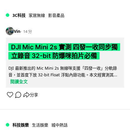
3C科技
家居無線
影音產品
Vin
14 分
DJI Mic Mini 2s 實測 四發一收同步獨
立錄音 32-bit 防爆咪拍片必備
DJI 最新推出的 Mic Mini 2s 無線咪支援「四發一收」分軌錄
音，並首度下放 32-bit Float 浮點內錄功能。本文經實測其...
閱讀全文
分享
科技娛樂
生活娛樂
城中熱話