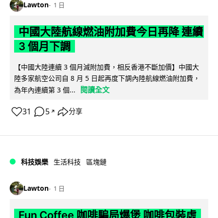
Lawton
1 日
中國大陸航線燃油附加費今日再降 連續
3 個月下調
【中國大陸連續 3 個月減附加費，相反香港不斷加價】中國大
陸多家航空公司自 8 月 5 日起再度下調內陸航線燃油附加費，
閱讀全文
為年內連續第 3 個...
31
5
分享
↗
科技娛樂
生活科技
區塊鏈
Lawton
1 日
Fun Coffee 咖啡騙局爆煲 咖啡包裝虛