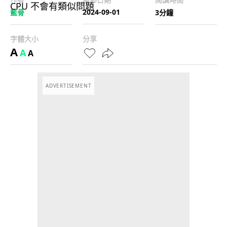
2024-09-01
藍骨
3分鐘
字體大小
分享
A
A
A
ADVERTISEMENT