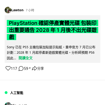
Lawton
7 小時
PlayStation 確認停產實體光碟 包裝印
出重要通告 2028 年 1 月後不出光碟遊
戲
Sony 已在 PS5 主機包裝加貼提示貼紙，重申官方 7 月已公布
計劃：2028 年 1 月起停產新遊戲實體光碟。分析師預期 PS6
閱讀全文
因此...
117
59
分享
↗
人工智能