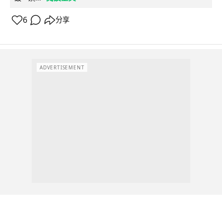
6
分享
ADVERTISEMENT