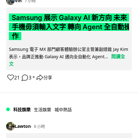
Vin
7 小時
Samsung 展示 Galaxy AI 新方向 未來
手機毋須輸入文字 轉向 Agent 全自動操
作
Samsung 電子 MX 部門顧客體驗辦公室主管兼副總裁 Jay Kim
閱讀全
表示，品牌正推動 Galaxy AI 邁向全自動化 Agent...
文
21
3
分享
↗
科技娛樂
生活娛樂
城中熱話
Lawton
8 小時