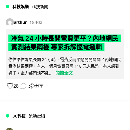
科技娛樂
科技新聞
arthur
16 小時
冷氣 24 小時長開電費更平？內地網民
實測結果兩極 專家拆解慳電邏輯
你信唔信冷氣長開 24 小時，電費反而平過開開關關？內地網民
實測結果兩極，有人一個月電費只需 118 元人民幣，有人飆到
閱讀全文
過千。電力部門話不能...
28
分享
3C科技
流動電腦