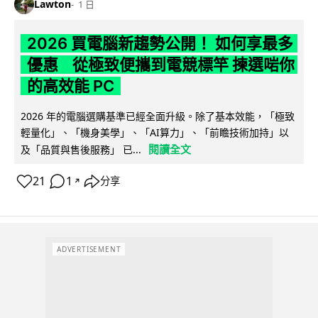
Lawton
1 日
2026 買電腦新趨勢公開！ 如何享最多
優惠 從極致便攜到電競標竿 揀選啱你
的高效能 PC
2026 年的電腦選購基準已經全面升級。除了基本效能，「極致
輕量化」、「機身美學」、「AI算力」、「前瞻技術加持」以
閱讀全文
及「品質與售後服務」 已...
21
1
分享
↗
ADVERTISEMENT