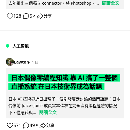
閱讀全文
去年推出三個獨立 connector，將 Photoshop、...
128
5
分享
↗
人工智能
Lawton
1 日
日本偶像零編程知識 靠 AI 搞了一整個
直播系統 在日本技術界成為話題
日本 AI 技術界近日出現了一個引發廣泛討論的熱門話題：日本
偶像前 Juice=Juice 成員宮本佳林在完全沒有編程經驗的情況
閱讀全文
下，僅憑藉與...
571
49
分享
↗