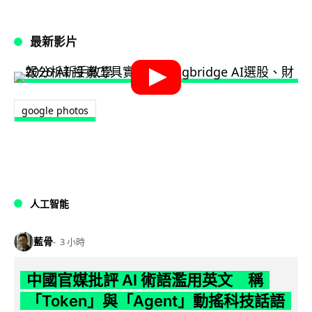
最新影片
google photos
人工智能
藍骨
3 小時
中國官媒批評 AI 術語濫用英文 稱
「Token」與「Agent」動搖科技話語