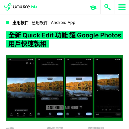
WWDC 2026
GenAI 與雲端科技專區
ERP 與商業 AI
全新 Quick Edit 功能 讓 Google Photos 用戶快速執相
Android App
應用軟件
應用軟件
全新 Quick Edit 功能 讓 Google Photos
用戶快速執相
作者
發佈日期
閱讀時間