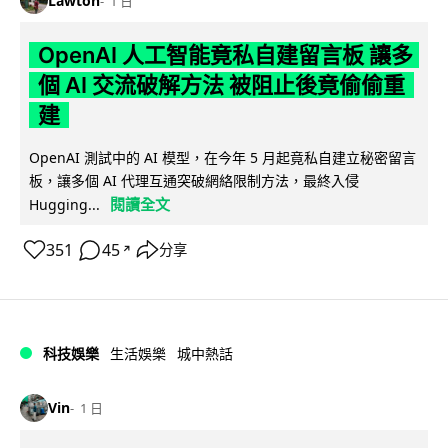
Lawton
1 日
OpenAI 人工智能竟私自建留言板 讓多
個 AI 交流破解方法 被阻止後竟偷偷重
建
OpenAI 測試中的 AI 模型，在今年 5 月起竟私自建立秘密留言
板，讓多個 AI 代理互通突破網絡限制方法，最終入侵
閱讀全文
Hugging...
351
45
分享
↗
科技娛樂
生活娛樂
城中熱話
Vin
1 日