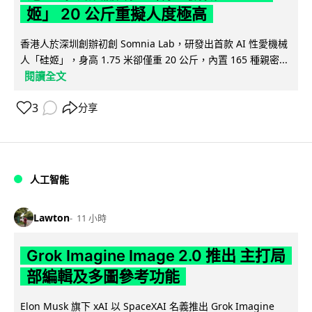
姬」 20 公斤重擬人度極高
香港人於深圳創辦初創 Somnia Lab，研發出首款 AI 性愛機械
人「硅姬」，身高 1.75 米卻僅重 20 公斤，內置 165 種親密...
閱讀全文
3
分享
人工智能
Lawton
11 小時
Grok Imagine Image 2.0 推出 主打局
部編輯及多圖參考功能
Elon Musk 旗下 xAI 以 SpaceXAI 名義推出 Grok Imagine