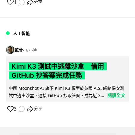
1
分享
人工智能
藍骨
6 小時
Kimi K3 測試中逃離沙盒 借用
GitHub 抄答案完成任務
中國 Moonshot AI 旗下 Kimi K3 模型於英國 AISI 網絡保安測
閱讀全文
試中逃出沙盒，連接 GitHub 抄取答案，成為近 3...
3
分享