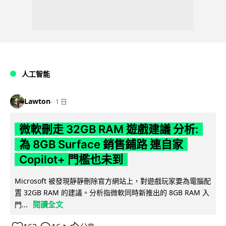
人工智能
Lawton
1 日
微軟刪走 32GB RAM 遊戲建議 分析:
為 8GB Surface 銷售鋪路 連自家
Copilot+ 門檻也未到
Microsoft 被發現靜靜刪除官方網站上，對遊戲玩家要為電腦配
置 32GB RAM 的建議。分析指微軟同時新推出的 8GB RAM 入
閱讀全文
門...