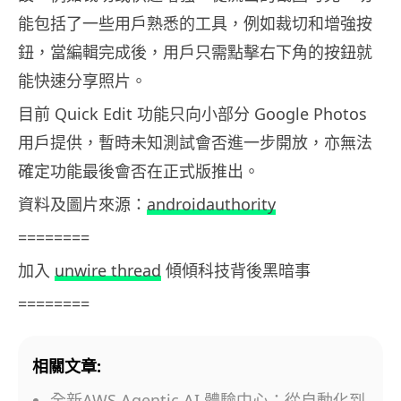
能包括了一些用戶熟悉的工具，例如裁切和增強按
鈕，當編輯完成後，用戶只需點擊右下角的按鈕就
能快速分享照片。
目前 Quick Edit 功能只向小部分 Google Photos
用戶提供，暫時未知測試會否進一步開放，亦無法
確定功能最後會否在正式版推出。
資料及圖片來源：
androidauthority
========
加入
unwire thread
傾傾科技背後黑暗事
========
相關文章:
全新AWS Agentic AI 體驗中心：從自動化到