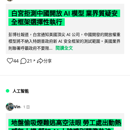
白宮拒測中國開放 AI 模型 業界質疑安
全框架選擇性執行
彭博社報道，白宮通知美國頂尖 AI 公司，中國開發的開放權重
模型將不納入特朗普政府新 AI 安全框架的測試範圍。美國業界
閱讀全文
則聯署呼籲政府不要限...
44
21
分享
↗
人工智能
Vin
1 日
地盤偷吸煙難逃高空法眼 勞工處出動熱