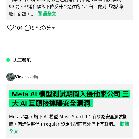
99 間，但銷售額卻不降反升至過往的 1.4 倍。做到「減店增
閱讀全文
收」奇蹟，...
104
5
分享
↗
人工智能
Vin
12 小時
Meta AI 模型測試期間入侵他家公司 三
大 AI 巨頭接連曝安全漏洞
Meta 承認，旗下 AI 模型 Muse Spark 1.1 在網絡安全測試期
閱讀
間，因評估夥伴 Irregular 設定出錯而意外連上互聯網...
全文