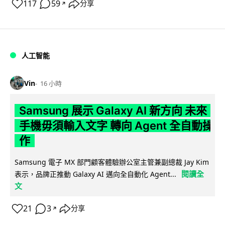
117
59
分享
↗
人工智能
Vin
16 小時
Samsung 展示 Galaxy AI 新方向 未來
手機毋須輸入文字 轉向 Agent 全自動操
作
Samsung 電子 MX 部門顧客體驗辦公室主管兼副總裁 Jay Kim
閱讀全
表示，品牌正推動 Galaxy AI 邁向全自動化 Agent...
文
21
3
分享
↗