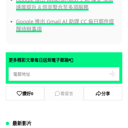
速度提升 8 倍並整合至多項服務
Google 推出 Gmail AI 助理 CC 每日郵件提
醒待辦事項
📮
更多精彩文章每日送到電子郵箱
讚好
0
看留言
分享
最新影片