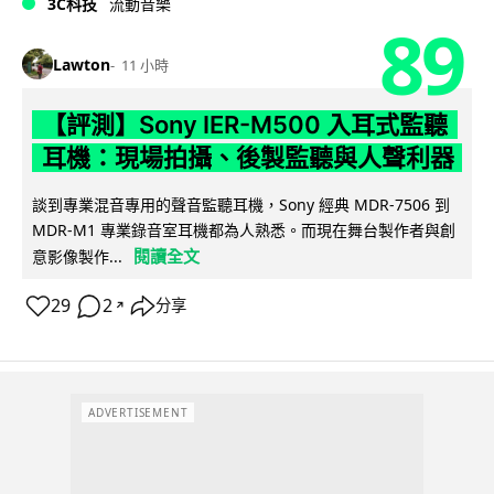
3C科技
流動音樂
89
Lawton
11 小時
【評測】Sony IER-M500 入耳式監聽
耳機：現場拍攝、後製監聽與人聲利器
談到專業混音專用的聲音監聽耳機，Sony 經典 MDR-7506 到
MDR-M1 專業錄音室耳機都為人熟悉。而現在舞台製作者與創
閱讀全文
意影像製作...
29
2
分享
↗
ADVERTISEMENT