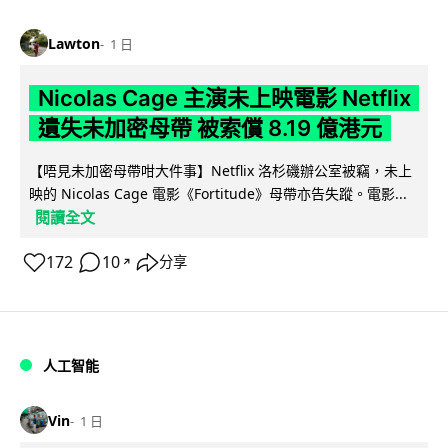
Lawton
1 日
Nicolas Cage 主演未上映電影 Netflix
遺失未加密母帶 被索償 8.19 億港元
【唔見未加密母帶咁大件事】Netflix 洛杉磯辦公室被竊，未上
映的 Nicolas Cage 電影《Fortitude》母帶亦告失蹤。電影...
閱讀全文
172
10
分享
↗
人工智能
Vin
1 日