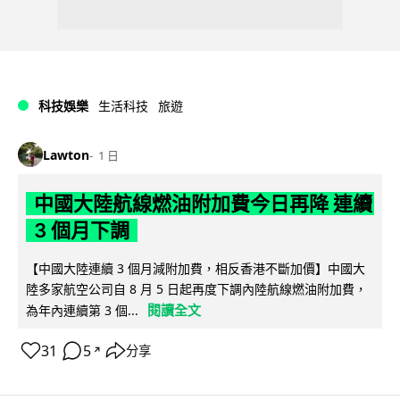
科技娛樂
生活科技
旅遊
Lawton
1 日
中國大陸航線燃油附加費今日再降 連續
3 個月下調
【中國大陸連續 3 個月減附加費，相反香港不斷加價】中國大
陸多家航空公司自 8 月 5 日起再度下調內陸航線燃油附加費，
閱讀全文
為年內連續第 3 個...
31
5
分享
↗