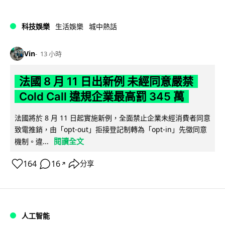
科技娛樂
生活娛樂
城中熱話
Vin
13 小時
法國 8 月 11 日出新例 未經同意嚴禁
Cold Call 違規企業最高罰 345 萬
法國將於 8 月 11 日起實施新例，全面禁止企業未經消費者同意
致電推銷，由「opt-out」拒接登記制轉為「opt-in」先徵同意
閱讀全文
機制。違...
164
16
分享
↗
人工智能