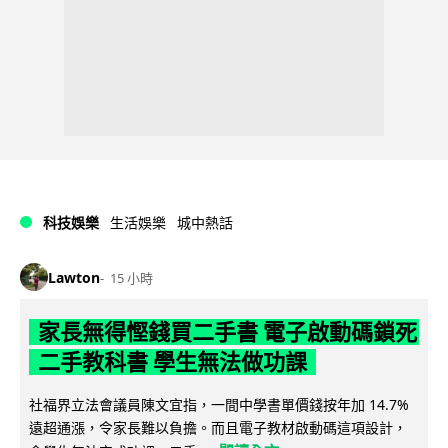
科技娛樂
生活娛樂
城中熱話
Lawton
15 小時
家長無得慳錢買二手書 電子啟動碼鎖死
二手教科書 學生無法做功課
社福界立法會議員陳文宜指，一間中學書單價錢按年加 14.7%
遠超通漲，令家長難以負擔。而且電子教材啟動碼這項設計，