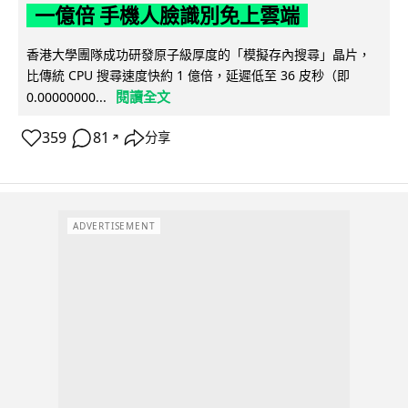
一億倍 手機人臉識別免上雲端
香港大學團隊成功研發原子級厚度的「模擬存內搜尋」晶片，
比傳統 CPU 搜尋速度快約 1 億倍，延遲低至 36 皮秒（即
閱讀全文
0.00000000...
359
81
分享
↗
ADVERTISEMENT