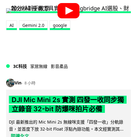
AI
Gemini 2.0
google
3C科技
家居無線
影音產品
Vin
8 小時
DJI Mic Mini 2s 實測 四發一收同步獨
立錄音 32-bit 防爆咪拍片必備
DJI 最新推出的 Mic Mini 2s 無線咪支援「四發一收」分軌錄
音，並首度下放 32-bit Float 浮點內錄功能。本文經實測其...
閱讀全文