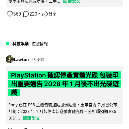
閱讀全文
令學生無法完成功課，二手...
569
220
分享
↗
科技娛樂
遊戲情報
Lawton
15 小時
PlayStation 確認停產實體光碟 包裝印
出重要通告 2028 年 1 月後不出光碟遊
戲
Sony 已在 PS5 主機包裝加貼提示貼紙，重申官方 7 月已公布
計劃：2028 年 1 月起停產新遊戲實體光碟。分析師預期 PS6
閱讀全文
因此...