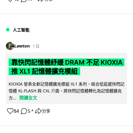
人工智能
Lawton
1 日
靠快閃記憶體紓緩 DRAM 不足 KIOXIA
推 XL1 記憶體擴充模組
KIOXIA 發表全新記憶體擴充模組 XL1 系列，結合低延遲快閃記
憶體 XL-FLASH 與 CXL 介面，將快閃記憶體轉化為記憶體擴充
閱讀全文
方...
84
5
分享
↗