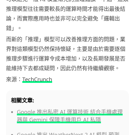
推理模型往往需要較長的運算時間才能得出最後結
論，而實際應用時也並非可以完全避免「邏輯出
錯」。
而新的「推理」模型可以改善推理方面的問題，業
界對這類模型仍然保持懷疑，主要是由於需要逐個
推理步驟進行運算令成本增加，以及長期發展是否
能維持下去都成疑問，因此仍然有待繼續觀察。
來源：
TechCrunch
相關文章:
Google 推出私密 AI 運算技術 結合手機處理
器與 Gemini 保障手機用戶 AI 私隱
Google 推出 WeatherNext 2 AI 模型 預測