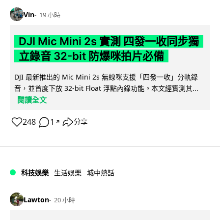
Vin
19 小時
DJI Mic Mini 2s 實測 四發一收同步獨
立錄音 32-bit 防爆咪拍片必備
DJI 最新推出的 Mic Mini 2s 無線咪支援「四發一收」分軌錄
音，並首度下放 32-bit Float 浮點內錄功能。本文經實測其...
閱讀全文
248
1
分享
↗
科技娛樂
生活娛樂
城中熱話
Lawton
20 小時