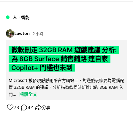
人工智能
Lawton
2 小時
微軟刪走 32GB RAM 遊戲建議 分析:
為 8GB Surface 銷售鋪路 連自家
Copilot+ 門檻也未到
Microsoft 被發現靜靜刪除官方網站上，對遊戲玩家要為電腦配
置 32GB RAM 的建議。分析指微軟同時新推出的 8GB RAM 入
閱讀全文
門...
73
4
分享
↗