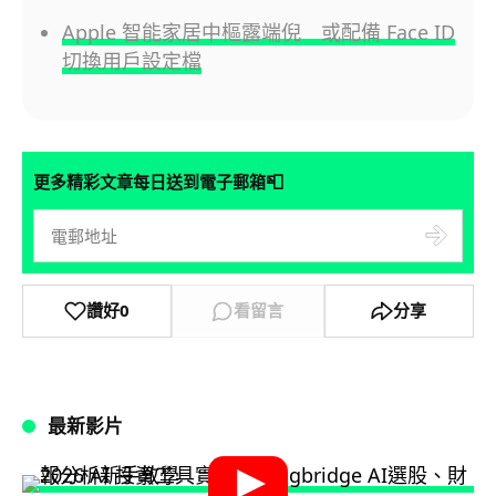
Apple 智能家居中樞露端倪 或配備 Face ID
切換用戶設定檔
📮
更多精彩文章每日送到電子郵箱
讚好
0
看留言
分享
最新影片