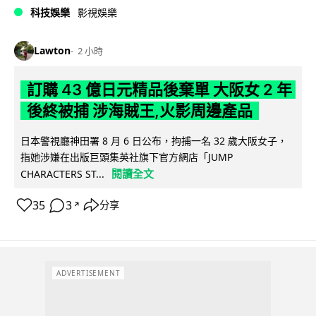
科技娛樂
影視娛樂
Lawton
2 小時
訂購 43 億日元精品後棄單 大阪女 2 年
後終被捕 涉海賊王,火影周邊產品
日本警視廳神田署 8 月 6 日公布，拘捕一名 32 歲大阪女子，
指她涉嫌在出版巨頭集英社旗下官方網店「JUMP
閱讀全文
CHARACTERS ST...
35
3
分享
↗
ADVERTISEMENT