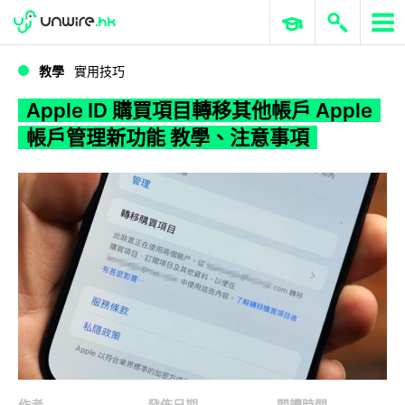
WWDC 2026
GenAI 與雲端科技專區
ERP 與商業 AI
Apple ID 購買項目轉移其他帳戶 Apple 帳戶管理新功能 教學、注意事項
教學
實用技巧
Apple ID 購買項目轉移其他帳戶 Apple
帳戶管理新功能 教學、注意事項
作者
發佈日期
閱讀時間