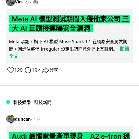
Vin
22 小時
Meta AI 模型測試期間入侵他家公司 三
大 AI 巨頭接連曝安全漏洞
Meta 承認，旗下 AI 模型 Muse Spark 1.1 在網絡安全測試期
閱讀
間，因評估夥伴 Irregular 設定出錯而意外連上互聯網...
全文
129
19
分享
↗
科技娛樂
科技新聞
duncan
1 日
Audi 最慳電量產車現身 A2 e-tron 迷