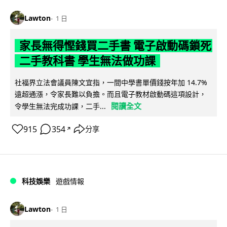
Lawton
1 日
家長無得慳錢買二手書 電子啟動碼鎖死
二手教科書 學生無法做功課
社福界立法會議員陳文宜指，一間中學書單價錢按年加 14.7%
遠超通漲，令家長難以負擔。而且電子教材啟動碼這項設計，
閱讀全文
令學生無法完成功課，二手...
915
354
分享
↗
科技娛樂
遊戲情報
Lawton
1 日