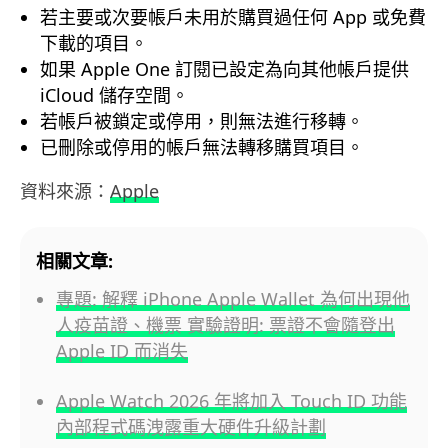
若主要或次要帳戶未用於購買過任何 App 或免費
下載的項目。
如果 Apple One 訂閱已設定為向其他帳戶提供
iCloud 儲存空間。
若帳戶被鎖定或停用，則無法進行移轉。
已刪除或停用的帳戶無法轉移購買項目。
資料來源：
Apple
相關文章:
專題: 解釋 iPhone Apple Wallet 為何出現他
人疫苗證、機票 實驗證明: 票證不會隨登出
Apple ID 而消失
Apple Watch 2026 年將加入 Touch ID 功能
內部程式碼洩露重大硬件升級計劃