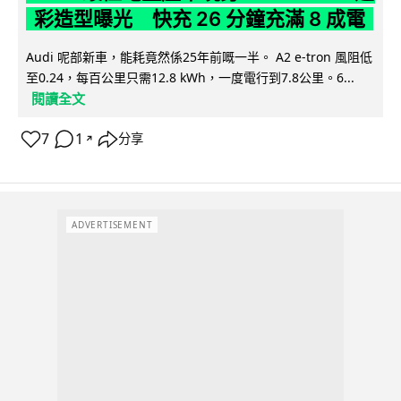
彩造型曝光 快充 26 分鐘充滿 8 成電
Audi 呢部新車，能耗竟然係25年前嘅一半。 A2 e-tron 風阻低
至0.24，每百公里只需12.8 kWh，一度電行到7.8公里。6...
閱讀全文
7
1
分享
↗
ADVERTISEMENT