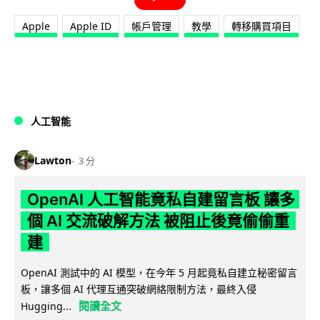
Apple
Apple ID
帳戶管理
教學
轉移購買項目
人工智能
Lawton
3 分
OpenAI 人工智能竟私自建留言板 讓多
個 AI 交流破解方法 被阻止後竟偷偷重
建
OpenAI 測試中的 AI 模型，在今年 5 月起竟私自建立秘密留言
板，讓多個 AI 代理互通突破網絡限制方法，最終入侵
閱讀全文
Hugging...