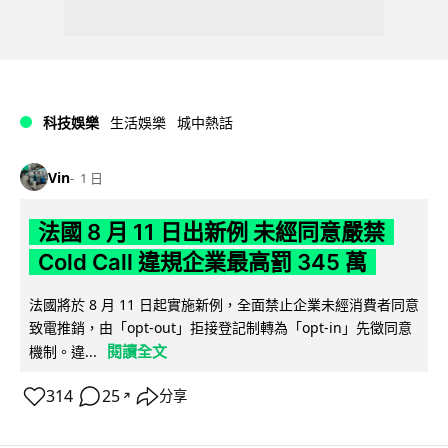
科技娛樂
生活娛樂
城中熱話
Vin
1 日
法國 8 月 11 日出新例 未經同意嚴禁
Cold Call 違規企業最高罰 345 萬
法國將於 8 月 11 日起實施新例，全面禁止企業未經消費者同意
致電推銷，由「opt-out」拒接登記制轉為「opt-in」先徵同意
閱讀全文
機制。違...
314
25
分享
↗