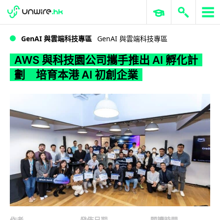
WWDC 2026
GenAI 與雲端科技專區
ERP 與商業 AI
AWS 與科技園公司攜手推出 AI 孵化計劃 培育本港 AI 初創企業
GenAI 與雲端科技專區
GenAI 與雲端科技專區
AWS 與科技園公司攜手推出 AI 孵化計
劃 培育本港 AI 初創企業
作者
發佈日期
閱讀時間