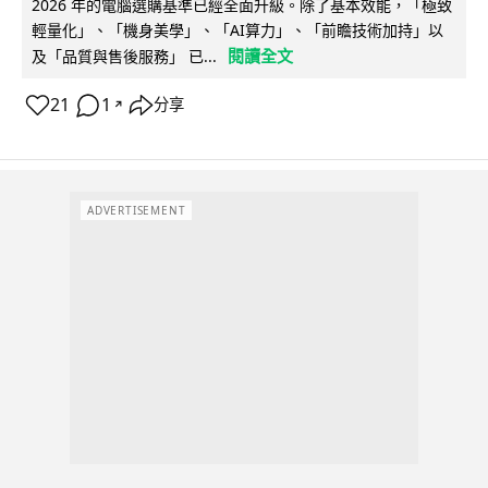
2026 年的電腦選購基準已經全面升級。除了基本效能，「極致
輕量化」、「機身美學」、「AI算力」、「前瞻技術加持」以
閱讀全文
及「品質與售後服務」 已...
21
1
分享
↗
ADVERTISEMENT