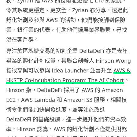
務。Zyrian 指 AWS 的技術能更優化 L10 的系統，
令其系統更穩定、更安全。Zyrian 亦分享，透過此
孵化計劃及參與 AWS 的活動，他們能接觸到保險
業、銀行業的代表，有助他們擴展業界聯繫，尋找
潛在客戶群。
專注於區塊鏈交易的初創企業 DeltaDeFi 亦是去年
畢業的孵化計劃成員，其聯合創辦人 Hinson Wong
指很高興可以參與 Idea Launcher 並晉升至
AWS &
HKSTP Co-incubation Program: The AI Cohort
。
Hinson 指，DeltaDeFi 採用了 AWS 的 Amazon
EC2、AWS Lambda 和 Amazon S3 服務，相關技
術令他們能加快開發進度，並專注於改進
DeltaDeFi 的基礎設施，進一步提升他們的資本效
率。Hinson 認為，AWS 的孵化計劃不僅提供財務