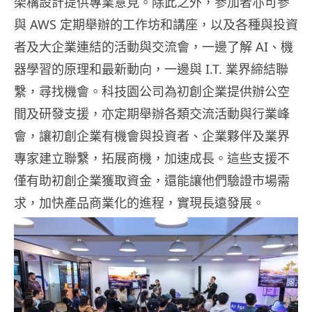
架構設計提供專業意見。除此之外，參加者亦可參
與 AWS 定期舉辦的工作坊和講座，以及各種與投資
者及大企業連結的活動與交流會，一邊了解 AI、機
器學習的原理和最新動向，一邊與 I.T. 業界締結聯
繫，尋找機會。科技園公司為初創企業提供辦公空
間及研發支援，亦定期舉辦各類交流活動與行業峰
會，讓初創企業有機會與投資者、企業夥伴及業界
專家建立聯繫，拓展商機，加速成長。這些支援不
僅有助初創企業獲取資金，還能讓他們驗證市場需
求，加快產品商業化的進程，實現長遠發展。