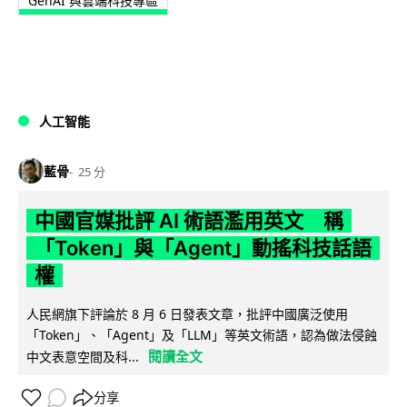
GenAI 與雲端科技專區
人工智能
藍骨
25 分
中國官媒批評 AI 術語濫用英文 稱
「Token」與「Agent」動搖科技話語
權
人民網旗下評論於 8 月 6 日發表文章，批評中國廣泛使用
「Token」、「Agent」及「LLM」等英文術語，認為做法侵蝕
閱讀全文
中文表意空間及科...
分享