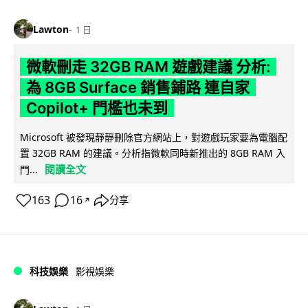
Lawton
1 日
微軟刪走 32GB RAM 遊戲建議 分析:
為 8GB Surface 銷售鋪路 連自家
Copilot+ 門檻也未到
Microsoft 被發現靜靜刪除官方網站上，對遊戲玩家要為電腦配
置 32GB RAM 的建議。分析指微軟同時新推出的 8GB RAM 入
閱讀全文
門...
163
16
分享
↗
科技娛樂
影視娛樂