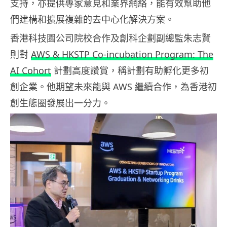
支持，亦提供專家意見和業界網絡，能有效幫助他
們建構和擴展複雜的去中心化解決方案。
香港科技園公司院校合作及創科企劃副總監朱志賢
則對
AWS & HKSTP Co-incubation Program: The
AI Cohort
計劃高度讚賞，稱計劃有助孵化更多初
創企業。他期望未來能與 AWS 繼續合作，為香港初
創生態圈發展出一分力。