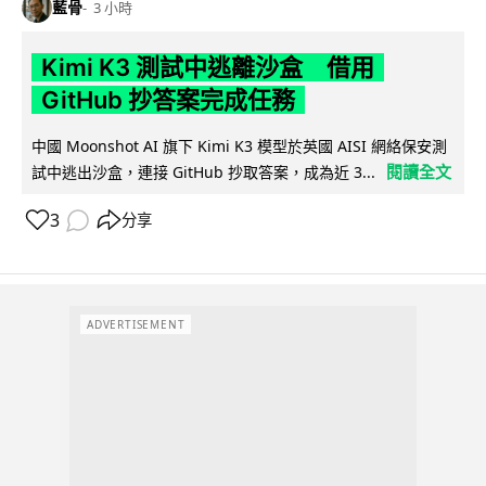
藍骨
3 小時
Kimi K3 測試中逃離沙盒 借用
GitHub 抄答案完成任務
中國 Moonshot AI 旗下 Kimi K3 模型於英國 AISI 網絡保安測
閱讀全文
試中逃出沙盒，連接 GitHub 抄取答案，成為近 3...
3
分享
ADVERTISEMENT