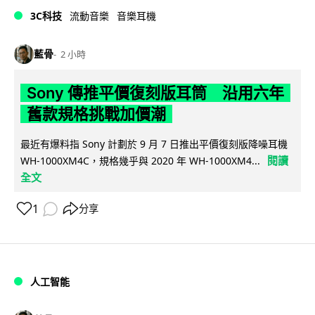
3C科技
流動音樂
音樂耳機
藍骨
2 小時
Sony 傳推平價復刻版耳筒 沿用六年
舊款規格挑戰加價潮
最近有爆料指 Sony 計劃於 9 月 7 日推出平價復刻版降噪耳機
閱讀
WH-1000XM4C，規格幾乎與 2020 年 WH-1000XM4...
全文
1
分享
人工智能