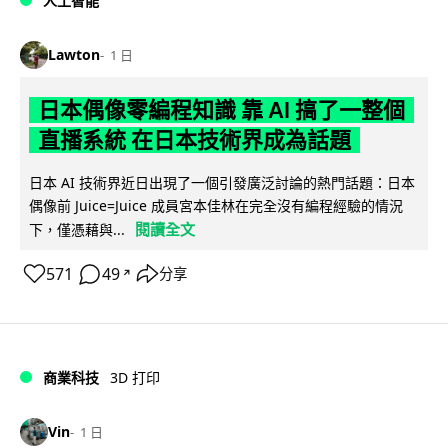
人工智能
Lawton
1 日
日本偶像零編程知識 靠 AI 搞了一整個
直播系統 在日本技術界成為話題
日本 AI 技術界近日出現了一個引發廣泛討論的熱門話題：日本
偶像前 Juice=Juice 成員宮本佳林在完全沒有編程經驗的情況
閱讀全文
下，僅憑藉與...
571
49
分享
↗
商業科技
3D 打印
Vin
1 日