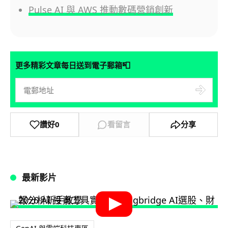
Pulse AI 與 AWS 推動數碼營銷創新
📮
更多精彩文章每日送到電子郵箱
讚好
0
看留言
分享
最新影片