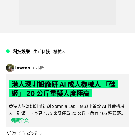
科技娛樂
生活科技
機械人
Lawton
6 小時
港人深圳設廠研 AI 成人機械人 「硅
姬」 20 公斤重擬人度極高
香港人於深圳創辦初創 Somnia Lab，研發出首款 AI 性愛機械
人「硅姬」，身高 1.75 米卻僅重 20 公斤，內置 165 種親密...
閱讀全文
2
分享