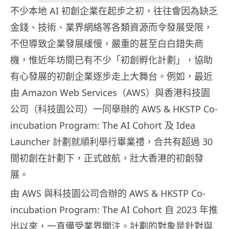
不少本地 AI 初創企業在起步之初，往往會因為缺乏
金錢、技術、業界網絡等各類資源而令發展受限，
不但導致企業發展緩慢，嚴重的甚至白白錯失商
機，惟近年坊間已有不少「初創孵化計劃」，協助
有心發展的初創企業逐步走上大舞台。例如，最近
由 Amazon Web Services（AWS）與香港科技園
公司（科技園公司）一同舉辦的 AWS & HKSTP Co-
incubation Program: The AI Cohort 及 Idea
Launcher 計劃就順利舉行畢業禮，合共有超過 30
間初創在計劃下，正式啟航，壯大香港的初創發
展。
由 AWS 與科技園公司合辦的 AWS & HKSTP Co-
incubation Program: The AI Cohort 自 2023 年推
出以來，一直備受業界關注。計劃的對象是針對與