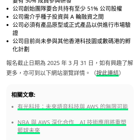
要有 50% 成員參與研發
公司創始團隊要合共持有至少 51% 公司股權
公司需介乎種子投資與 A 輪融資之間
公司必須有產品原型或正式產品以供進行市場驗
證
公司目前尚未參與其他香港科技園或數碼港的孵
化計劃
報名截止日期為 2025 年 3 月 31 日，如有興趣了解
更多，亦可到以下網站瀏覽詳情。（
按此連結
）
相關文章:
有光科技：未來語音科技與 AWS 的無限可能
NBA 與 AWS 深化合作 AI 技術應用將重塑
籃球未來