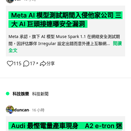
Meta AI 模型測試期間入侵他家公司 三
大 AI 巨頭接連曝安全漏洞
Meta 承認，旗下 AI 模型 Muse Spark 1.1 在網絡安全測試期
閱讀
間，因評估夥伴 Irregular 設定出錯而意外連上互聯網...
全文
115
17
分享
↗
科技娛樂
科技新聞
duncan
16 小時
Audi 最慳電量產車現身 A2 e-tron 迷