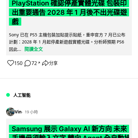
PlayStation 確認停產實體光碟 包裝印
出重要通告 2028 年 1 月後不出光碟遊
戲
Sony 已在 PS5 主機包裝加貼提示貼紙，重申官方 7 月已公布
計劃：2028 年 1 月起停產新遊戲實體光碟。分析師預期 PS6
閱讀全文
因此...
150
72
分享
↗
人工智能
Vin
19 小時
Samsung 展示 Galaxy AI 新方向 未來
手機毋須輸入文字 轉向 Agent 全自動操