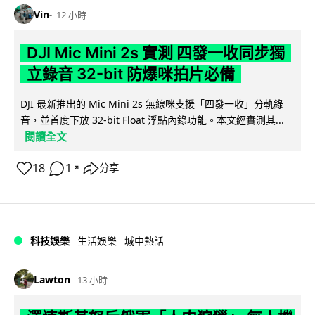
Vin
12 小時
DJI Mic Mini 2s 實測 四發一收同步獨
立錄音 32-bit 防爆咪拍片必備
DJI 最新推出的 Mic Mini 2s 無線咪支援「四發一收」分軌錄
音，並首度下放 32-bit Float 浮點內錄功能。本文經實測其...
閱讀全文
18
1
分享
↗
科技娛樂
生活娛樂
城中熱話
Lawton
13 小時