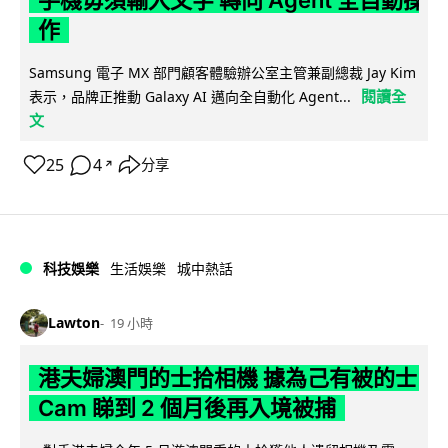
作
Samsung 電子 MX 部門顧客體驗辦公室主管兼副總裁 Jay Kim
閱讀全
表示，品牌正推動 Galaxy AI 邁向全自動化 Agent...
文
25
4
分享
↗
科技娛樂
生活娛樂
城中熱話
Lawton
19 小時
港夫婦澳門的士拾相機 據為己有被的士
Cam 睇到 2 個月後再入境被捕