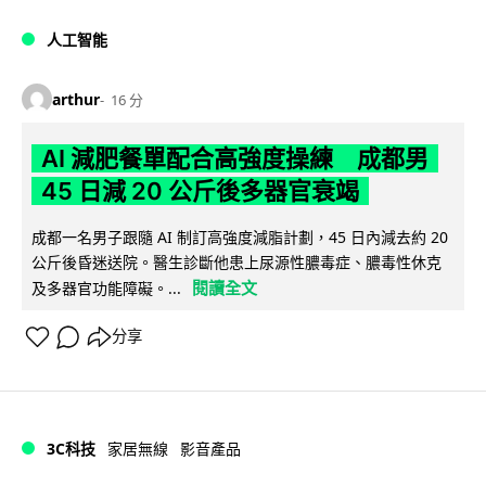
人工智能
arthur
16 分
AI 減肥餐單配合高強度操練 成都男
45 日減 20 公斤後多器官衰竭
成都一名男子跟隨 AI 制訂高強度減脂計劃，45 日內減去約 20
公斤後昏迷送院。醫生診斷他患上尿源性膿毒症、膿毒性休克
閱讀全文
及多器官功能障礙。...
分享
3C科技
家居無線
影音產品