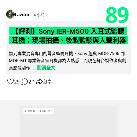
89
Lawton
4 小時
【評測】Sony IER-M500 入耳式監聽
耳機：現場拍攝、後製監聽與人聲利器
談到專業混音專用的聲音監聽耳機，Sony 經典 MDR-7506 到
MDR-M1 專業錄音室耳機都為人熟悉。而現在舞台製作者與創
閱讀全文
意影像製作...
29
2
分享
↗
ADVERTISEMENT