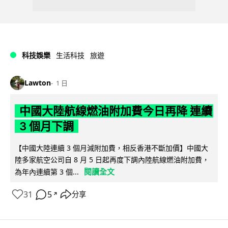
科技娛樂
生活科技
旅遊
Lawton
1 日
中國大陸航線燃油附加費今日再降 連續
3 個月下調
【中國大陸連續 3 個月減附加費，相反香港不斷加價】中國大
陸多家航空公司自 8 月 5 日起再度下調內陸航線燃油附加費，
閱讀全文
為年內連續第 3 個...
31
5
分享
↗