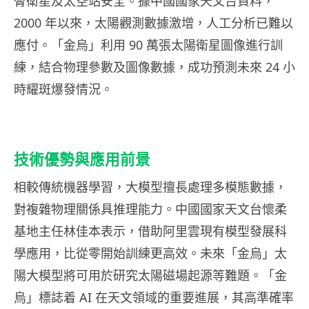
脅衛星及太空站安全。據中國國家天文台資料，
2000 年以來，太陽觀測數據激增，人工分析已難以
應付。「金烏」利用 90 萬張太陽衛星圖像進行訓
練，結合物理參數及圖像數據，成功預測未來 24 小
時耀斑爆發情況。
技術優勢與應用前景
相較傳統機器學習，大模型擅長處理多模態數據，
對複雜物理關係具推理能力。中國國家天文台懷柔
基地主任林佳本表示，借助阿里雲現有模型發展科
學應用，比從零開始訓練更高效。未來「金烏」太
陽大模型將可用於研究太陽磁場起源等難題。「金
烏」標誌着 AI 在天文領域的重要進展，其高準確率