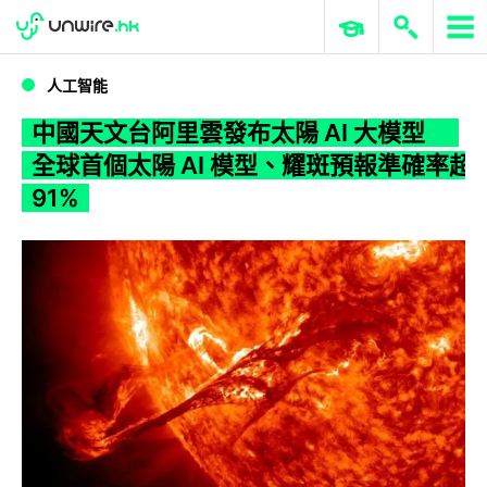
WWDC 2026
GenAI 與雲端科技專區
ERP 與商業 AI
中國天文台阿里雲發布太陽 AI 大模型 全球首個太陽 AI 模型、耀斑預報準確率超91%
人工智能
中國天文台阿里雲發布太陽 AI 大模型
全球首個太陽 AI 模型、耀斑預報準確率超
91%