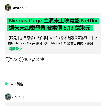
Lawton
1 日
Nicolas Cage 主演未上映電影 Netflix
遺失未加密母帶 被索償 8.19 億港元
【唔見未加密母帶咁大件事】Netflix 洛杉磯辦公室被竊，未上
映的 Nicolas Cage 電影《Fortitude》母帶亦告失蹤。電影...
閱讀全文
172
10
分享
↗
人工智能
Vin
1 日