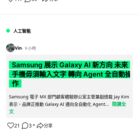
人工智能
Vin
9 小時
Samsung 展示 Galaxy AI 新方向 未來
手機毋須輸入文字 轉向 Agent 全自動操
作
Samsung 電子 MX 部門顧客體驗辦公室主管兼副總裁 Jay Kim
閱讀全
表示，品牌正推動 Galaxy AI 邁向全自動化 Agent...
文
21
3
分享
↗