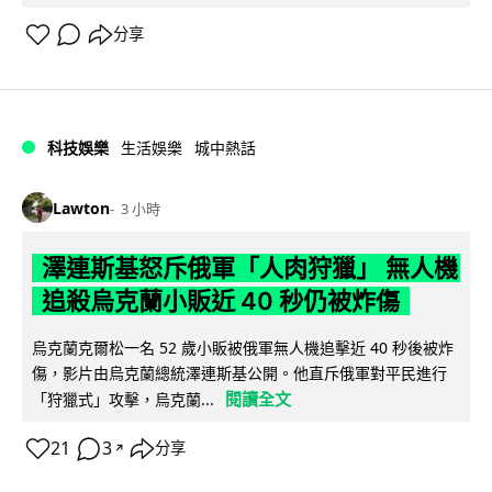
分享
科技娛樂
生活娛樂
城中熱話
Lawton
3 小時
澤連斯基怒斥俄軍「人肉狩獵」 無人機
追殺烏克蘭小販近 40 秒仍被炸傷
烏克蘭克爾松一名 52 歲小販被俄軍無人機追擊近 40 秒後被炸
傷，影片由烏克蘭總統澤連斯基公開。他直斥俄軍對平民進行
閱讀全文
「狩獵式」攻擊，烏克蘭...
21
3
分享
↗