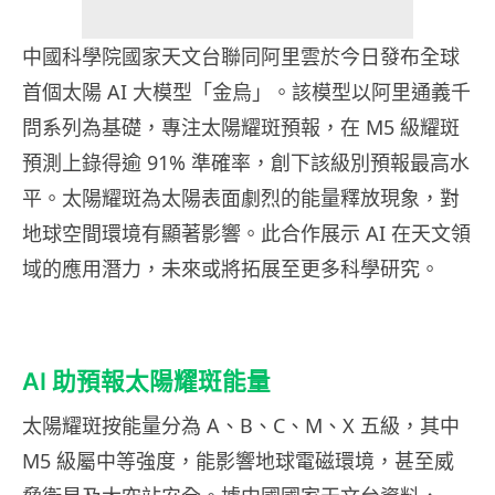
中國科學院國家天文台聯同阿里雲於今日發布全球
首個太陽 AI 大模型「金烏」。該模型以阿里通義千
問系列為基礎，專注太陽耀斑預報，在 M5 級耀斑
預測上錄得逾 91% 準確率，創下該級別預報最高水
平。太陽耀斑為太陽表面劇烈的能量釋放現象，對
地球空間環境有顯著影響。此合作展示 AI 在天文領
域的應用潛力，未來或將拓展至更多科學研究。
AI 助預報太陽耀斑能量
太陽耀斑按能量分為 A、B、C、M、X 五級，其中
M5 級屬中等強度，能影響地球電磁環境，甚至威