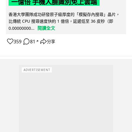
一億倍 手機人臉識別免上雲端
香港大學團隊成功研發原子級厚度的「模擬存內搜尋」晶片，
比傳統 CPU 搜尋速度快約 1 億倍，延遲低至 36 皮秒（即
閱讀全文
0.00000000...
359
81
分享
↗
ADVERTISEMENT