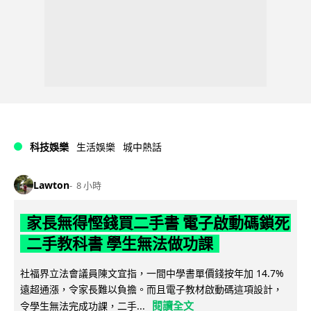
科技娛樂
生活娛樂
城中熱話
Lawton
8 小時
家長無得慳錢買二手書 電子啟動碼鎖死
二手教科書 學生無法做功課
社福界立法會議員陳文宜指，一間中學書單價錢按年加 14.7%
遠超通漲，令家長難以負擔。而且電子教材啟動碼這項設計，
閱讀全文
令學生無法完成功課，二手...