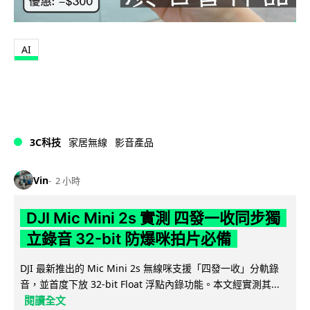
AI
3C科技
家居無線
影音產品
Vin
2 小時
DJI Mic Mini 2s 實測 四發一收同步獨
立錄音 32-bit 防爆咪拍片必備
DJI 最新推出的 Mic Mini 2s 無線咪支援「四發一收」分軌錄
音，並首度下放 32-bit Float 浮點內錄功能。本文經實測其...
閱讀全文