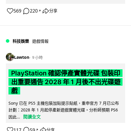
569
220
分享
↗
科技娛樂
遊戲情報
Lawton
9 小時
PlayStation 確認停產實體光碟 包裝印
出重要通告 2028 年 1 月後不出光碟遊
戲
Sony 已在 PS5 主機包裝加貼提示貼紙，重申官方 7 月已公布
計劃：2028 年 1 月起停產新遊戲實體光碟。分析師預期 PS6
閱讀全文
因此...
117
59
分享
↗