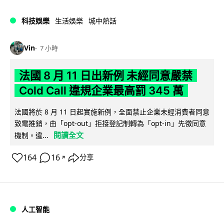
科技娛樂
生活娛樂
城中熱話
Vin
7 小時
法國 8 月 11 日出新例 未經同意嚴禁
Cold Call 違規企業最高罰 345 萬
法國將於 8 月 11 日起實施新例，全面禁止企業未經消費者同意
致電推銷，由「opt-out」拒接登記制轉為「opt-in」先徵同意
閱讀全文
機制。違...
164
16
分享
↗
人工智能