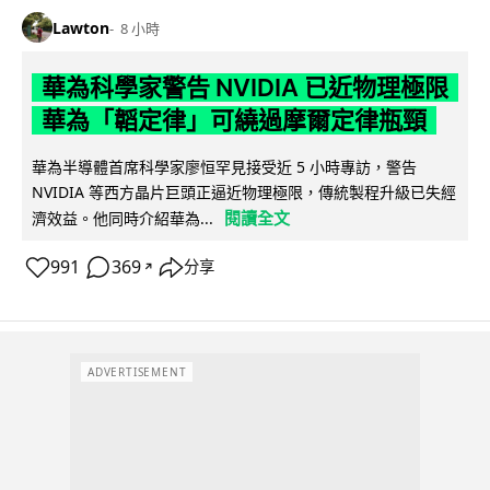
Lawton
8 小時
華為科學家警告 NVIDIA 已近物理極限
華為「韜定律」可繞過摩爾定律瓶頸
華為半導體首席科學家廖恒罕見接受近 5 小時專訪，警告
NVIDIA 等西方晶片巨頭正逼近物理極限，傳統製程升級已失經
閱讀全文
濟效益。他同時介紹華為...
991
369
分享
↗
ADVERTISEMENT