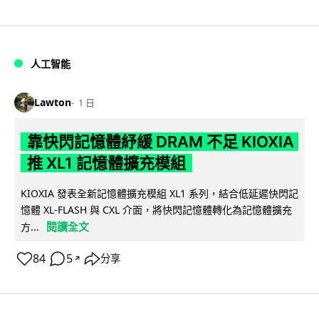
人工智能
Lawton
1 日
靠快閃記憶體紓緩 DRAM 不足 KIOXIA
推 XL1 記憶體擴充模組
KIOXIA 發表全新記憶體擴充模組 XL1 系列，結合低延遲快閃記
憶體 XL-FLASH 與 CXL 介面，將快閃記憶體轉化為記憶體擴充
閱讀全文
方...
84
5
分享
↗