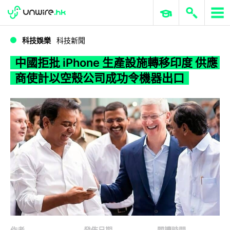
WWDC 2026
GenAI 與雲端科技專區
ERP 與商業 AI
中國拒批 iPhone 生產設施轉移印度 供應商使計以空殼公司成功令機器出口
科技娛樂
科技新聞
中國拒批 iPhone 生產設施轉移印度 供應
商使計以空殼公司成功令機器出口
作者
發佈日期
閱讀時間