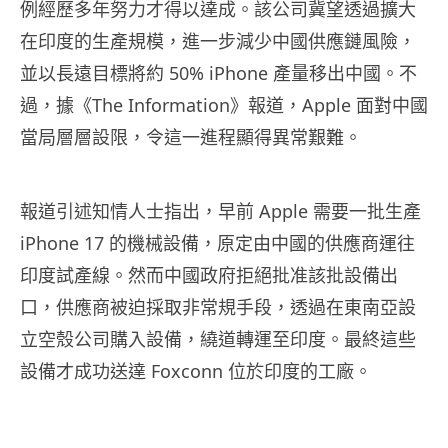
例經歷多年努力才得以達成。該公司冀望透過擴大
在印度的生產規模，進一步減少中國供應鏈風險，
並以長遠目標將約 50% iPhone 產量移出中國。不
過，據《The Information》報道，Apple 面對中國
當局層層設限，令這一進程顯得異常艱難。
報道引述知情人士指出，早前 Apple 需要一批生產
iPhone 17 的機械設備，原定由中國的供應商運往
印度試產線。然而中國政府拒絕批准該批設備出
口，供應商被迫採取非常規手段，透過在東南亞設
立空殼公司購入設備，繞道轉運至印度。最終這些
設備才成功送達 Foxconn 位於印度的工廠。