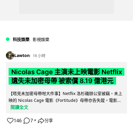
科技娛樂
影視娛樂
Lawton
18 小時
Nicolas Cage 主演未上映電影 Netflix
遺失未加密母帶 被索償 8.19 億港元
【唔見未加密母帶咁大件事】Netflix 洛杉磯辦公室被竊，未上
映的 Nicolas Cage 電影《Fortitude》母帶亦告失蹤。電影...
閱讀全文
146
7
分享
↗