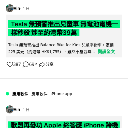
Vin
1 日
Tesla 無預警推出兒童車 無電池電機一
樣秒殺 炒至約港幣39萬
Tesla 無預警推出 Balance Bike for Kids 兒童平衡車，定價
閱讀全文
225 美元（約港幣 HK$1,755）。雖然車身並無...
387
69
分享
↗
iPhone app
應用軟件
應用軟件
Vin
1 日
歐盟再發功 Apple 終答應 iPhone 跨機