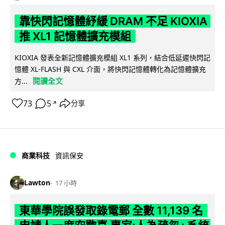
靠快閃記憶體紓緩 DRAM 不足 KIOXIA
推 XL1 記憶體擴充模組
KIOXIA 發表全新記憶體擴充模組 XL1 系列，結合低延遲快閃記
憶體 XL-FLASH 與 CXL 介面，將快閃記憶體轉化為記憶體擴充
閱讀全文
方...
73
5
分享
↗
商業科技
資訊保安
Lawton
17 小時
東華學院誤發取錄電郵 全數 11,139 名