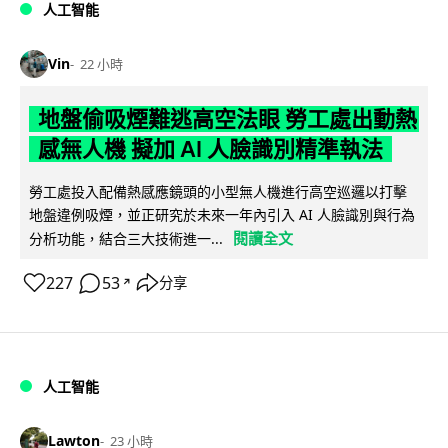
人工智能
Vin
22 小時
地盤偷吸煙難逃高空法眼 勞工處出動熱
感無人機 擬加 AI 人臉識別精準執法
勞工處投入配備熱感應鏡頭的小型無人機進行高空巡邏以打擊
地盤違例吸煙，並正研究於未來一年內引入 AI 人臉識別與行為
閱讀全文
分析功能，結合三大技術進一...
227
53
分享
↗
人工智能
Lawton
23 小時