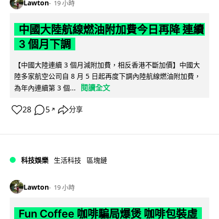
Lawton
19 小時
中國大陸航線燃油附加費今日再降 連續
3 個月下調
【中國大陸連續 3 個月減附加費，相反香港不斷加價】中國大
陸多家航空公司自 8 月 5 日起再度下調內陸航線燃油附加費，
閱讀全文
為年內連續第 3 個...
28
5
分享
↗
科技娛樂
生活科技
區塊鏈
Lawton
19 小時
Fun Coffee 咖啡騙局爆煲 咖啡包裝虛