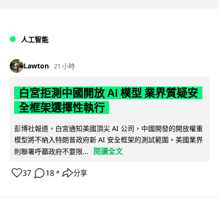
人工智能
Lawton
21 小時
白宮拒測中國開放 AI 模型 業界質疑安
全框架選擇性執行
彭博社報道，白宮通知美國頂尖 AI 公司，中國開發的開放權重
模型將不納入特朗普政府新 AI 安全框架的測試範圍。美國業界
閱讀全文
則聯署呼籲政府不要限...
37
18
分享
↗