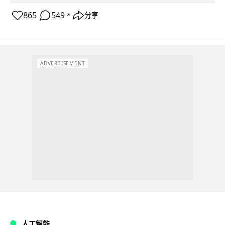
865
549
分享
↗
ADVERTISEMENT
人工智能