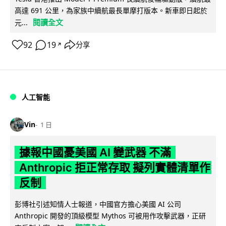
高達 691 公里，為家族中續航最長單摩打版本。新車即日起於
閱讀全文
元...
92
19
分享
↗
人工智能
Vin
1 日
據報中國憂美國 AI 變武器 不滿
Anthropic 拒正常存取 擬列實體清單作
反制
彭博社引述知情人士報道，中國官方擔心美國 AI 公司
Anthropic 開發的頂級模型 Mythos 可被用作攻擊武器，正研