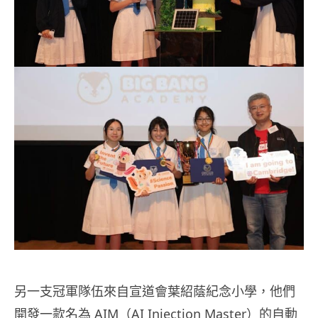
另一支冠軍隊伍來自宣道會葉紹蔭紀念小學，他們
開發一款名為 AIM（AI Injection Master）的自動