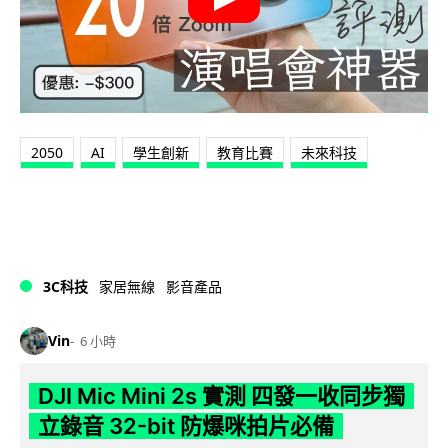
2050
AI
學生創新
教育比賽
未來科技
3C科技
家居無線
影音產品
Vin
6 小時
DJI Mic Mini 2s 實測 四發一收同步獨
立錄音 32-bit 防爆咪拍片必備