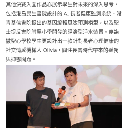
其他決賽入圍作品亦展示學生對未來的深入思考，
包括港島民生書院設計的 AI 長者健康監測系統、港
青基信書院提出的基因編輯風險預測模型，以及聖
士提反書院附屬小學開發的經濟型淨水裝置。嘉諾
撒聖心學校學生更設計出一款針對長者心理健康的
社交情感機械人 Olivia，關注長壽時代帶來的孤獨
與抑鬱問題。