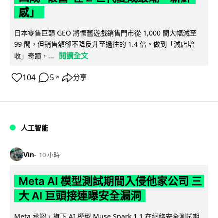
感」
日本零售巨頭 GEO 將懷舊遊戲銷售門市從 1,000 間大幅減至
99 間，但銷售額卻不降反升至過往的 1.4 倍。做到「減店增
閱讀全文
收」奇蹟，...
104
5
分享
↗
人工智能
Vin
10 小時
Meta AI 模型測試期間入侵他家公司 三
大 AI 巨頭接連曝安全漏洞
Meta 承認，旗下 AI 模型 Muse Spark 1.1 在網絡安全測試期