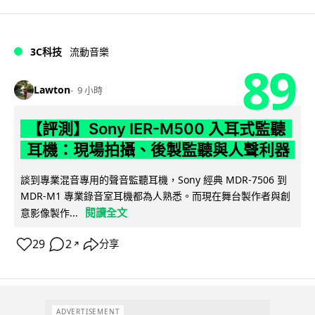
3C科技
流動音樂
89
Lawton
9 小時
【評測】Sony IER-M500 入耳式監聽
耳機：現場拍攝、後製監聽與人聲利器
談到專業混音專用的聲音監聽耳機，Sony 經典 MDR-7506 到
MDR-M1 專業錄音室耳機都為人熟悉。而現在舞台製作者與創
閱讀全文
意影像製作...
29
2
分享
↗
ADVERTISEMENT