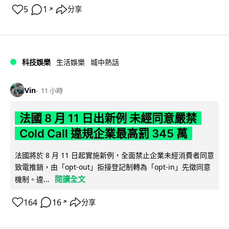
5
1
分享
↗
科技娛樂
生活娛樂
城中熱話
Vin
11 小時
法國 8 月 11 日出新例 未經同意嚴禁
Cold Call 違規企業最高罰 345 萬
法國將於 8 月 11 日起實施新例，全面禁止企業未經消費者同意
致電推銷，由「opt-out」拒接登記制轉為「opt-in」先徵同意
閱讀全文
機制。違...
164
16
分享
↗