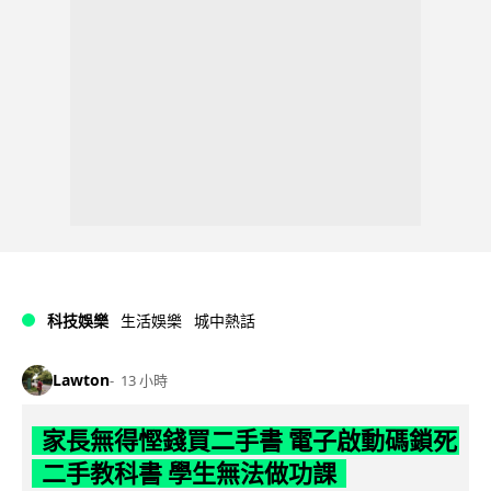
科技娛樂
生活娛樂
城中熱話
Lawton
13 小時
家長無得慳錢買二手書 電子啟動碼鎖死
二手教科書 學生無法做功課