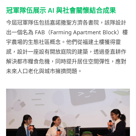
冠軍隊伍展示 AI 與社會關懷結合成果
今屆冠軍隊伍包括嘉諾撒聖方濟各書院，該隊設計
出一個名為 FAB（Farming Apartment Block）樓
宇農場的生態社區概念。他們從福建土樓獲得靈
感，設計一座設有開放庭院的建築，透過垂直耕作
解決都市糧食危機，同時提升居住空間彈性，應對
未來人口老化與城市擁擠問題。