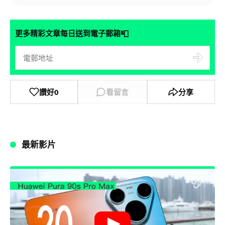
📮
更多精彩文章每日送到電子郵箱
讚好
0
看留言
分享
最新影片