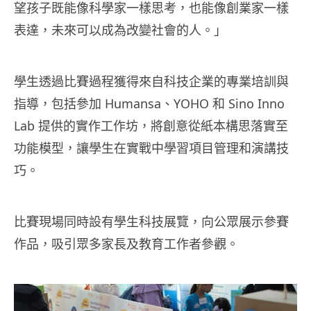
望孩子既能像科學家一樣思考，也能像創業家一樣
表達，未來可以成為改變社會的人。」
學生透過比賽過程獲得來自科技企業的專業培訓與
指導，包括參加 Humansa、YOHO 和 Sino Inno
Lab 提供的實作工作坊，將創意從紙本構思落實至
功能模型，讓學生在實戰中學習項目管理和演講技
巧。
比賽現場同時設有學生科技展覽，向公眾展示參賽
作品，吸引眾多家長及教育工作者參觀。