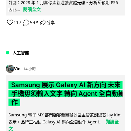
計劃：2028 年 1 月起停產新遊戲實體光碟。分析師預期 PS6
閱讀全文
因此...
117
59
分享
↗
人工智能
Vin
14 小時
Samsung 展示 Galaxy AI 新方向 未來
手機毋須輸入文字 轉向 Agent 全自動操
作
Samsung 電子 MX 部門顧客體驗辦公室主管兼副總裁 Jay Kim
閱讀全
表示，品牌正推動 Galaxy AI 邁向全自動化 Agent...
文