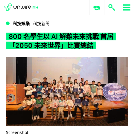
WWDC 2026
GenAI 與雲端科技專區
ERP 與商業 AI
800 名學生以 AI 解難未來挑戰 首屆「2050 未來世界」比賽總結
科技娛樂
科技新聞
800 名學生以 AI 解難未來挑戰 首屆
「2050 未來世界」比賽總結
Screenshot