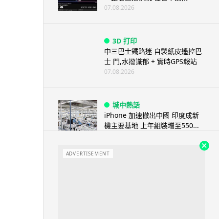
07.08.2026
3D 打印
中三巴士鐵路迷 自製紙皮遙控巴
士 門,水撥識郁 + 實時GPS報站
07.08.2026
城中熱話
iPhone 加速撤出中國 印度成新
機主要基地 上年組裝增至550...
07.08.2026
ADVERTISEMENT
人工智能
OpenAI 人工智能竟私自建留言
板 讓多個 AI 交流破解方法 ...
07.08.2026