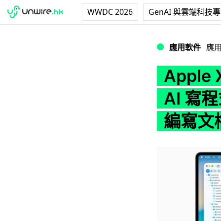
WWDC 2026
GenAI 與雲端科技
Apple Xcode
應用軟件
應
Apple
AI 
編寫文