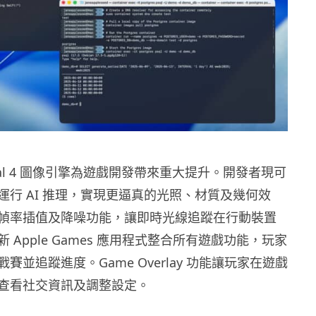
al 4 圖像引擎為遊戲開發帶來重大提升。開發者現可
運行 AI 推理，實現更逼真的光照、材質及幾何效
幀率插值及降噪功能，讓即時光線追蹤在行動裝置
 Apple Games 應用程式整合所有遊戲功能，玩家
賽並追蹤進度。Game Overlay 功能讓玩家在遊戲
查看社交資訊及調整設定。