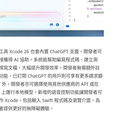
 Xcode 26 也會內置 ChatGPT 支援，開發者可
接獲得 AI 協助。系統能幫助編寫程式碼、建立測
撰寫文檔，大幅提升開發效率。開發者無需額外註
能，已訂閱 ChatGPT 的用戶則可享有更多請求額
PT 外，開發者亦可選擇使用其他供應商的 API 或在
 Mac 上運行本地模型。新增的語音控制功能讓開發者可
 Xcode，包括輸入 Swift 程式碼及瀏覽介面，為
者提供更好的無障礙體驗。