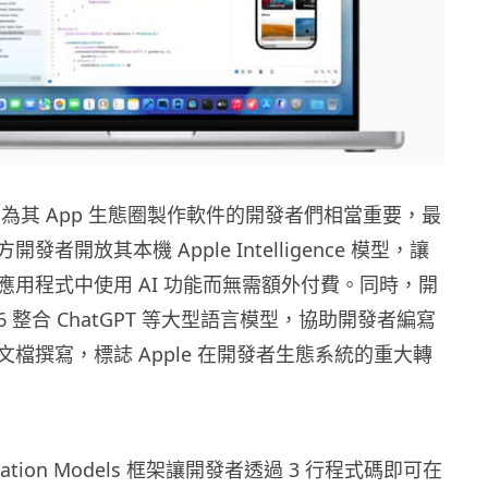
而言，為其 App 生態圈製作軟件的開發者們相當重要，最
發者開放其本機 Apple Intelligence 模型，讓
應用程式中使用 AI 功能而無需額外付費。同時，開
 26 整合 ChatGPT 等大型語言模型，協助開發者編寫
檔撰寫，標誌 Apple 在開發者生態系統的重大轉
dation Models 框架讓開發者透過 3 行程式碼即可在