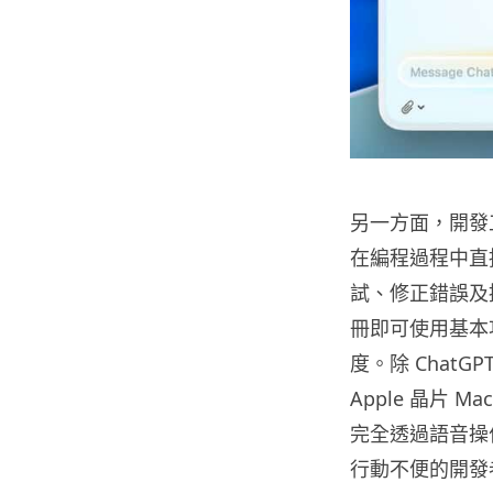
另一方面，開發工具
在編程過程中直
試、修正錯誤及
冊即可使用基本功
度。除 ChatG
Apple 晶片
完全透過語音操作
行動不便的開發