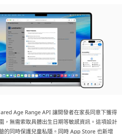
ared Age Range API 讓開發者在家長同意下獲得
圍，無需索取具體出生日期等敏感資訊。這項設計
的同時保護兒童私隱。同時 App Store 也新增