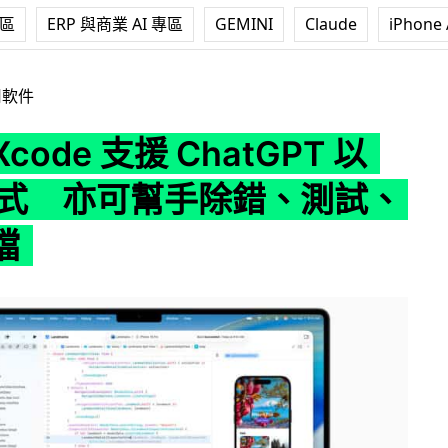
專區
ERP 與商業 AI 專區
GEMINI
Claude
iPhone 
 支援 ChatGPT 以 AI 寫程式 亦可幫手除錯、測試、編寫文檔
用軟件
 Xcode 支援 ChatGPT 以
寫程式 亦可幫手除錯、測試、
檔