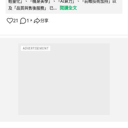
輕量化」、「機身美學」、「AI算力」、「前瞻技術加持」以
閱讀全文
及「品質與售後服務」 已...
21
1
分享
↗
ADVERTISEMENT