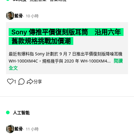
藍骨
10 小時
Sony 傳推平價復刻版耳筒 沿用六年
舊款規格挑戰加價潮
最近有爆料指 Sony 計劃於 9 月 7 日推出平價復刻版降噪耳機
閱讀
WH-1000XM4C，規格幾乎與 2020 年 WH-1000XM4...
全文
1
分享
人工智能
藍骨
11 小時