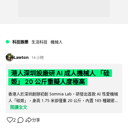
科技娛樂
生活科技
機械人
Lawton
14 小時
港人深圳設廠研 AI 成人機械人 「硅
姬」 20 公斤重擬人度極高
香港人於深圳創辦初創 Somnia Lab，研發出首款 AI 性愛機械
人「硅姬」，身高 1.75 米卻僅重 20 公斤，內置 165 種親密...
閱讀全文
2
分享