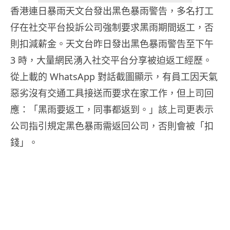
香港連日暴雨天文台發出黑色暴雨警告，多名打工
仔在社交平台投訴公司強制要求黑雨期間返工，否
則扣減薪金。天文台昨日發出黑色暴雨警告至下午
3 時，大量網民湧入社交平台分享被迫返工經歷。
從上載的 WhatsApp 對話截圖顯示，有員工因天氣
惡劣沒有交通工具接送而要求在家工作，但上司回
應：「黑雨要返工，同事都返到。」該上司更表示
公司指引規定黑色暴雨需返回公司，否則會被「扣
錢」。