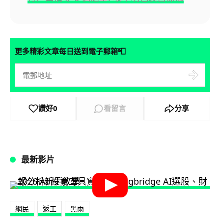
📮
更多精彩文章每日送到電子郵箱
讚好
0
看留言
分享
最新影片
網民
返工
黑雨