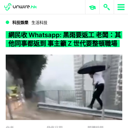
WWDC 2026
GenAI 與雲端科技專區
ERP 與商業 AI
網民收 Whatsapp: 黑雨要返工 老闆：其他同事都返到 事主籲 Z 世代要整頓職場
科技娛樂
生活科技
網民收 Whatsapp: 黑雨要返工 老闆：其
他同事都返到 事主籲 Z 世代要整頓職場
作者
發佈日期
閱讀時間