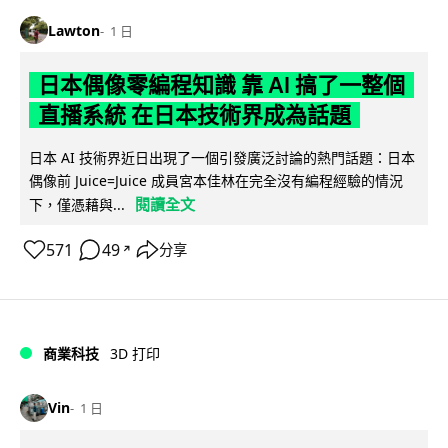
Lawton
1 日
日本偶像零編程知識 靠 AI 搞了一整個
直播系統 在日本技術界成為話題
日本 AI 技術界近日出現了一個引發廣泛討論的熱門話題：日本
偶像前 Juice=Juice 成員宮本佳林在完全沒有編程經驗的情況
閱讀全文
下，僅憑藉與...
571
49
分享
↗
商業科技
3D 打印
Vin
1 日