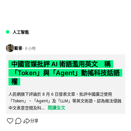
人工智能
藍骨
8 小時
中國官媒批評 AI 術語濫用英文 稱
「Token」與「Agent」動搖科技話語
權
人民網旗下評論於 8 月 6 日發表文章，批評中國廣泛使用
「Token」、「Agent」及「LLM」等英文術語，認為做法侵蝕
閱讀全文
中文表意空間及科...
分享