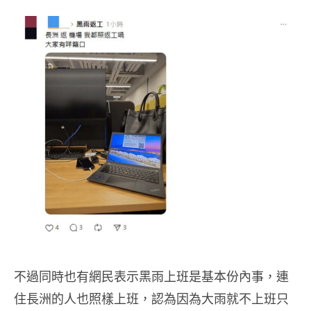
不過同時也有網民表示黑雨上班是基本份內事，連
住長洲的人也照樣上班，認為因為大雨就不上班只