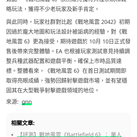
略玩法，獲得不少老玩家及新手肯定。
與此同時，玩家社群對比起《戰地風雲 2042》初期
因過於龐大地圖和玩法設計被詬病的經驗，對《戰
地風雲 6》更為接受，期待遊戲於 10月 10日正式發
售後帶來完整體驗。EA 也根據玩家測試意見持續調
整兵種武器配置和遊戲平衡，確保上市時品質達
標。整體看來，《戰地風雲 6》在首日測試期間即
取得亮眼成績，強勢回歸射擊遊戲市場，並有望穩
固其在大型戰爭射擊遊戲領域的地位。
來源:
gnn
相關文章:
【評測】戰地風雲《Battlefield 6》： 單人