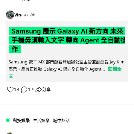
Vin
4 小時
Samsung 展示 Galaxy AI 新方向 未來
手機毋須輸入文字 轉向 Agent 全自動操
作
Samsung 電子 MX 部門顧客體驗辦公室主管兼副總裁 Jay Kim
閱讀全
表示，品牌正推動 Galaxy AI 邁向全自動化 Agent...
文
18
1
分享
↗
科技娛樂
生活娛樂
城中熱話