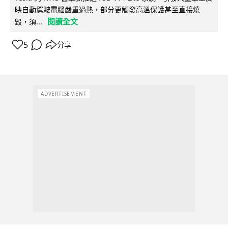
映自動駕駛電腦嚴重過熱，部分更觸發高溫保護甚至直接燒
閱讀全文
毀，須...
5
分享
ADVERTISEMENT