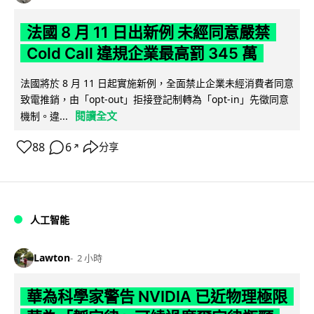
法國 8 月 11 日出新例 未經同意嚴禁
Cold Call 違規企業最高罰 345 萬
法國將於 8 月 11 日起實施新例，全面禁止企業未經消費者同意
致電推銷，由「opt-out」拒接登記制轉為「opt-in」先徵同意
閱讀全文
機制。違...
88
6
分享
↗
人工智能
Lawton
2 小時
華為科學家警告 NVIDIA 已近物理極限