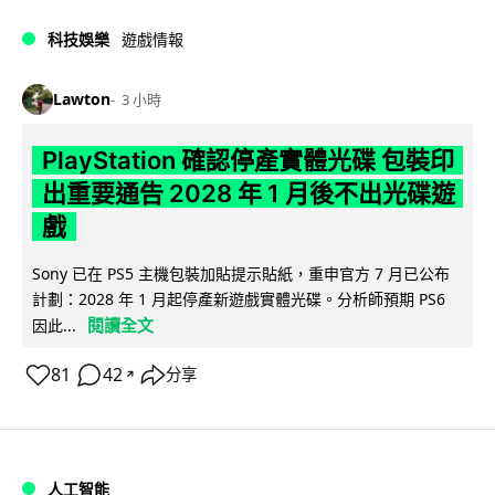
科技娛樂
遊戲情報
Lawton
3 小時
PlayStation 確認停產實體光碟 包裝印
出重要通告 2028 年 1 月後不出光碟遊
戲
Sony 已在 PS5 主機包裝加貼提示貼紙，重申官方 7 月已公布
計劃：2028 年 1 月起停產新遊戲實體光碟。分析師預期 PS6
閱讀全文
因此...
81
42
分享
↗
人工智能