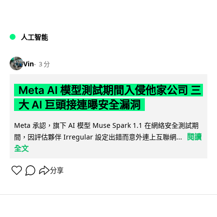
人工智能
Vin
3 分
Meta AI 模型測試期間入侵他家公司 三
大 AI 巨頭接連曝安全漏洞
Meta 承認，旗下 AI 模型 Muse Spark 1.1 在網絡安全測試期
閱讀
間，因評估夥伴 Irregular 設定出錯而意外連上互聯網...
全文
分享