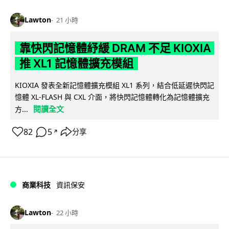
Lawton
21 小時
靠快閃記憶體紓緩 DRAM 不足 KIOXIA
推 XL1 記憶體擴充模組
KIOXIA 發表全新記憶體擴充模組 XL1 系列，結合低延遲快閃記
憶體 XL-FLASH 與 CXL 介面，將快閃記憶體轉化為記憶體擴充
閱讀全文
方...
82
5
分享
↗
商業科技
資訊保安
Lawton
22 小時