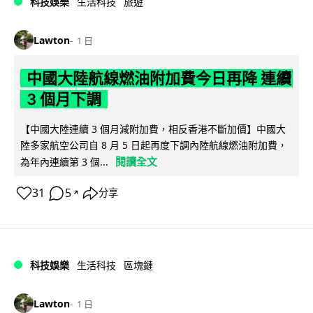
科技娛樂
生活科技
旅遊
Lawton
1 日
中國大陸航線燃油附加費今日再降 連續
3 個月下調
【中國大陸連續 3 個月減附加費，相反香港不斷加價】中國大
陸多家航空公司自 8 月 5 日起再度下調內陸航線燃油附加費，
閱讀全文
為年內連續第 3 個...
31
5
分享
↗
科技娛樂
生活科技
區塊鏈
Lawton
1 日