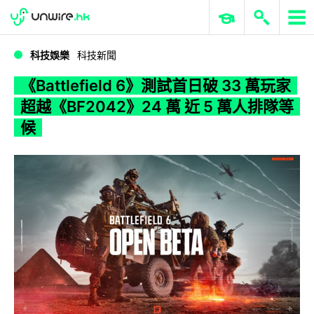
WWDC 2026
GenAI 與雲端科技專區
ERP 與商業 AI
《Battlefield 6》測試首日破 33 萬玩家 超越《BF2042》24 萬 近 5 萬人排隊等候
科技娛樂
科技新聞
《Battlefield 6》測試首日破 33 萬玩家
超越《BF2042》24 萬 近 5 萬人排隊等
候