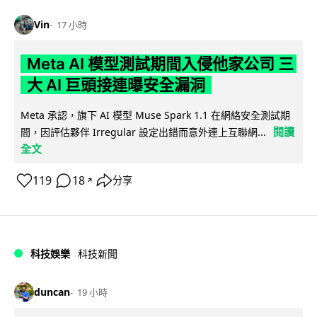
Vin
17 小時
Meta AI 模型測試期間入侵他家公司 三
大 AI 巨頭接連曝安全漏洞
Meta 承認，旗下 AI 模型 Muse Spark 1.1 在網絡安全測試期
閱讀
間，因評估夥伴 Irregular 設定出錯而意外連上互聯網...
全文
119
18
分享
↗
科技娛樂
科技新聞
duncan
19 小時