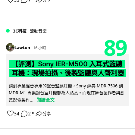
3C科技
流動音樂
89
Lawton
16 小時
【評測】Sony IER-M500 入耳式監聽
耳機：現場拍攝、後製監聽與人聲利器
談到專業混音專用的聲音監聽耳機，Sony 經典 MDR-7506 到
MDR-M1 專業錄音室耳機都為人熟悉。而現在舞台製作者與創
閱讀全文
意影像製作...
34
2
分享
↗