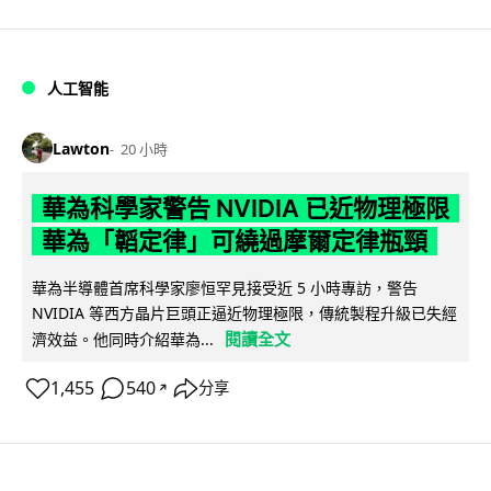
人工智能
Lawton
20 小時
華為科學家警告 NVIDIA 已近物理極限
華為「韜定律」可繞過摩爾定律瓶頸
華為半導體首席科學家廖恒罕見接受近 5 小時專訪，警告
NVIDIA 等西方晶片巨頭正逼近物理極限，傳統製程升級已失經
閱讀全文
濟效益。他同時介紹華為...
1,455
540
分享
↗