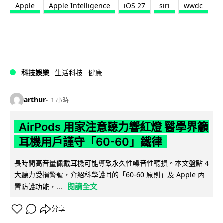
Apple
Apple Intelligence
iOS 27
siri
wwdc
科技娛樂
生活科技
健康
arthur
1 小時
AirPods 用家注意聽力響紅燈 醫學界籲
耳機用戶謹守「60-60」鐵律
長時間高音量佩戴耳機可能導致永久性噪音性聽損。本文盤點 4
大聽力受損警號，介紹科學護耳的「60-60 原則」及 Apple 內
閱讀全文
置防護功能，...
分享