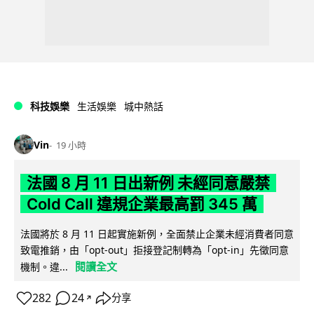
科技娛樂
生活娛樂
城中熱話
Vin
19 小時
法國 8 月 11 日出新例 未經同意嚴禁
Cold Call 違規企業最高罰 345 萬
法國將於 8 月 11 日起實施新例，全面禁止企業未經消費者同意
致電推銷，由「opt-out」拒接登記制轉為「opt-in」先徵同意
閱讀全文
機制。違...
282
24
分享
↗