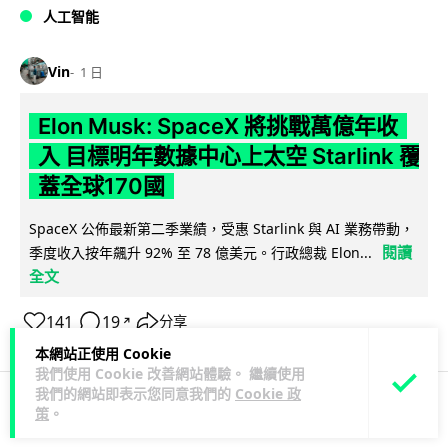
人工智能
Vin
1 日
Elon Musk: SpaceX 將挑戰萬億年收
入 目標明年數據中心上太空 Starlink 覆
蓋全球170國
SpaceX 公佈最新第二季業績，受惠 Starlink 與 AI 業務帶動，
閱讀
季度收入按年飆升 92% 至 78 億美元。行政總裁 Elon...
全文
141
19
分享
↗
本網站正使用 Cookie
我們使用 Cookie 改善網站體驗。 繼續使用
我們的網站即表示您同意我們的
Cookie 政
策
。
人工智能