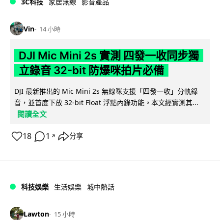
3C科技
家居無線
影音產品
Vin
14 小時
DJI Mic Mini 2s 實測 四發一收同步獨
立錄音 32-bit 防爆咪拍片必備
DJI 最新推出的 Mic Mini 2s 無線咪支援「四發一收」分軌錄
音，並首度下放 32-bit Float 浮點內錄功能。本文經實測其...
閱讀全文
18
1
分享
↗
科技娛樂
生活娛樂
城中熱話
Lawton
15 小時