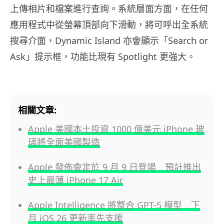
上傳相片和檔案進行查詢。系統層面方面，在任何
應用程式中從螢幕頂部向下滑動，將可呼出全系統
搜尋介面，Dynamic Island 亦會顯示「Search or
Ask」提示框，功能比現有 Spotlight 更強大。
相關文章:
Apple 美國本土投資 1000 億美元 iPhone 玻
璃將全面美國製造
Apple 發佈會定於 9 月 9 日登場 預計推出
史上最薄 iPhone 17 Air
Apple Intelligence 將整合 GPT-5 模型 下
月 iOS 26 更新率先支援