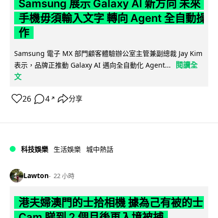
Samsung 展示 Galaxy AI 新方向 未來
手機毋須輸入文字 轉向 Agent 全自動操
作
Samsung 電子 MX 部門顧客體驗辦公室主管兼副總裁 Jay Kim
閱讀全
表示，品牌正推動 Galaxy AI 邁向全自動化 Agent...
文
26
4
分享
↗
科技娛樂
生活娛樂
城中熱話
Lawton
22 小時
港夫婦澳門的士拾相機 據為己有被的士
Cam 睇到 2 個月後再入境被捕