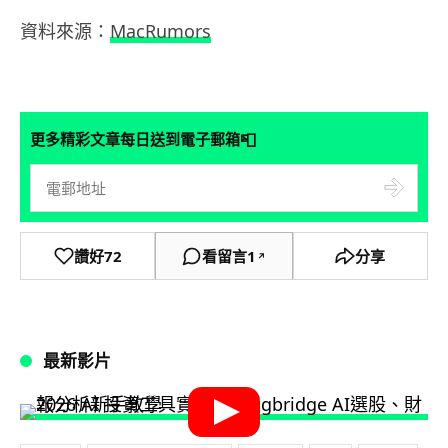
資料來源：
MacRumors
📮
更多精彩文章每日送到電子郵箱
讚好
72
看留言
1
分享
↗
最新影片