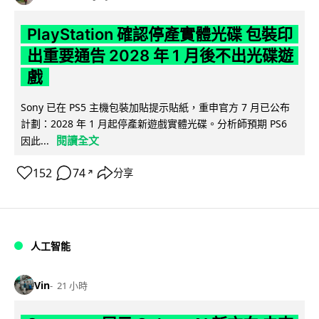
PlayStation 確認停產實體光碟 包裝印
出重要通告 2028 年 1 月後不出光碟遊
戲
Sony 已在 PS5 主機包裝加貼提示貼紙，重申官方 7 月已公布
計劃：2028 年 1 月起停產新遊戲實體光碟。分析師預期 PS6
閱讀全文
因此...
152
74
分享
↗
人工智能
Vin
21 小時