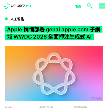
WWDC 2026
GenAI 與雲端科技專區
ERP 與商業 AI
Apple 悄悄部署 genai.apple.com 子網域 WWDC 2026 全面押注生成式 AI
人工智能
Apple 悄悄部署 genai.apple.com 子網
域 WWDC 2026 全面押注生成式 AI
作者
發佈日期
閱讀時間