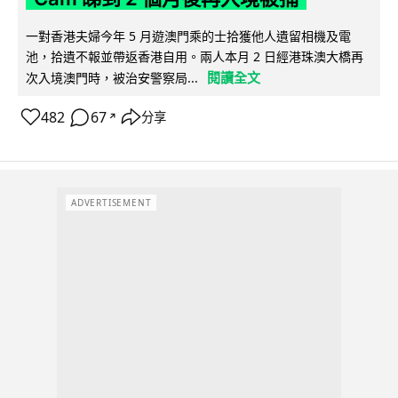
一對香港夫婦今年 5 月遊澳門乘的士拾獲他人遺留相機及電
池，拾遺不報並帶返香港自用。兩人本月 2 日經港珠澳大橋再
閱讀全文
次入境澳門時，被治安警察局...
482
67
分享
↗
ADVERTISEMENT