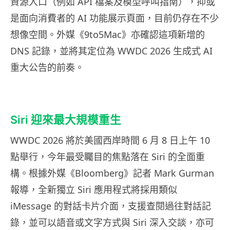
資源入口（例如 API 檔案及模型呼叫指南），抑或
是面向消費者的 AI 功能展示頁面，目前仍存在不少
想像空間。外媒《9to5Mac》亦確認這項新增的
DNS 記錄，並將其定位為 WWDC 2026 生成式 AI
重大公告的前奏。
Siri 迎來最大規模重生
WWDC 2026 將於美國西岸時間 6 月 8 日上午 10
點舉行，今年最受矚目的焦點落在 Siri 的全面重
構。根據外媒《Bloomberg》記者 Mark Gurman
報導，全新獨立 Siri 應用程式將採用類似
iMessage 的對話卡片介面，支援查閱過往對話記
錄，並可以語音或文字方式與 Siri 深入交談，亦可