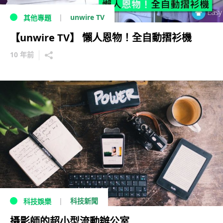
unwire TV
其他專題
【unwire TV】 懶人恩物！全自動摺衫機
10 年前
科技新聞
科技娛樂
攝影師的超小型流動辦公室