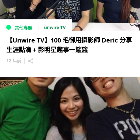
unwire TV
其他專題
【Unwire TV】100 毛御用攝影師 Deric 分享
生涯點滴 + 影明星趣事一籮籮
12 年前