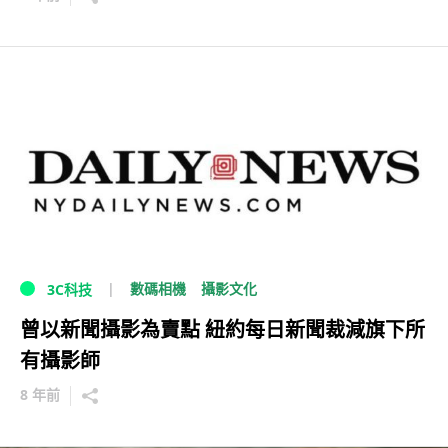
數碼相機
攝影文化
3C科技
曾以新聞攝影為賣點 紐約每日新聞裁減旗下所
有攝影師
8 年前