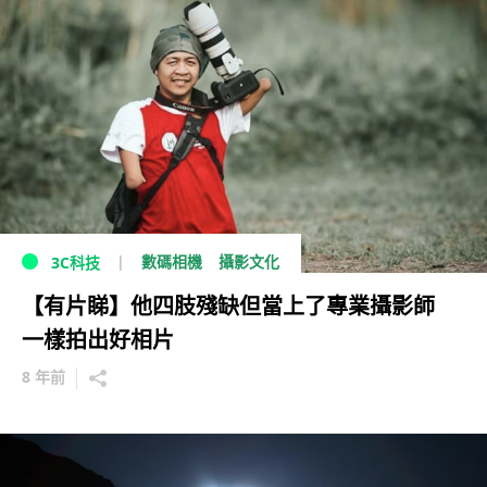
數碼相機
攝影文化
3C科技
【有片睇】他四肢殘缺但當上了專業攝影師
一樣拍出好相片
8 年前