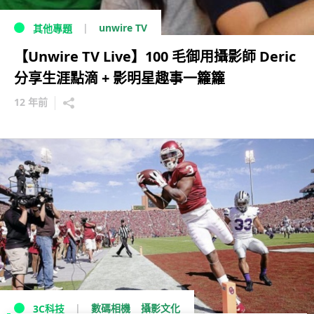
unwire TV
其他專題
【Unwire TV Live】100 毛御用攝影師 Deric
分享生涯點滴 + 影明星趣事一籮籮
12 年前
數碼相機
攝影文化
3C科技