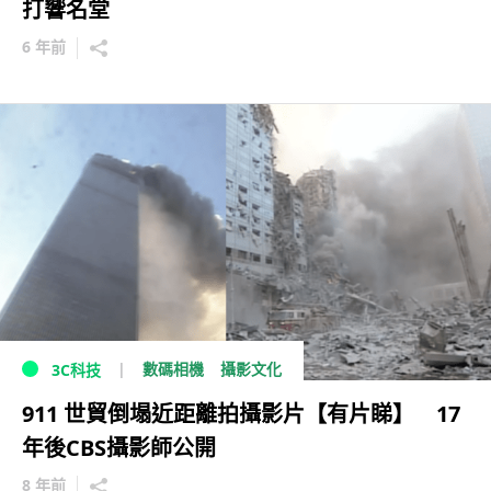
打響名堂
6 年前
數碼相機
攝影文化
3C科技
911 世貿倒塌近距離拍攝影片【有片睇】 17
年後CBS攝影師公開
8 年前