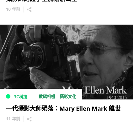
10 年前
數碼相機
攝影文化
3C科技
一代攝影大師殞落：Mary Ellen Mark 離世
11 年前