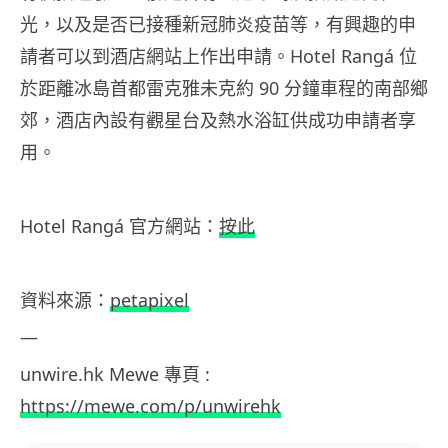
光，以及是否已接種新冠肺炎疫苗等，有興趣的申
請者可以到酒店網站上作出申請。Hotel Rangá 位
於距離冰島首都雷克雅未克約 90 分鐘車程的南部鄉
郊，酒店內設有觀星台及熱水浴缸供成功申請者享
用。
Hotel Rangá 官方網站：
按此
資料來源：
petapixel
—
unwire.hk Mewe 專頁 :
https://mewe.com/p/unwirehk