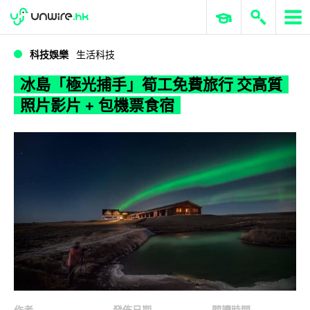
WWDC 2026
GenAI 與雲端科技專區
ERP 與商業 AI
冰島「極光捕手」筍工免費旅行 交高質照片影片 + 包機票食宿
科技娛樂
生活科技
冰島「極光捕手」筍工免費旅行 交高質
照片影片 + 包機票食宿
作者
發佈日期
閱讀時間