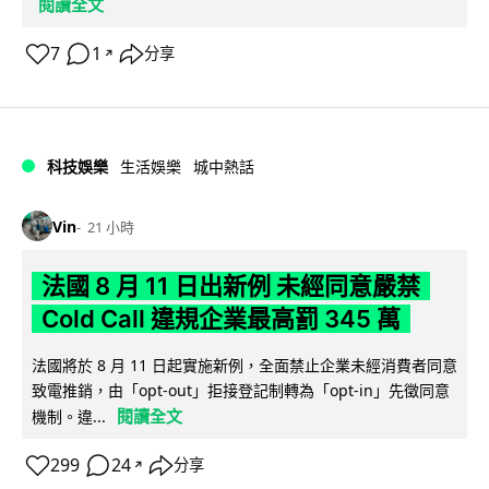
閱讀全文
7
1
分享
↗
科技娛樂
生活娛樂
城中熱話
Vin
21 小時
法國 8 月 11 日出新例 未經同意嚴禁
Cold Call 違規企業最高罰 345 萬
法國將於 8 月 11 日起實施新例，全面禁止企業未經消費者同意
致電推銷，由「opt-out」拒接登記制轉為「opt-in」先徵同意
閱讀全文
機制。違...
299
24
分享
↗