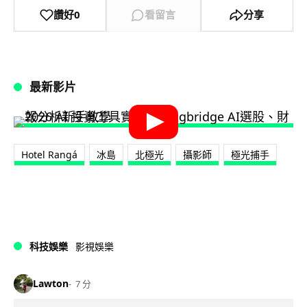
讚好
0
看留言
分享
最新影片
Hotel Rangá
冰島
北極光
攝影師
極光捕手
科技娛樂
影視娛樂
Lawton
7 分