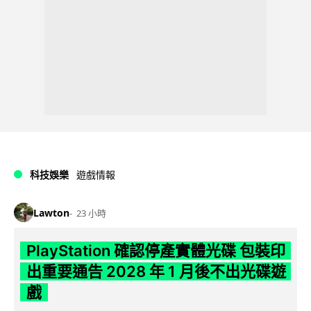
科技娛樂
遊戲情報
Lawton
23 小時
PlayStation 確認停產實體光碟 包裝印
出重要通告 2028 年 1 月後不出光碟遊
戲