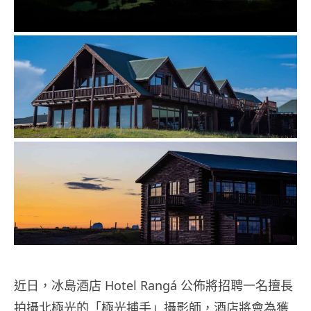
近日，冰島酒店 Hotel Rangá 公佈將招聘一名擅長
拍攝北極光的「極光捕手」攝影師，酒店將會為獲