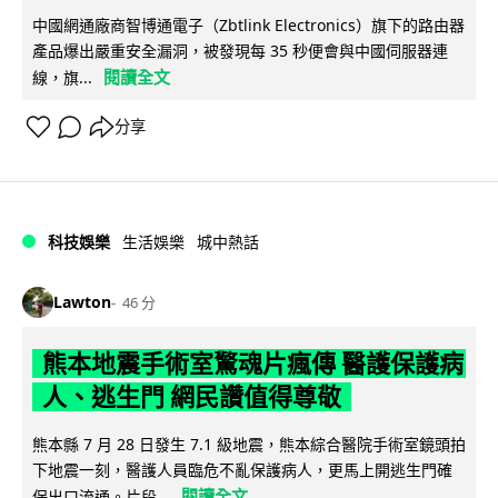
中國網通廠商智博通電子（Zbtlink Electronics）旗下的路由器
產品爆出嚴重安全漏洞，被發現每 35 秒便會與中國伺服器連
閱讀全文
線，旗...
分享
科技娛樂
生活娛樂
城中熱話
Lawton
46 分
熊本地震手術室驚魂片瘋傳 醫護保護病
人、逃生門 網民讚值得尊敬
熊本縣 7 月 28 日發生 7.1 級地震，熊本綜合醫院手術室鏡頭拍
下地震一刻，醫護人員臨危不亂保護病人，更馬上開逃生門確
閱讀全文
保出口流通。片段...