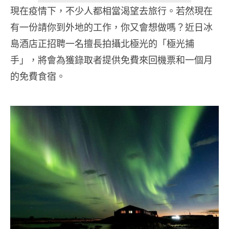
現在疫情下，不少人都相當渴望去旅行。若然現在
有一份請你到外地的工作，你又會想做嗎？近日冰
島酒店正招聘一名擅長拍攝北極光的「極光捕
手」，將會為獲錄取者提供免費來回機票和一個月
的免費食宿。