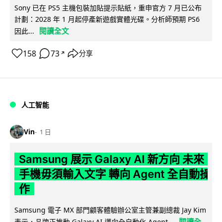
Sony 已在 PS5 主機包裝加貼提示貼紙，重申官方 7 月已公布
計劃：2028 年 1 月起停產新遊戲實體光碟。分析師預期 PS6
閱讀全文
因此...
158
73
分享
↗
人工智能
Vin
1 日
Samsung 展示 Galaxy AI 新方向 未來
手機毋須輸入文字 轉向 Agent 全自動操
作
Samsung 電子 MX 部門顧客體驗辦公室主管兼副總裁 Jay Kim
閱讀全
表示，品牌正推動 Galaxy AI 邁向全自動化 Agent...