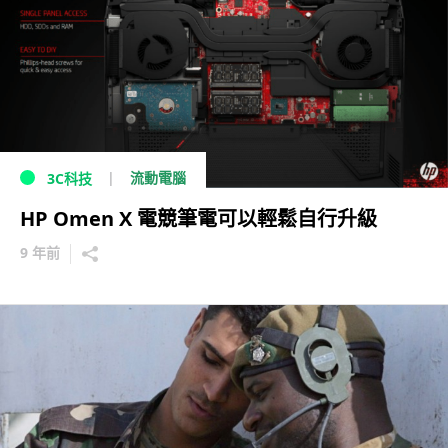
流動電腦
3C科技
HP Omen X 電競筆電可以輕鬆自行升級
9 年前