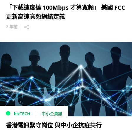
「下載速度達 100Mbps 才算寬頻」 美國 FCC
更新高速寬頻網絡定義
2 年前
中小企資訊
bizTECH
香港電訊緊守崗位 與中小企抗疫共行