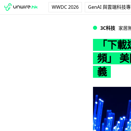
WWDC 2026
GenAI 與雲端科技
「下載速度達 100
3C科技
家居
「下載速
頻」 美
義