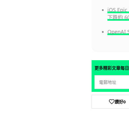
iOS E
下跌約 6
OpenA
更多精彩文章每日
讚好
0