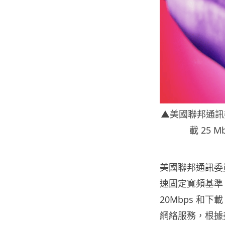
▲美國聯邦通訊
載 25 
美國聯邦通訊委員
速固定寬頻基準，由
20Mbps 和
網絡服務，根據美