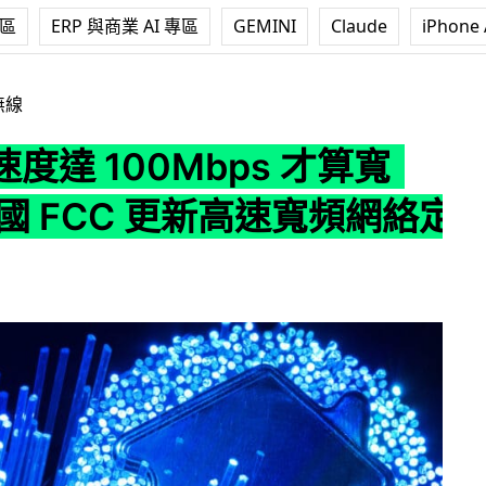
專區
ERP 與商業 AI 專區
GEMINI
Claude
iPhone 
Mbps 才算寬頻」 美國 FCC 更新高速寬頻網絡定義
無線
度達 100Mbps 才算寬
國 FCC 更新高速寬頻網絡定