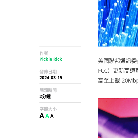
作者
Pickle Rick
美國聯邦通訊委員會（
FCC）更新高速寬
發佈日期
2024-03-15
高至上載 20Mbp
閱讀時間
2分鐘
字體大小
A
A
A