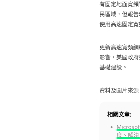
有固定地面寬頻覆
民區域，但報告就
使用高速固定寬
更新高速寬頻網
影響，美國政府
基礎建設。
資料及圖片來源
相關文章:
Micros
度、解決 