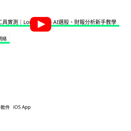
網絡
iOS App
用軟件