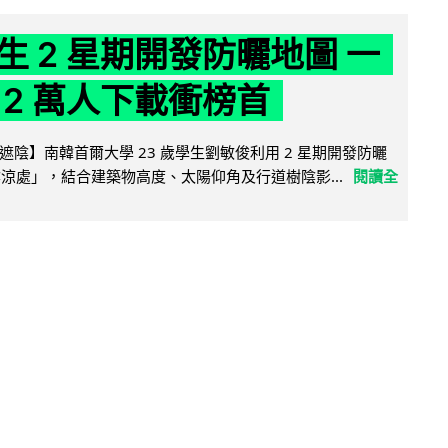
生 2 星期開發防曬地圖 一
 2 萬人下載衝榜首
陰】南韓首爾大學 23 歲學生劉敏俊利用 2 星期開發防曬
陰涼處」，結合建築物高度、太陽仰角及行道樹陰影...
閱讀全