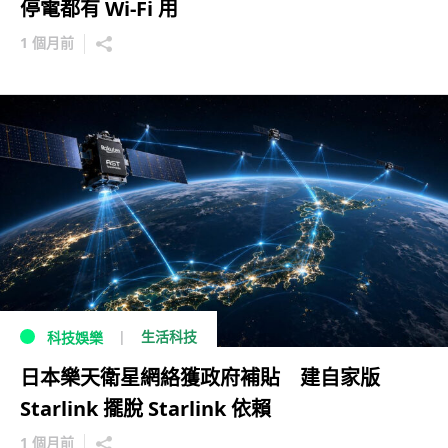
停電都有 Wi-Fi 用
1 個月前
生活科技
科技娛樂
日本樂天衛星網絡獲政府補貼 建自家版
Starlink 擺脫 Starlink 依賴
1 個月前