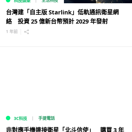
生活科技
科技娛樂
台灣建「自主版 Starlink」低軌通訊衛星網
絡 投資 25 億新台幣預計 2029 年發射
1 年前
手提電話
3C科技
非對應手機連接衛星「北斗信使」 購買 3 年