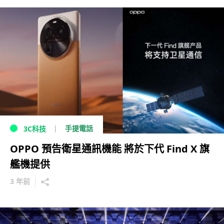
手提電話
3C科技
OPPO 預告衛星通訊機能 將於下代 Find X 旗
艦機提供
3 年前