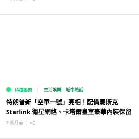
生活娛樂
城中熱話
科技娛樂
特朗普新「空軍一號」亮相！配備馬斯克
Starlink 衛星網絡、卡塔爾皇室豪華內裝保留
2 個月前