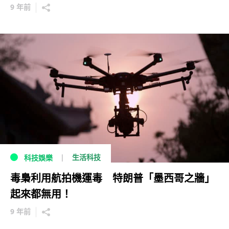
9 年前
生活科技
科技娛樂
毒梟利用航拍機運毒 特朗普「墨西哥之牆」
起來都無用！
9 年前