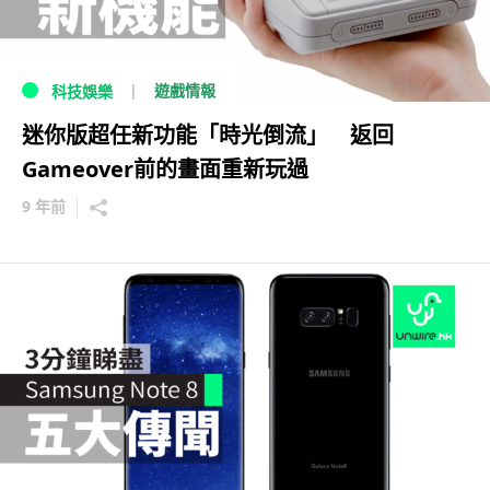
遊戲情報
科技娛樂
迷你版超任新功能「時光倒流」 返回
Gameover前的畫面重新玩過
9 年前