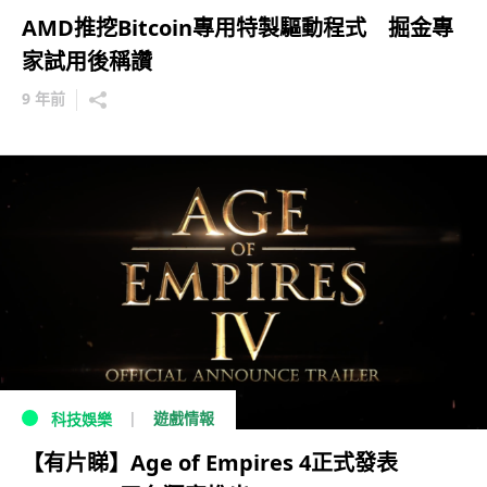
AMD推挖Bitcoin專用特製驅動程式 掘金專
家試用後稱讚
9 年前
遊戲情報
科技娛樂
【有片睇】Age of Empires 4正式發表