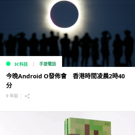
手提電話
3C科技
今晚Android O發佈會 香港時間凌晨2時40
分
9 年前