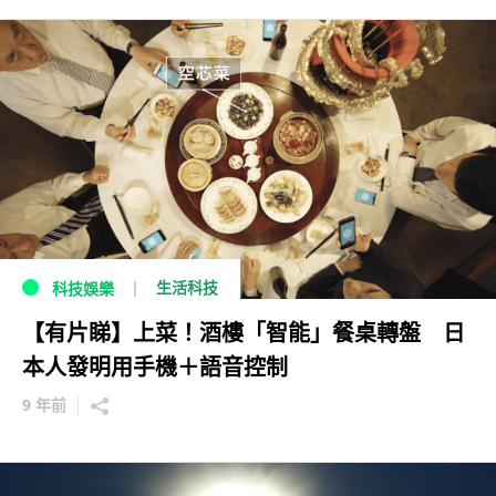
生活科技
科技娛樂
【有片睇】上菜！酒樓「智能」餐桌轉盤 日
本人發明用手機＋語音控制
9 年前