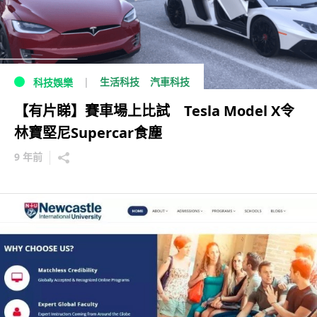
生活科技
汽車科技
科技娛樂
【有片睇】賽車場上比試 Tesla Model X令
林寶堅尼Supercar食塵
9 年前