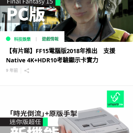
遊戲情報
科技娛樂
【有片睇】FF15電腦版2018年推出 支援
Native 4K+HDR10考驗顯示卡實力
9 年前