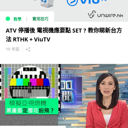
實用技巧
教學
ATV 停播後 電視機應要點 SET ? 教你睇新台方
法 RTHK + ViuTV
10 年前