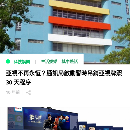
生活娛樂
城中熱話
科技娛樂
亞視不再永恆？通訊局啟動暫時吊銷亞視牌照
30 天程序
10 年前