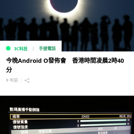
手提電話
3C科技
今晚Android O發佈會 香港時間凌晨2時40
分
9 年前