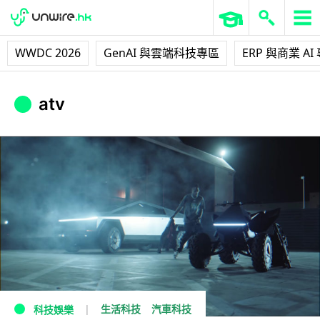
WWDC 2026
GenAI 與雲端科技專區
ERP 與商業 AI
atv
生活科技
汽車科技
科技娛樂