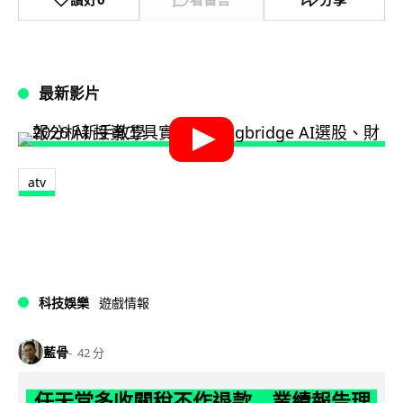
最新影片
atv
科技娛樂
遊戲情報
藍骨
42 分
任天堂多收關稅不作退款 業績報告理