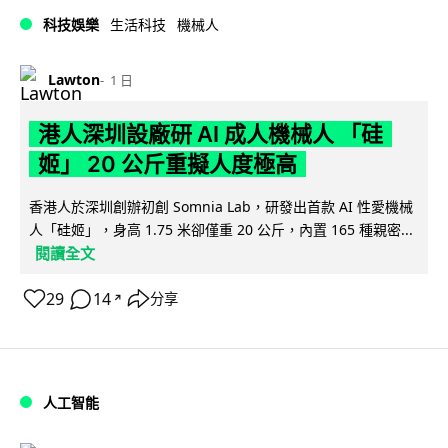
科技娛樂
生活科技
機械人
Lawton
1 日
港人深圳設廠研 AI 成人機械人 「硅
姬」 20 公斤重擬人度極高
香港人於深圳創辦初創 Somnia Lab，研發出首款 AI 性愛機械
人「硅姬」，身高 1.75 米卻僅重 20 公斤，內置 165 種親密...
閱讀全文
29
14
分享
↗
人工智能