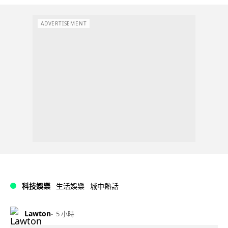
ADVERTISEMENT
科技娛樂
生活娛樂
城中熱話
Lawton
5 小時