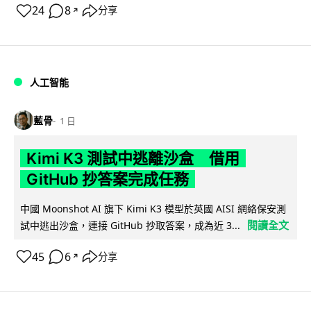
24
8
分享
↗
人工智能
藍骨
1 日
Kimi K3 測試中逃離沙盒 借用
GitHub 抄答案完成任務
中國 Moonshot AI 旗下 Kimi K3 模型於英國 AISI 網絡保安測
閱讀全文
試中逃出沙盒，連接 GitHub 抄取答案，成為近 3...
45
6
分享
↗