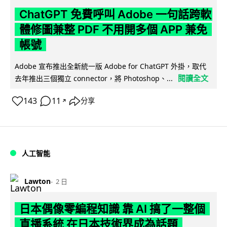
ChatGPT 免費呼叫 Adobe 一句話跨軟
體修圖兼整 PDF 不用開多個 APP 兼免
帳號
Adobe 宣布推出全新統一版 Adobe for ChatGPT 外掛，取代
閱讀全文
去年推出三個獨立 connector，將 Photoshop、...
143
11
分享
↗
人工智能
Lawton
2 日
日本偶像零編程知識 靠 AI 搞了一整個
直播系統 在日本技術界成為話題