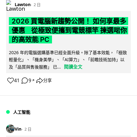
Lawton
2 日
2026 買電腦新趨勢公開！ 如何享最多
優惠 從極致便攜到電競標竿 揀選啱你
的高效能 PC
2026 年的電腦選購基準已經全面升級。除了基本效能，「極致
輕量化」、「機身美學」、「AI算力」、「前瞻技術加持」以
閱讀全文
及「品質與售後服務」 已...
41
9
分享
↗
人工智能
Vin
2 日