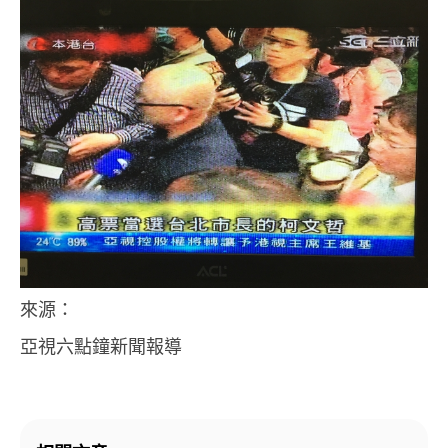
來源：
亞視六點鐘新聞報導