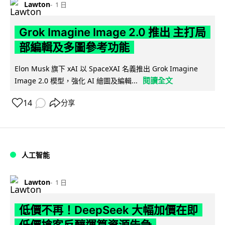
Lawton
1 日
Grok Imagine Image 2.0 推出 主打局
部編輯及多圖參考功能
Elon Musk 旗下 xAI 以 SpaceXAI 名義推出 Grok Imagine
閱讀全文
Image 2.0 模型，強化 AI 繪圖及編輯...
14
分享
人工智能
Lawton
1 日
低價不再！DeepSeek 大幅加價在即
低價搶客反釀運算資源告急