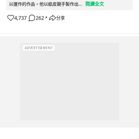
閱讀全文
以運作的作品。他以紙皮親手製作出...
4,737
262
分享
↗
ADVERTISEMENT