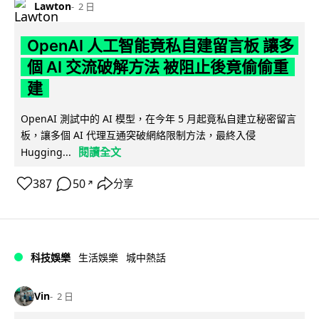
Lawton
2 日
OpenAI 人工智能竟私自建留言板 讓多
個 AI 交流破解方法 被阻止後竟偷偷重
建
OpenAI 測試中的 AI 模型，在今年 5 月起竟私自建立秘密留言
板，讓多個 AI 代理互通突破網絡限制方法，最終入侵
閱讀全文
Hugging...
387
50
分享
↗
科技娛樂
生活娛樂
城中熱話
Vin
2 日