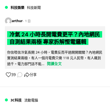
科技娛樂
科技新聞
arthur
1 日
冷氣 24 小時長開電費更平？內地網民
自測結果兩極 專家拆解慳電邏輯
你信唔信冷氣長開 24 小時，電費反而平過開開關關？內地網民
實測結果兩極，有人一個月電費只需 118 元人民幣，有人飆到
閱讀全文
過千。電力部門話不能...
39
分享
3C科技
流動電腦