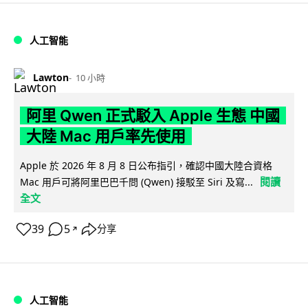
人工智能
Lawton
10 小時
阿里 Qwen 正式駁入 Apple 生態 中國
大陸 Mac 用戶率先使用
Apple 於 2026 年 8 月 8 日公布指引，確認中國大陸合資格
閱讀
Mac 用戶可將阿里巴巴千問 (Qwen) 接駁至 Siri 及寫...
全文
39
5
分享
↗
人工智能