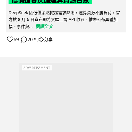
DeepSeek 因低價策略掀起需求熱潮，運算資源不勝負荷，官
方於 8 月 6 日宣布即將大幅上調 API 收費，惟未公布具體加
閱讀全文
幅。事件與...
69
20
分享
↗
ADVERTISEMENT