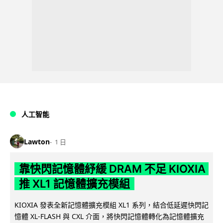
人工智能
Lawton
1 日
靠快閃記憶體紓緩 DRAM 不足 KIOXIA
推 XL1 記憶體擴充模組
KIOXIA 發表全新記憶體擴充模組 XL1 系列，結合低延遲快閃記
憶體 XL-FLASH 與 CXL 介面，將快閃記憶體轉化為記憶體擴充