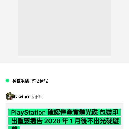
科技娛樂
遊戲情報
Lawton
6 小時
PlayStation 確認停產實體光碟 包裝印
出重要通告 2028 年 1 月後不出光碟遊