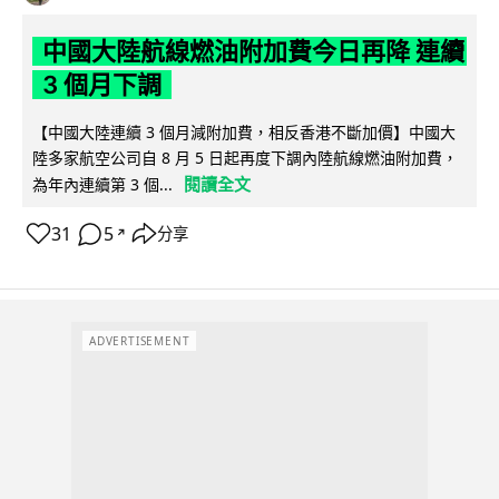
中國大陸航線燃油附加費今日再降 連續
3 個月下調
【中國大陸連續 3 個月減附加費，相反香港不斷加價】中國大
陸多家航空公司自 8 月 5 日起再度下調內陸航線燃油附加費，
閱讀全文
為年內連續第 3 個...
31
5
分享
↗
ADVERTISEMENT