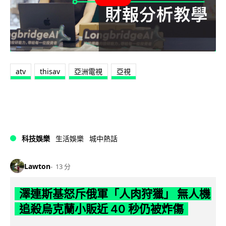
atv
thisav
亞洲電視
亞視
科技娛樂
生活娛樂
城中熱話
Lawton
13 分
澤連斯基怒斥俄軍「人肉狩獵」 無人機
追殺烏克蘭小販近 40 秒仍被炸傷