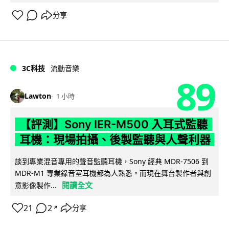
分享
3C科技
流動音樂
89
Lawton
1 小時
【評測】Sony IER-M500 入耳式監聽
耳機：現場拍攝、後製監聽與人聲利器
談到專業混音專用的聲音監聽耳機，Sony 經典 MDR-7506 到
MDR-M1 專業錄音室耳機都為人熟悉。而現在舞台製作者與創
閱讀全文
意影像製作...
21
2
分享
↗