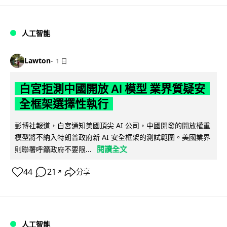
人工智能
Lawton
1 日
白宮拒測中國開放 AI 模型 業界質疑安
全框架選擇性執行
彭博社報道，白宮通知美國頂尖 AI 公司，中國開發的開放權重
模型將不納入特朗普政府新 AI 安全框架的測試範圍。美國業界
閱讀全文
則聯署呼籲政府不要限...
44
21
分享
↗
人工智能