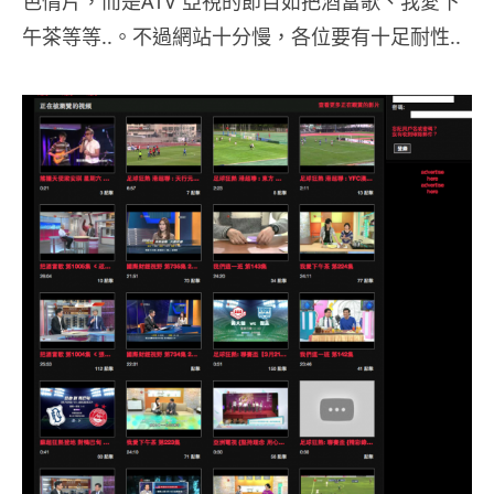
色情片，而是ATV 亞視的節目如把酒當歌、我愛下
午茶等等..。不過網站十分慢，各位要有十足耐性..