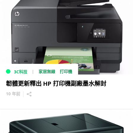
家居無線
打印機
3C科技
韌體更新釋出 HP 打印機副廠墨水解封
10 年前