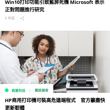
Win10打印功能引致藍屏死機 Microsoft 表示
正對問題進行研究
5 年前
資訊保安
商業科技
HP商用打印機可裝高危遠端程式 官方籲盡快
更新韌體