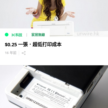
家居無線
3C科技
$0.25 一張．超低打印成本
16 年前