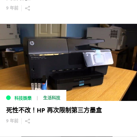
9 年前
生活科技
科技娛樂
死性不改！HP 再次限制第三方墨盒
9 年前