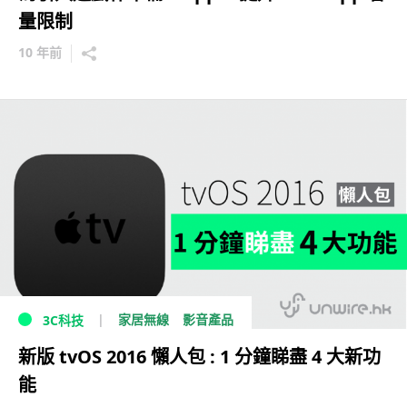
量限制
10 年前
家居無線
影音產品
3C科技
新版 tvOS 2016 懶人包 : 1 分鐘睇盡 4 大新功
能