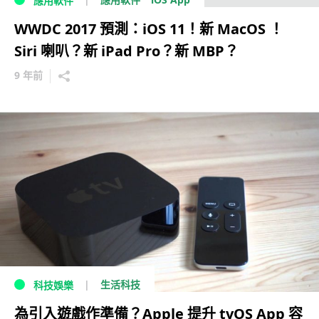
應用軟件
WWDC 2017 預測：iOS 11！新 MacOS ！
Siri 喇叭？新 iPad Pro？新 MBP？
9 年前
生活科技
科技娛樂
為引入遊戲作準備？Apple 提升 tvOS App 容