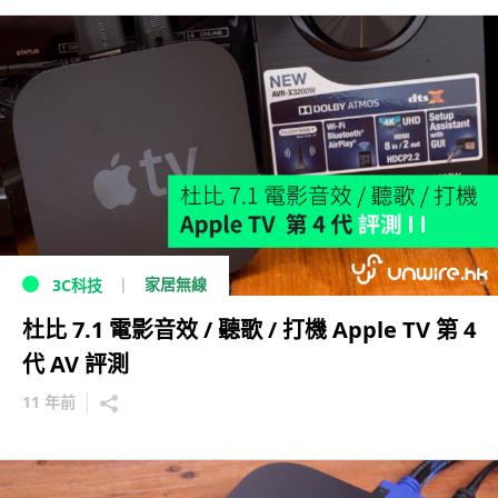
家居無線
3C科技
杜比 7.1 電影音效 / 聽歌 / 打機 Apple TV 第 4
代 AV 評測
11 年前