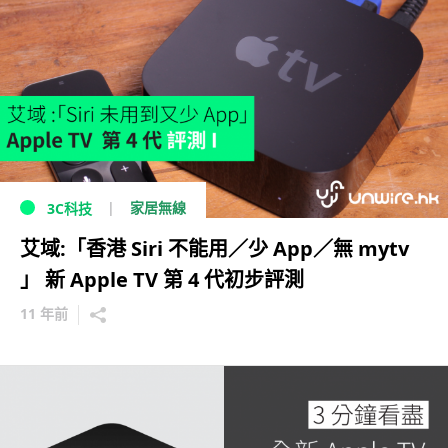
家居無線
3C科技
艾域:「香港 Siri 不能用／少 App／無 mytv
」 新 Apple TV 第 4 代初步評測
11 年前