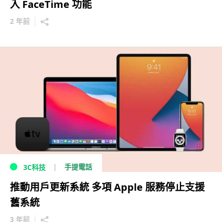
入 FaceTime 功能
2 年前
手提電話
3C科技
推動用戶更新系統 多項 Apple 服務停止支援
舊系統
3 年前