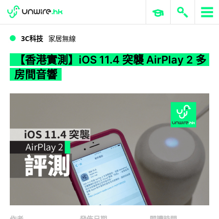
WWDC 2026
GenAI 與雲端科技專區
ERP 與商業 AI
【香港實測】iOS 11.4 突襲 AirPlay 2 多房間音響
3C科技
家居無線
【香港實測】iOS 11.4 突襲 AirPlay 2 多
房間音響
作者
發佈日期
閱讀時間