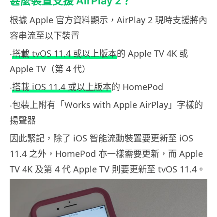
甚麼裝置支援 AirPlay 2？
根據 Apple 官方資料顯示，AirPlay 2 現時支援將內
容串流至以下裝置
‧
搭載 tvOS 11.4 或以上版本
的 Apple TV 4K 或
Apple TV（第 4 代）
‧
搭載 iOS 11.4 或以上版本
的 HomePod
‧包裝上附有「Works with Apple AirPlay」字樣的
揚聲器
因此緊記，除了 iOS 智能流動裝置要更新至 iOS
11.4 之外，HomePod 亦一樣需要更新，而 Apple
TV 4K 及第 4 代 Apple TV 則要更新至 tvOS 11.4。