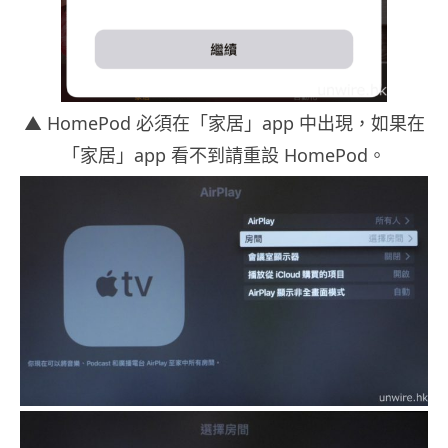
▲
HomePod 必須在「家居」app 中出現，如果在
「家居」app 看不到請重設 HomePod。