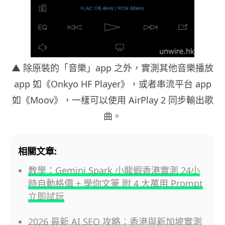
▲
除原裝的「音樂」app 之外，實測其他音樂播放
app 如《Onkyo HF Player》，或者串流平台 app
如《Moov》，一樣可以使用 AirPlay 2 同步輸出歌
曲。
相關文章:
教學：Gemini Spark 小龍蝦香港實測 24小
時自動格價 + 學你文筆 附 4 大萬用 Prompt
立即試玩
2026 最新 AI SEO 攻略：香港與新加坡實測