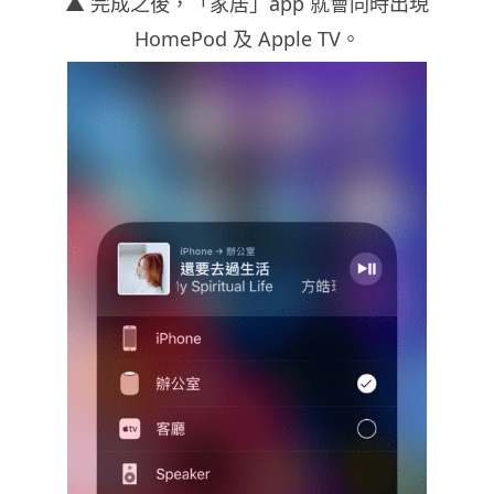
▲
完成之後，「家居」app 就會同時出現
HomePod 及 Apple TV。