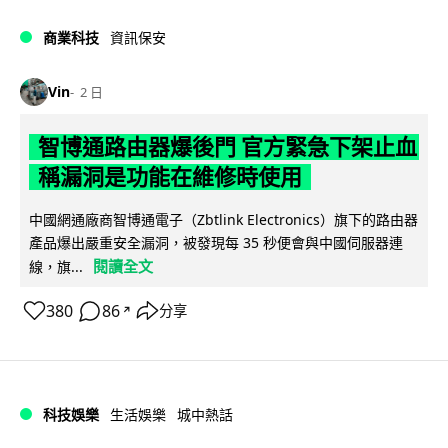
商業科技
資訊保安
Vin
2 日
智博通路由器爆後門 官方緊急下架止血
稱漏洞是功能在維修時使用
中國網通廠商智博通電子（Zbtlink Electronics）旗下的路由器
產品爆出嚴重安全漏洞，被發現每 35 秒便會與中國伺服器連
閱讀全文
線，旗...
380
86
分享
↗
科技娛樂
生活娛樂
城中熱話