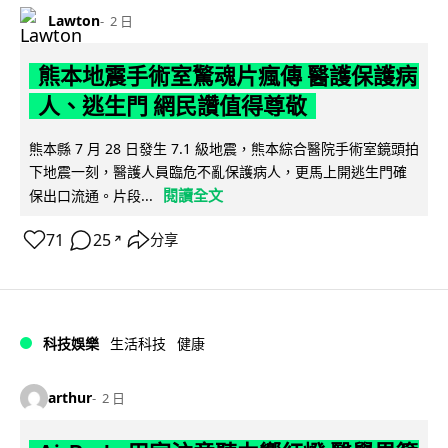
Lawton
2 日
熊本地震手術室驚魂片瘋傳 醫護保護病
人、逃生門 網民讚值得尊敬
熊本縣 7 月 28 日發生 7.1 級地震，熊本綜合醫院手術室鏡頭拍
下地震一刻，醫護人員臨危不亂保護病人，更馬上開逃生門確
閱讀全文
保出口流通。片段...
71
25
分享
↗
科技娛樂
生活科技
健康
arthur
2 日