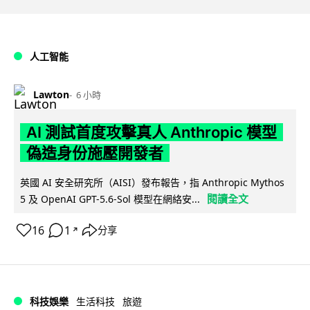
人工智能
Lawton
6 小時
AI 測試首度攻擊真人 Anthropic 模型
偽造身份施壓開發者
英國 AI 安全研究所（AISI）發布報告，指 Anthropic Mythos
閱讀全文
5 及 OpenAI GPT-5.6-Sol 模型在網絡安...
16
1
分享
↗
科技娛樂
生活科技
旅遊