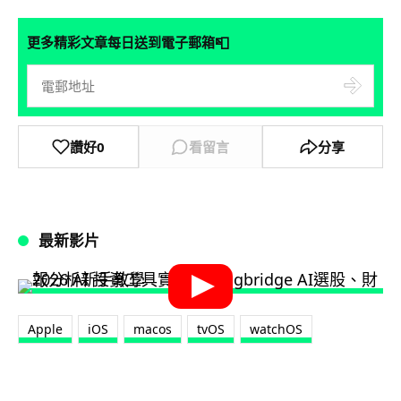
📮
更多精彩文章每日送到電子郵箱
讚好
0
看留言
分享
最新影片
Apple
iOS
macos
tvOS
watchOS