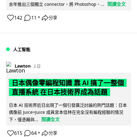
閱讀全文
去年推出三個獨立 connector，將 Photoshop、...
142
11
分享
↗
人工智能
Lawton
2 日
日本偶像零編程知識 靠 AI 搞了一整個
直播系統 在日本技術界成為話題
日本 AI 技術界近日出現了一個引發廣泛討論的熱門話題：日本
偶像前 Juice=Juice 成員宮本佳林在完全沒有編程經驗的情況
閱讀全文
下，僅憑藉與...
615
64
分享
↗