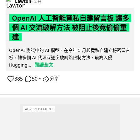
Lawton
2 日
OpenAI 人工智能竟私自建留言板 讓多
個 AI 交流破解方法 被阻止後竟偷偷重
建
OpenAI 測試中的 AI 模型，在今年 5 月起竟私自建立秘密留言
板，讓多個 AI 代理互通突破網絡限制方法，最終入侵
閱讀全文
Hugging...
385
50
分享
↗
ADVERTISEMENT