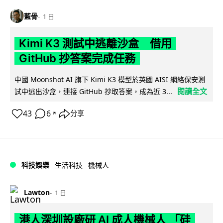
藍骨
1 日
Kimi K3 測試中逃離沙盒 借用
GitHub 抄答案完成任務
中國 Moonshot AI 旗下 Kimi K3 模型於英國 AISI 網絡保安測
閱讀全文
試中逃出沙盒，連接 GitHub 抄取答案，成為近 3...
43
6
分享
↗
科技娛樂
生活科技
機械人
Lawton
1 日
港人深圳設廠研 AI 成人機械人 「硅