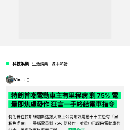
科技娛樂
生活娛樂
城中熱話
Vin
2 日
特朗普嘲電動車主有里程病 剩 75% 電
量即焦慮發作 狂言一手終結電車指令
特朗普在拉斯維加斯造勢大會上公開嘲諷電動車車主患有「里
程焦慮病」，聲稱電量剩 75% 便發作，並重申已廢除電動車強