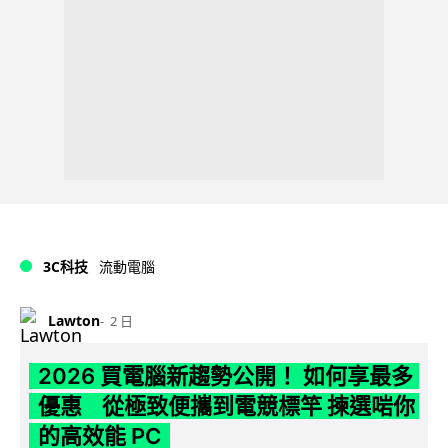
3C科技
流動電腦
Lawton
2 日
2026 買電腦新趨勢公開！ 如何享最多
優惠 從極致便攜到電競標竿 揀選啱你
的高效能 PC