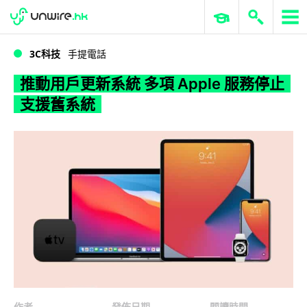
WWDC 2026
GenAI 與雲端科技專區
ERP 與商業 AI
推動用戶更新系統 多項 Apple 服務停止支援舊系統
3C科技
手提電話
推動用戶更新系統 多項 Apple 服務停止
支援舊系統
作者
發佈日期
閱讀時間