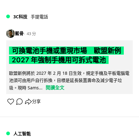
3C科技
手提電話
藍骨
43 分
可換電池手機或重現市場 歐盟新例
2027 年強制手機用可拆式電池
歐盟新例將於 2027 年 2 月 18 日生效，規定手機及平板電腦電
池須可由用戶自行拆換，目標是延長裝置壽命及減少電子垃
閱讀全文
圾。現時 Sams...
分享
人工智能