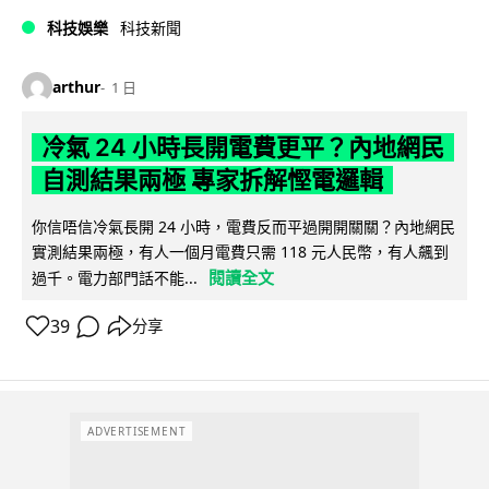
科技娛樂
科技新聞
arthur
1 日
冷氣 24 小時長開電費更平？內地網民
自測結果兩極 專家拆解慳電邏輯
你信唔信冷氣長開 24 小時，電費反而平過開開關關？內地網民
實測結果兩極，有人一個月電費只需 118 元人民幣，有人飆到
閱讀全文
過千。電力部門話不能...
39
分享
ADVERTISEMENT