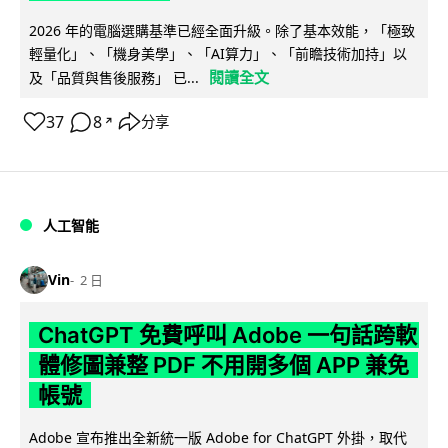
2026 年的電腦選購基準已經全面升級。除了基本效能，「極致
輕量化」、「機身美學」、「AI算力」、「前瞻技術加持」以
閱讀全文
及「品質與售後服務」 已...
37
8
分享
↗
人工智能
Vin
2 日
ChatGPT 免費呼叫 Adobe 一句話跨軟
體修圖兼整 PDF 不用開多個 APP 兼免
帳號
Adobe 宣布推出全新統一版 Adobe for ChatGPT 外掛，取代