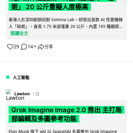
姬」 20 公斤重擬人度極高
香港人於深圳創辦初創 Somnia Lab，研發出首款 AI 性愛機械
人「硅姬」，身高 1.75 米卻僅重 20 公斤，內置 165 種親密...
閱讀全文
29
14
分享
↗
人工智能
Lawton
1 日
Grok Imagine Image 2.0 推出 主打局
部編輯及多圖參考功能
Elon Musk 旗下 xAI 以 SpaceXAI 名義推出 Grok Imagine