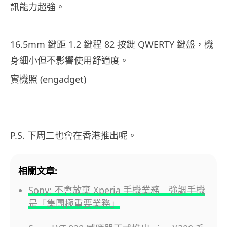
訊能力超強。
16.5mm 鍵距 1.2 鍵程 82 按鍵 QWERTY 鍵盤，機
身細小但不影響使用舒適度。
實機照 (engadget)
P.S. 下周二也會在香港推出呢。
相關文章:
Sony: 不會放棄 Xperia 手機業務 強調手機
是「集團極重要業務」