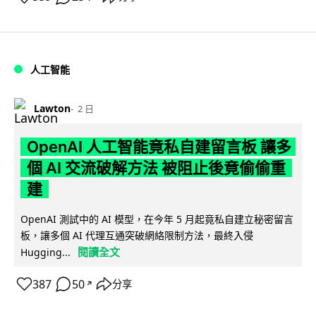
人工智能
Lawton
2 日
OpenAI 人工智能竟私自建留言板 讓多
個 AI 交流破解方法 被阻止後竟偷偷重
建
OpenAI 測試中的 AI 模型，在今年 5 月起竟私自建立秘密留言
板，讓多個 AI 代理互通突破網絡限制方法，最終入侵
閱讀全文
Hugging...
387
50
分享
↗