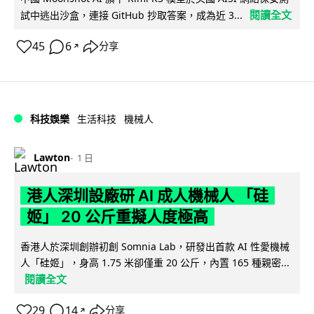
閱讀全文
試中逃出沙盒，連接 GitHub 抄取答案，成為近 3...
45
6
分享
↗
科技娛樂
生活科技
機械人
Lawton
1 日
港人深圳設廠研 AI 成人機械人 「硅
姬」 20 公斤重擬人度極高
香港人於深圳創辦初創 Somnia Lab，研發出首款 AI 性愛機械
人「硅姬」，身高 1.75 米卻僅重 20 公斤，內置 165 種親密...
閱讀全文
29
14
分享
↗