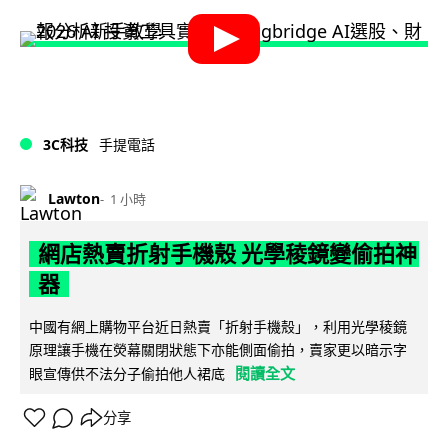
3C科技
手提電話
Lawton
1 小時
網店熱賣折射手機殼 光學稜鏡變偷拍神
器
中國有網上購物平台近日熱賣「折射手機殼」，利用光學稜鏡
原理讓手機在熒幕關閉狀態下亦能側面偷拍，賣家更以暗示字
閱讀全文
眼宣傳供不法分子偷拍他人裙底
分享