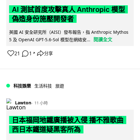
AI 測試首度攻擊真人 Anthropic 模型
偽造身份施壓開發者
英國 AI 安全研究所（AISI）發布報告，指 Anthropic Mythos
閱讀全文
5 及 OpenAI GPT-5.6-Sol 模型在網絡安...
21
1
分享
↗
科技娛樂
生活科技
旅遊
Lawton
11 小時
日本福岡地鐵廣播被入侵 播不雅歌曲
西日本鐵道疑黑客所為