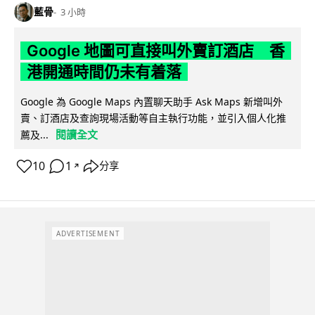
藍骨
3 小時
Google 地圖可直接叫外賣訂酒店 香
港開通時間仍未有着落
Google 為 Google Maps 內置聊天助手 Ask Maps 新增叫外
賣、訂酒店及查詢現場活動等自主執行功能，並引入個人化推
閱讀全文
薦及...
10
1
分享
↗
ADVERTISEMENT