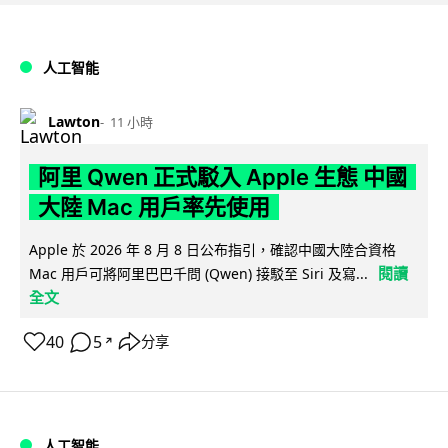
人工智能
Lawton
11 小時
阿里 Qwen 正式駁入 Apple 生態 中國
大陸 Mac 用戶率先使用
Apple 於 2026 年 8 月 8 日公布指引，確認中國大陸合資格
閱讀
Mac 用戶可將阿里巴巴千問 (Qwen) 接駁至 Siri 及寫...
全文
40
5
分享
↗
人工智能