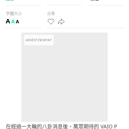
字體大小
分享
A
A
A
ADVERTISEMENT
在經過一大輪的八卦消息後，萬眾期待的 VAIO P