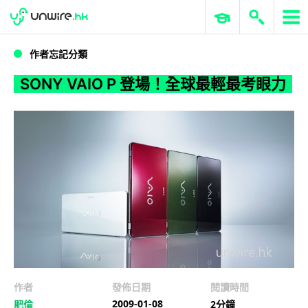
WWDC 2026
GenAI 與雲端科技專區
ERP 與商業 AI
SONY VAIO P 登場！全球最輕最考眼力
作者忘記分類
SONY VAIO P 登場！全球最輕最考眼力
作者
發佈日期
閱讀時間
2009-01-08
肥倫
2分鐘