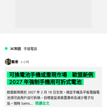
3C科技
手提電話
藍骨
4 小時
可換電池手機或重現市場 歐盟新例
2027 年強制手機用可拆式電池
歐盟新例將於 2027 年 2 月 18 日生效，規定手機及平板電腦電
池須可由用戶自行拆換，目標是延長裝置壽命及減少電子垃
閱讀全文
圾。現時 Sams...