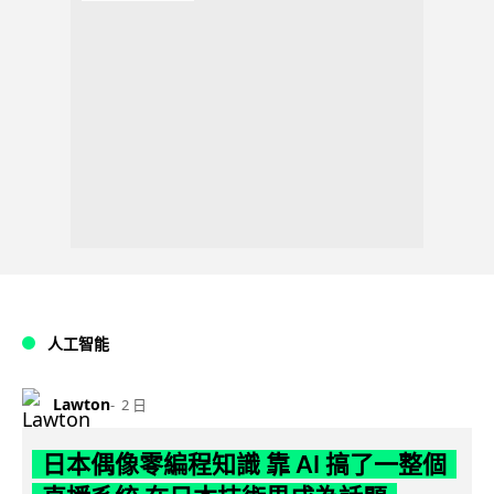
人工智能
Lawton
2 日
日本偶像零編程知識 靠 AI 搞了一整個