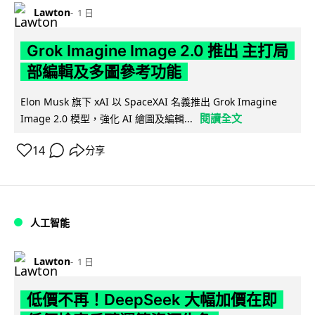
Lawton
1 日
Grok Imagine Image 2.0 推出 主打局
部編輯及多圖參考功能
Elon Musk 旗下 xAI 以 SpaceXAI 名義推出 Grok Imagine
閱讀全文
Image 2.0 模型，強化 AI 繪圖及編輯...
14
分享
人工智能
Lawton
1 日
低價不再！DeepSeek 大幅加價在即