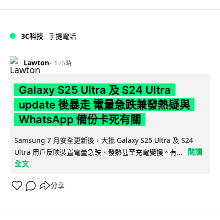
3C科技
手提電話
Lawton
1 小時
Galaxy S25 Ultra 及 S24 Ultra
update 後暴走 電量急跌兼發熱疑與
WhatsApp 備份卡死有關
Samsung 7 月安全更新後，大批 Galaxy S25 Ultra 及 S24
閱讀
Ultra 用戶反映裝置電量急跌、發熱甚至充電變慢。有...
全文
分享