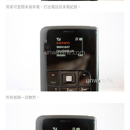
用家可查閱未接來電、打出電話及來電紀錄。
所有號碼一目瞭然。