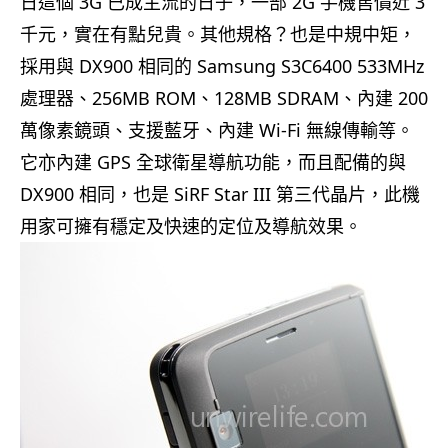
日這個 3G 已成主流的日子，一部 2G 手機售價近 3
千元，實在有點兒貴。其他規格？也是中規中矩，
採用與 DX900 相同的 Samsung S3C6400 533MHz
處理器、256MB ROM、128MB SDRAM、內建 200
萬像素鏡頭、支援藍牙、內建 Wi-Fi 無線傳輸等。
它亦內建 GPS 全球衛星導航功能，而且配備的與
DX900 相同，也是 SiRF Star III 第三代晶片，此機
用家可擁有穩定及快速的定位及導航效果。