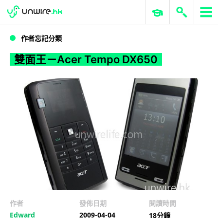
WWDC 2026
GenAI 與雲端科技專區
ERP 與商業 AI
雙面王－Acer Tempo DX650
作者忘記分類
雙面王－Acer Tempo DX650
作者
發佈日期
閱讀時間
Edward
2009-04-04
18分鐘