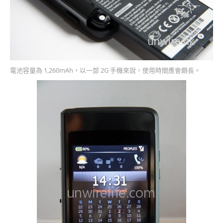
電池容量為 1,260mAh，以一部 2G 手機來說，使用時間應會頗長。