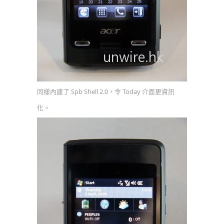
同樣內建了 Spb Shell 2.0，令 Today 介面更資訊
化。