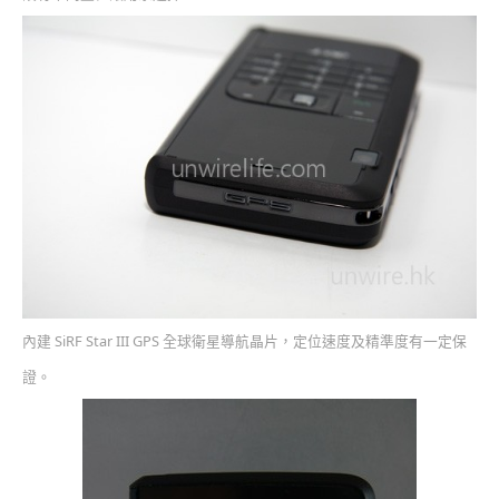
內建 SiRF Star III GPS 全球衛星導航晶片，定位速度及精準度有一定保
證。