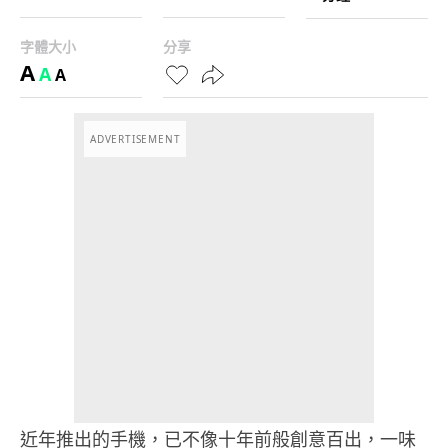
字體大小
分享
A
A
A
ADVERTISEMENT
近年推出的手機，已不像十年前般創意百出，一味