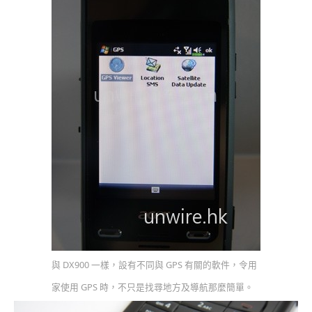
與 DX900 一樣，設有不同與 GPS 有關的軟件，令用
家使用 GPS 時，不只是找尋地方及導航那麼簡單。