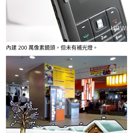
內建 200 萬像素鏡頭，但未有補光燈。