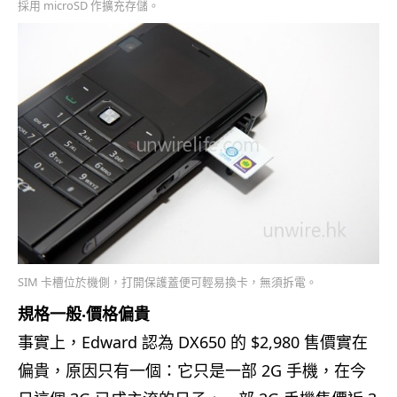
採用 microSD 作擴充存儲。
SIM 卡槽位於機側，打開保護蓋便可輕易換卡，無須拆電。
規格一般‧價格偏貴
事實上，Edward 認為 DX650 的 $2,980 售價實在
偏貴，原因只有一個：它只是一部 2G 手機，在今