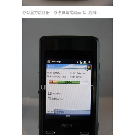
亦有重力感應器，感應屏幕擺向而作出旋轉。