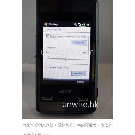
用家可按個人喜好，調較觸控屏幕的靈敏度，令操控
上更得心應手。