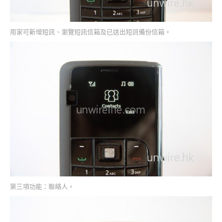
用家可新增短訊、瀏覽短訊信箱及已送出短訊備份信箱。
第三項功能：聯絡人。