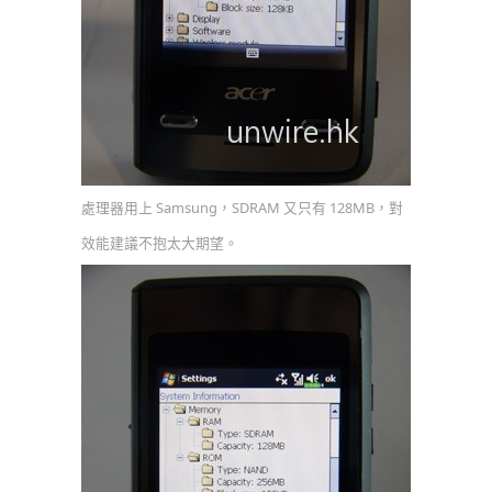
處理器用上 Samsung，SDRAM 又只有 128MB，對
效能建議不抱太大期望。