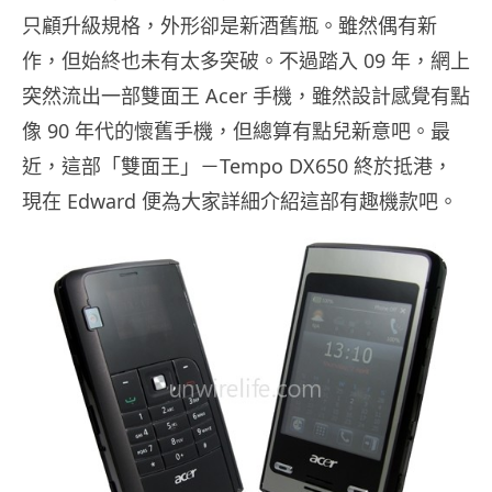
只顧升級規格，外形卻是新酒舊瓶。雖然偶有新
作，但始終也未有太多突破。不過踏入 09 年，網上
突然流出一部雙面王 Acer 手機，雖然設計感覺有點
像 90 年代的懷舊手機，但總算有點兒新意吧。最
近，這部「雙面王」－Tempo DX650 終於抵港，
現在 Edward 便為大家詳細介紹這部有趣機款吧。