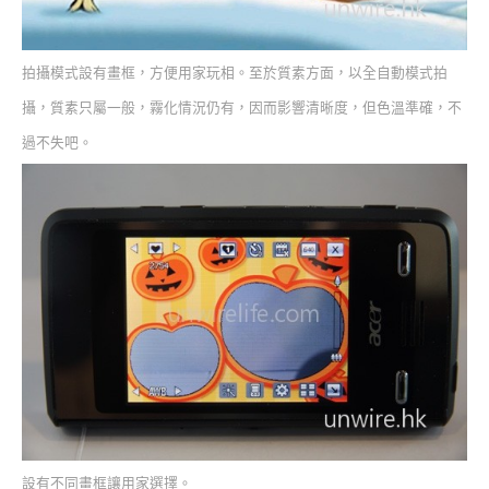
拍攝模式設有畫框，方便用家玩相。至於質素方面，以全自動模式拍
攝，質素只屬一般，霧化情況仍有，因而影響清晰度，但色溫準確，不
過不失吧。
設有不同畫框讓用家選擇。