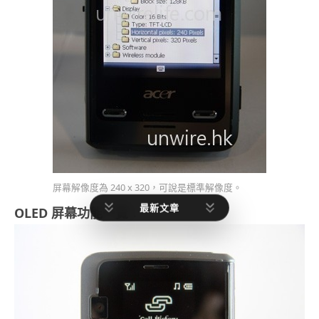
屏幕解像度為 240 x 320，可說是標準解像度。
最新文章
OLED 屏幕功能一覽
：