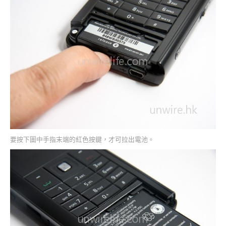
要按下圖中手指末端的紅色按鍵，才可拉出電池。