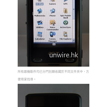
所有跟機軟件均已分門別類收藏於不同文件夾中，方
便用家找尋。