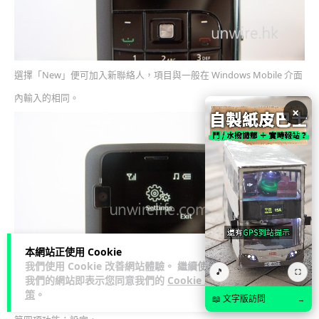
選擇「New」便可加入新聯絡人，項目與一般在 Windows Mobile 介面
內輸入的相同。
×
本網站正使用 Cookie
我們使用 Cookie 改善網站體驗。 繼續使用
🎵
⛶
我們的網站即表示您同意我們的
Cookie 政
策
。
📖 文字版訪問
→