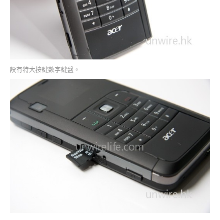
設有特大按鍵數字鍵盤。