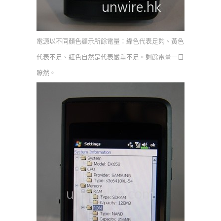
電源以不同顏色顯示所餘電量：綠色代表足夠、黃色
代表不足、紅色自然是代表嚴重不足。剩餘電量一目
瞭然。