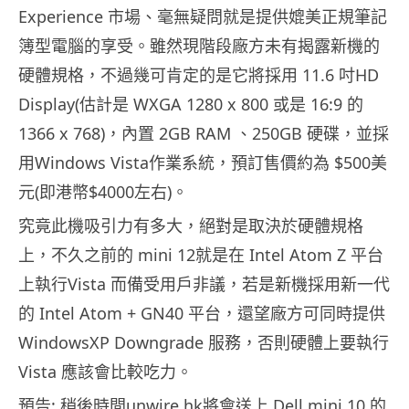
Experience 市場、毫無疑問就是提供媲美正規筆記
簿型電腦的享受。雖然現階段廠方未有揭露新機的
硬體規格，不過幾可肯定的是它將採用 11.6 吋HD
Display(估計是 WXGA 1280 x 800 或是 16:9 的
1366 x 768)，內置 2GB RAM 、250GB 硬碟，並採
用Windows Vista作業系統，預訂售價約為 $500美
元(即港幣$4000左右)。
究竟此機吸引力有多大，絕對是取決於硬體規格
上，不久之前的 mini 12就是在 Intel Atom Z 平台
上執行Vista 而備受用戶非議，若是新機採用新一代
的 Intel Atom + GN40 平台，還望廠方可同時提供
WindowsXP Downgrade 服務，否則硬體上要執行
Vista 應該會比較吃力。
預告: 稍後時間unwire.hk將會送上 Dell mini 10 的