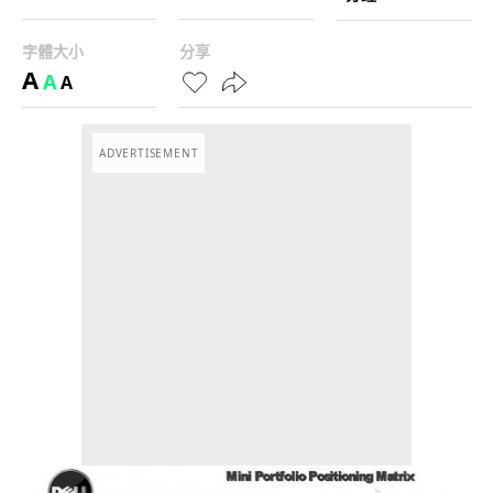
字體大小
分享
A
A
A
ADVERTISEMENT