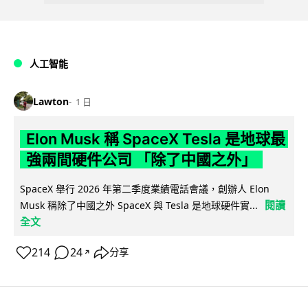
人工智能
Lawton
1 日
Elon Musk 稱 SpaceX Tesla 是地球最
強兩間硬件公司 「除了中國之外」
SpaceX 舉行 2026 年第二季度業績電話會議，創辦人 Elon
閱讀
Musk 稱除了中國之外 SpaceX 與 Tesla 是地球硬件實...
全文
214
24
分享
↗