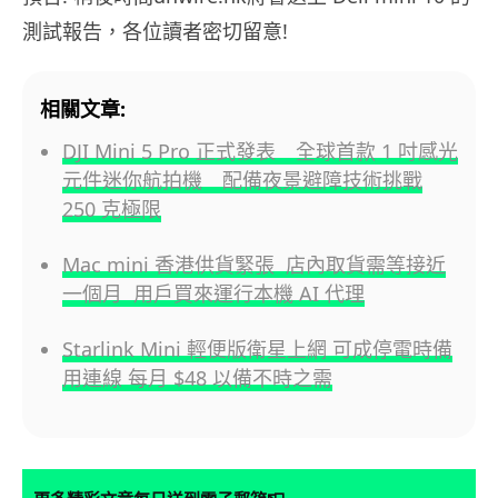
測試報告，各位讀者密切留意!
相關文章:
DJI Mini 5 Pro 正式發表 全球首款 1 吋感光
元件迷你航拍機 配備夜景避障技術挑戰
250 克極限
Mac mini 香港供貨緊張 店內取貨需等接近
一個月 用戶買來運行本機 AI 代理
Starlink Mini 輕便版衛星上網 可成停電時備
用連線 每月 $48 以備不時之需