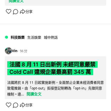
閱讀全文
分享
科技娛樂
生活娛樂
城中熱話
Vin
56 分
法國 8 月 11 日出新例 未經同意嚴禁
Cold Call 違規企業最高罰 345 萬
法國將於 8 月 11 日起實施新例，全面禁止企業未經消費者同意
致電推銷，由「opt-out」拒接登記制轉為「opt-in」先徵同意
閱讀全文
機制。違...
分享