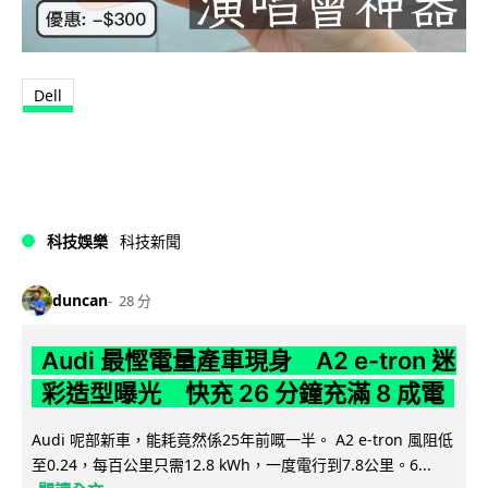
Dell
科技娛樂
科技新聞
duncan
28 分
Audi 最慳電量產車現身 A2 e-tron 迷
彩造型曝光 快充 26 分鐘充滿 8 成電
Audi 呢部新車，能耗竟然係25年前嘅一半。 A2 e-tron 風阻低
至0.24，每百公里只需12.8 kWh，一度電行到7.8公里。6...