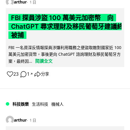
arthur
1 日
FBI 探員涉盜 100 萬美元加密幣 向
ChatGPT 尋求理財及移民葡萄牙建議終
被捕
FBI 一名資深反情報探員涉嫌利用職務之便盜取敵對國家近 100
萬美元加密貨幣，事後更向 ChatGPT 諮詢理財及移民葡萄牙方
閱讀全文
案，最終因...
23
1
分享
↗
科技娛樂
生活科技
機械人
arthur
1 日