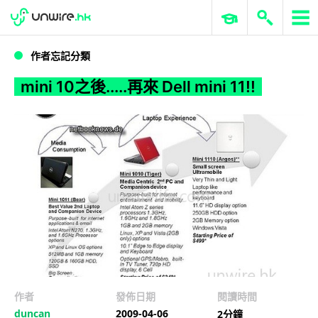
WWDC 2026
GenAI 與雲端科技專區
ERP 與商業 AI
mini 10之後.....再來 Dell mini 11!!
作者忘記分類
mini 10之後.....再來 Dell mini 11!!
作者
發佈日期
閱讀時間
duncan
2009-04-06
2分鐘