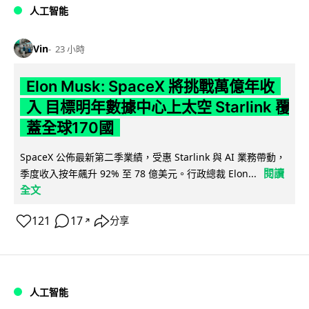
人工智能
Vin
23 小時
Elon Musk: SpaceX 將挑戰萬億年收
入 目標明年數據中心上太空 Starlink 覆
蓋全球170國
SpaceX 公佈最新第二季業績，受惠 Starlink 與 AI 業務帶動，
閱讀
季度收入按年飆升 92% 至 78 億美元。行政總裁 Elon...
全文
121
17
分享
↗
人工智能