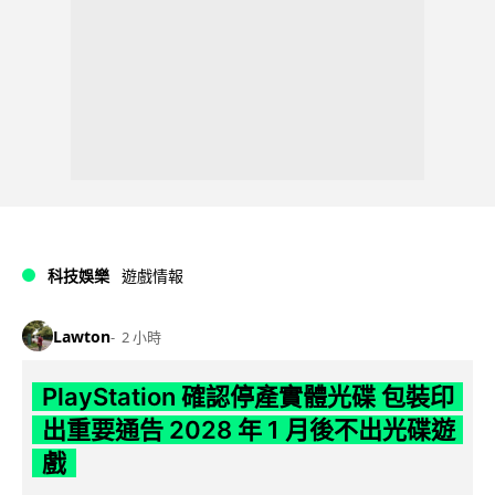
科技娛樂
遊戲情報
Lawton
2 小時
PlayStation 確認停產實體光碟 包裝印
出重要通告 2028 年 1 月後不出光碟遊
戲