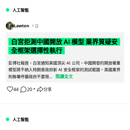
人工智能
Lawton
1 日
白宮拒測中國開放 AI 模型 業界質疑安
全框架選擇性執行
彭博社報道，白宮通知美國頂尖 AI 公司，中國開發的開放權重
模型將不納入特朗普政府新 AI 安全框架的測試範圍。美國業界
閱讀全文
則聯署呼籲政府不要限...
44
20
分享
↗
人工智能