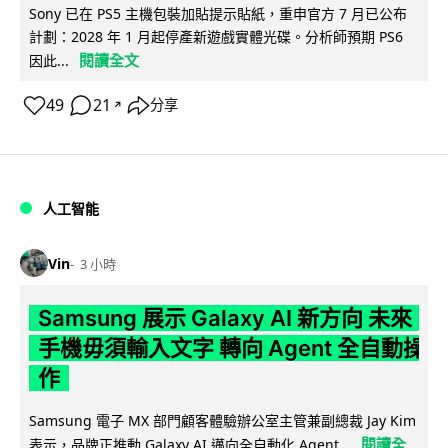
Sony 已在 PS5 主機包裝加貼提示貼紙，重申官方 7 月已公布
計劃：2028 年 1 月起停產新遊戲實體光碟。分析師預期 PS6
閱讀全文
因此...
49
21
分享
↗
人工智能
Vin
3 小時
Samsung 展示 Galaxy AI 新方向 未來
手機毋須輸入文字 轉向 Agent 全自動操
作
Samsung 電子 MX 部門顧客體驗辦公室主管兼副總裁 Jay Kim
閱讀全
表示，品牌正推動 Galaxy AI 邁向全自動化 Agent...