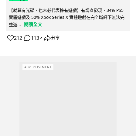
【就算有光碟，也未必代表擁有遊戲】有調查發現，34% PS5
實體遊戲及 50% Xbox Series X 實體遊戲在完全斷網下無法完
閱讀全文
整遊...
212
113
分享
↗
ADVERTISEMENT