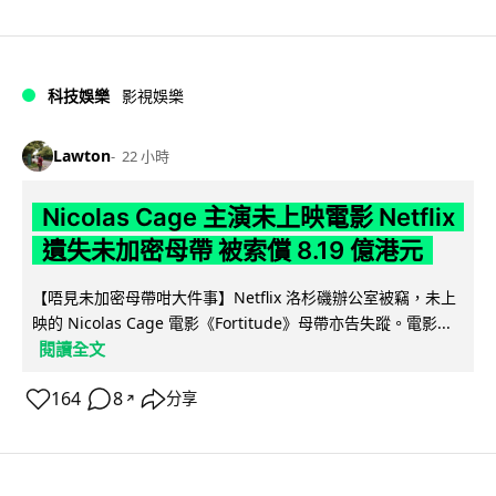
科技娛樂
影視娛樂
Lawton
22 小時
Nicolas Cage 主演未上映電影 Netflix
遺失未加密母帶 被索償 8.19 億港元
【唔見未加密母帶咁大件事】Netflix 洛杉磯辦公室被竊，未上
映的 Nicolas Cage 電影《Fortitude》母帶亦告失蹤。電影...
閱讀全文
164
8
分享
↗