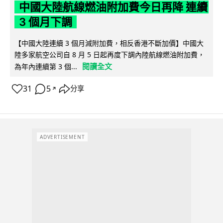
中國大陸航線燃油附加費今日再降 連續
3 個月下調
【中國大陸連續 3 個月減附加費，相反香港不斷加價】中國大
陸多家航空公司自 8 月 5 日起再度下調內陸航線燃油附加費，
閱讀全文
為年內連續第 3 個...
31
5
分享
↗
ADVERTISEMENT