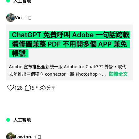
人工智能
Vin
1 日
ChatGPT 免費呼叫 Adobe 一句話跨軟
體修圖兼整 PDF 不用開多個 APP 兼免
帳號
Adobe 宣布推出全新統一版 Adobe for ChatGPT 外掛，取代
閱讀全文
去年推出三個獨立 connector，將 Photoshop、...
128
5
分享
↗
人工智能
Lawton
1 日