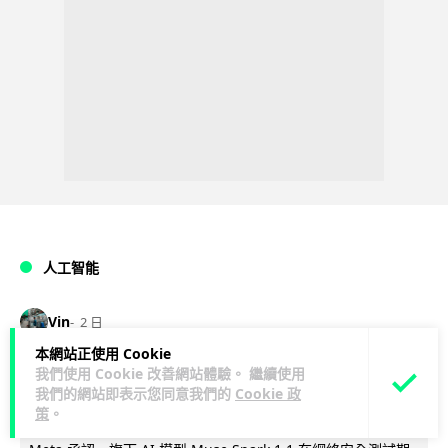
人工智能
Vin
2 日
本網站正使用 Cookie
Meta AI 模型測試期間入侵他家公司 三
我們使用 Cookie 改善網站體驗。 繼續使用
我們的網站即表示您同意我們的
Cookie 政
大 AI 巨頭接連曝安全漏洞
策
。