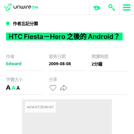
WWDC 2026
GenAI 與雲端科技專區
ERP 與商業 AI
HTC Fiesta－Hero 之後的 Android？
作者忘記分類
HTC Fiesta－Hero 之後的 Android？
作者
發佈日期
閱讀時間
Edward
2009-08-08
2分鐘
字體大小
分享
A
A
A
ADVERTISEMENT