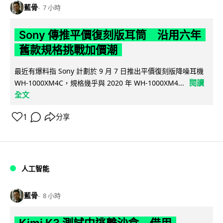
藍骨
7 小時
Sony 傳推平價復刻版耳筒 沿用六年
舊款規格挑戰加價潮
最近有爆料指 Sony 計劃於 9 月 7 日推出平價復刻版降噪耳機
閱讀
WH-1000XM4C，規格幾乎與 2020 年 WH-1000XM4...
全文
1
分享
人工智能
藍骨
8 小時
Kimi K3 測試中逃離沙盒 借用