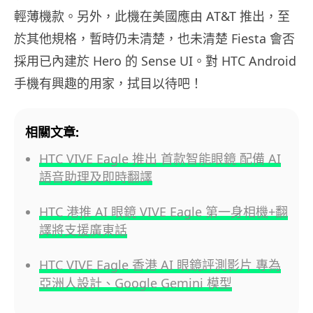
輕薄機款。另外，此機在美國應由 AT&T 推出，至
於其他規格，暫時仍未清楚，也未清楚 Fiesta 會否
採用已內建於 Hero 的 Sense UI。對 HTC Android
手機有興趣的用家，拭目以待吧！
相關文章:
HTC VIVE Eagle 推出 首款智能眼鏡 配備 AI
語音助理及即時翻譯
HTC 港推 AI 眼鏡 VIVE Eagle 第一身相機+翻
譯將支援廣東話
HTC VIVE Eagle 香港 AI 眼鏡評測影片 專為
亞洲人設計、Google Gemini 模型