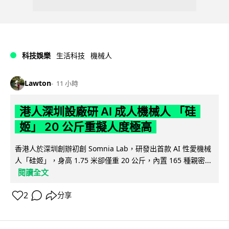
科技娛樂
生活科技
機械人
Lawton
11 小時
港人深圳設廠研 AI 成人機械人 「硅
姬」 20 公斤重擬人度極高
香港人於深圳創辦初創 Somnia Lab，研發出首款 AI 性愛機械
人「硅姬」，身高 1.75 米卻僅重 20 公斤，內置 165 種親密...
閱讀全文
2
分享