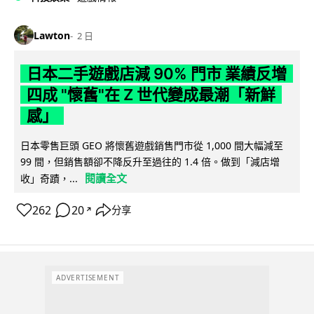
Lawton
2 日
日本二手遊戲店減 90% 門市 業績反增
四成 "懷舊"在 Z 世代變成最潮「新鮮
感」
日本零售巨頭 GEO 將懷舊遊戲銷售門市從 1,000 間大幅減至
99 間，但銷售額卻不降反升至過往的 1.4 倍。做到「減店增
閱讀全文
收」奇蹟，...
262
20
分享
↗
ADVERTISEMENT