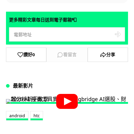
📮
更多精彩文章每日送到電子郵箱
讚好
0
看留言
分享
最新影片
android
htc