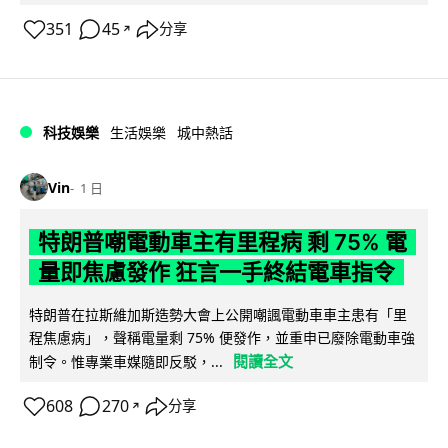
351
45
分享
↗
科技娛樂
生活娛樂
城中熱話
Vin
1 日
特朗普嘲電動車主有里程病 剩 75% 電
量即焦慮發作 狂言一手終結電車指令
特朗普在拉斯維加斯造勢大會上公開嘲諷電動車車主患有「里
程焦慮病」，聲稱電量剩 75% 便發作，並重申已廢除電動車強
閱讀全文
制令。惟專業車媒隨即反駁，...
608
270
分享
↗