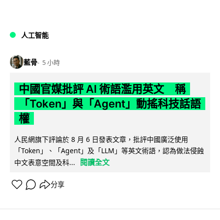
人工智能
藍骨
5 小時
中國官媒批評 AI 術語濫用英文 稱
「Token」與「Agent」動搖科技話語
權
人民網旗下評論於 8 月 6 日發表文章，批評中國廣泛使用
「Token」、「Agent」及「LLM」等英文術語，認為做法侵蝕
閱讀全文
中文表意空間及科...
分享