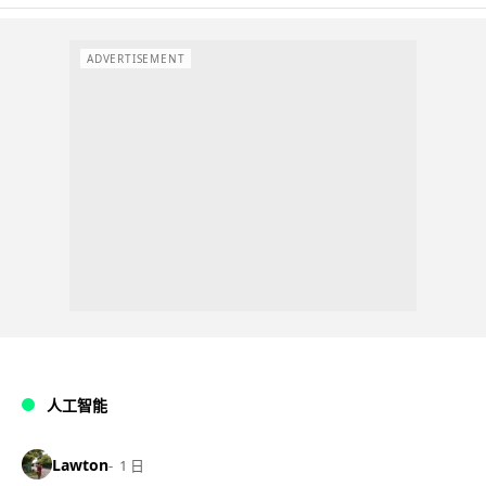
ADVERTISEMENT
人工智能
Lawton
1 日