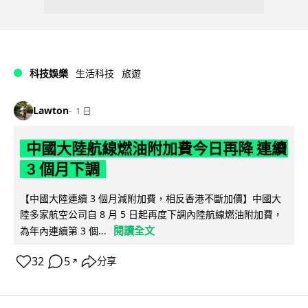
科技娛樂
生活科技
旅遊
Lawton
1 日
中國大陸航線燃油附加費今日再降 連續
3 個月下調
【中國大陸連續 3 個月減附加費，相反香港不斷加價】中國大
陸多家航空公司自 8 月 5 日起再度下調內陸航線燃油附加費，
閱讀全文
為年內連續第 3 個...
32
5
分享
↗