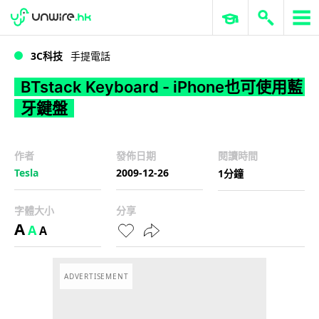
WWDC 2026
GenAI 與雲端科技專區
ERP 與商業 AI
BTstack Keyboard - iPhone也可使用藍牙鍵盤
3C科技
手提電話
BTstack Keyboard - iPhone也可使用藍
牙鍵盤
作者
發佈日期
閱讀時間
Tesla
2009-12-26
1分鐘
字體大小
分享
A
A
A
ADVERTISEMENT