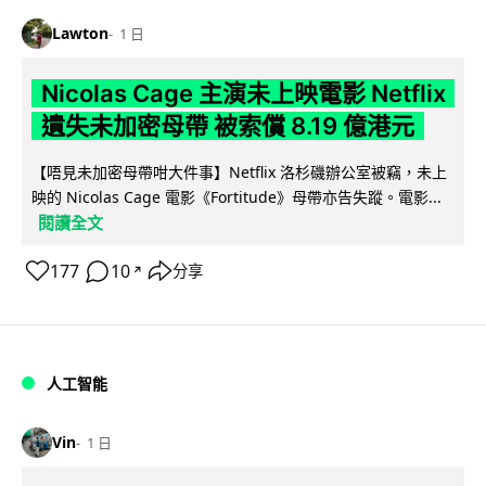
Lawton
1 日
Nicolas Cage 主演未上映電影 Netflix
遺失未加密母帶 被索償 8.19 億港元
【唔見未加密母帶咁大件事】Netflix 洛杉磯辦公室被竊，未上
映的 Nicolas Cage 電影《Fortitude》母帶亦告失蹤。電影...
閱讀全文
177
10
分享
↗
人工智能
Vin
1 日