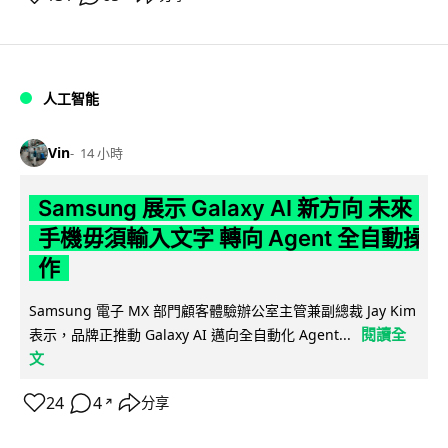
人工智能
Vin
14 小時
Samsung 展示 Galaxy AI 新方向 未來
手機毋須輸入文字 轉向 Agent 全自動操
作
Samsung 電子 MX 部門顧客體驗辦公室主管兼副總裁 Jay Kim
閱讀全
表示，品牌正推動 Galaxy AI 邁向全自動化 Agent...
文
24
4
分享
↗