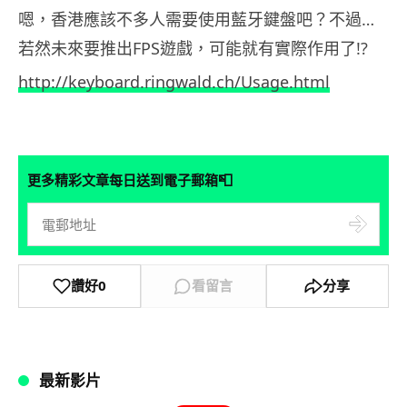
嗯，香港應該不多人需要使用藍牙鍵盤吧？不過…
若然未來要推出FPS遊戲，可能就有實際作用了!?
http://keyboard.ringwald.ch/Usage.html
📮
更多精彩文章每日送到電子郵箱
讚好
0
看留言
分享
最新影片