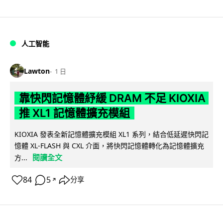
人工智能
Lawton
1 日
靠快閃記憶體紓緩 DRAM 不足 KIOXIA
推 XL1 記憶體擴充模組
KIOXIA 發表全新記憶體擴充模組 XL1 系列，結合低延遲快閃記
憶體 XL-FLASH 與 CXL 介面，將快閃記憶體轉化為記憶體擴充
閱讀全文
方...
84
5
分享
↗