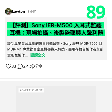
89
Lawton
8 小時
【評測】Sony IER-M500 入耳式監聽
耳機：現場拍攝、後製監聽與人聲利器
談到專業混音專用的聲音監聽耳機，Sony 經典 MDR-7506 到
MDR-M1 專業錄音室耳機都為人熟悉。而現在舞台製作者與創
閱讀全文
意影像製作...
33
2
分享
↗
ADVERTISEMENT