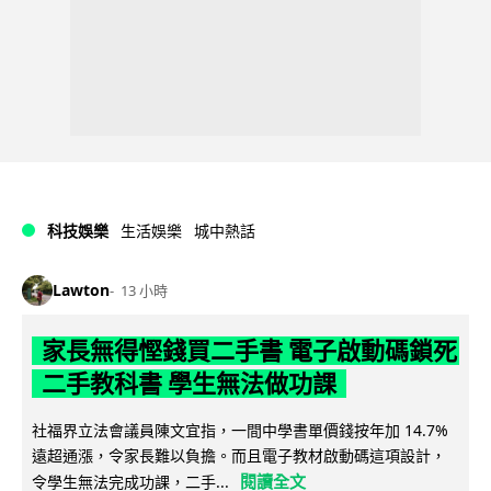
科技娛樂
生活娛樂
城中熱話
Lawton
13 小時
家長無得慳錢買二手書 電子啟動碼鎖死
二手教科書 學生無法做功課
社福界立法會議員陳文宜指，一間中學書單價錢按年加 14.7%
遠超通漲，令家長難以負擔。而且電子教材啟動碼這項設計，
閱讀全文
令學生無法完成功課，二手...