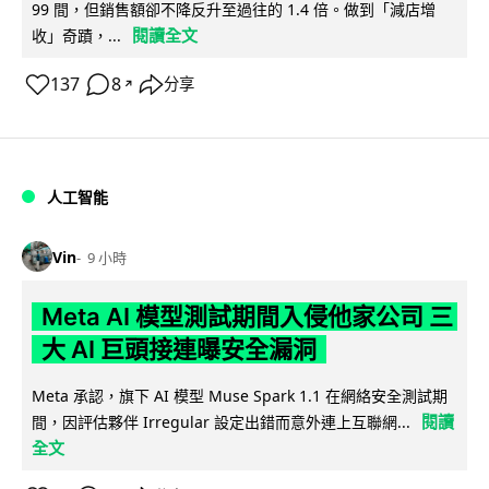
99 間，但銷售額卻不降反升至過往的 1.4 倍。做到「減店增
閱讀全文
收」奇蹟，...
137
8
分享
↗
人工智能
Vin
9 小時
Meta AI 模型測試期間入侵他家公司 三
大 AI 巨頭接連曝安全漏洞
Meta 承認，旗下 AI 模型 Muse Spark 1.1 在網絡安全測試期
閱讀
間，因評估夥伴 Irregular 設定出錯而意外連上互聯網...
全文