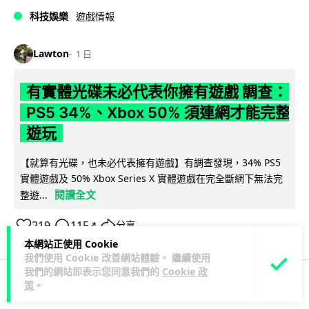
科技娛樂
遊戲情報
Lawton
1 日
有實體光碟未必代表你擁有遊戲 調查：
PS5 34%、Xbox 50% 須連網才能完整
遊玩
【就算有光碟，也未必代表擁有遊戲】有調查發現，34% PS5
實體遊戲及 50% Xbox Series X 實體遊戲在完全斷網下無法完
閱讀全文
整遊...
219
115
分享
↗
本網站正使用 Cookie
我們使用 Cookie 改善網站體驗。 繼續使用
我們的網站即表示您同意我們的
Cookie 政
策
。
人工智能