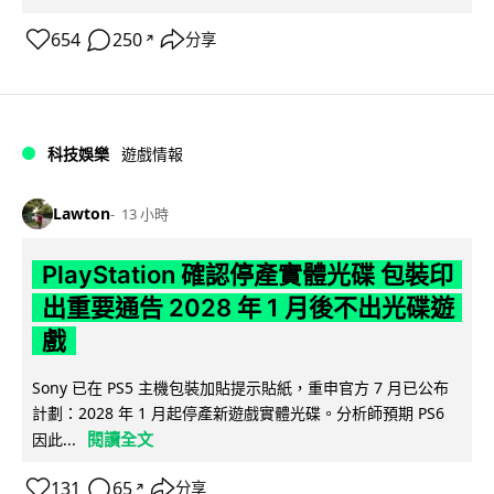
654
250
分享
↗
科技娛樂
遊戲情報
Lawton
13 小時
PlayStation 確認停產實體光碟 包裝印
出重要通告 2028 年 1 月後不出光碟遊
戲
Sony 已在 PS5 主機包裝加貼提示貼紙，重申官方 7 月已公布
計劃：2028 年 1 月起停產新遊戲實體光碟。分析師預期 PS6
閱讀全文
因此...
131
65
分享
↗