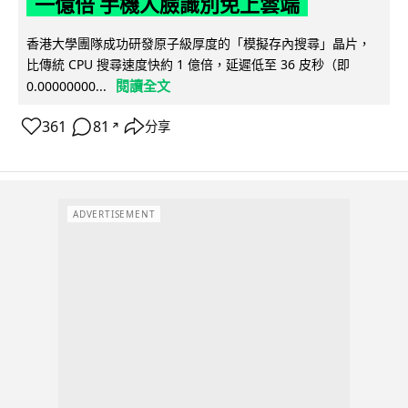
一億倍 手機人臉識別免上雲端
香港大學團隊成功研發原子級厚度的「模擬存內搜尋」晶片，
比傳統 CPU 搜尋速度快約 1 億倍，延遲低至 36 皮秒（即
閱讀全文
0.00000000...
361
81
分享
↗
ADVERTISEMENT