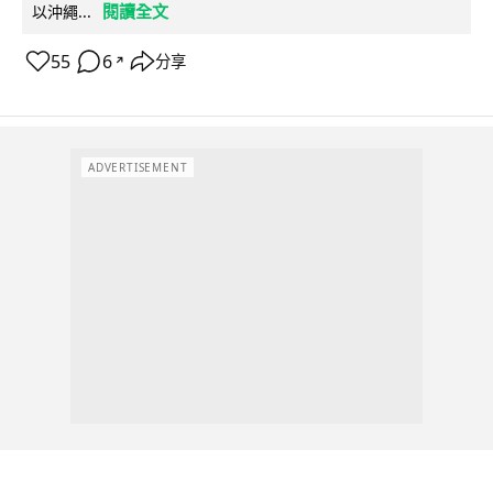
閱讀全文
以沖繩...
55
6
分享
↗
ADVERTISEMENT