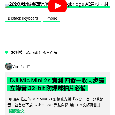
BTstack Keyboard
iPhone
3C科技
家居無線
影音產品
Vin
6 小時
DJI Mic Mini 2s 實測 四發一收同步獨
立錄音 32-bit 防爆咪拍片必備
DJI 最新推出的 Mic Mini 2s 無線咪支援「四發一收」分軌錄
音，並首度下放 32-bit Float 浮點內錄功能。本文經實測其...
閱讀全文