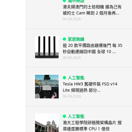
城中熱話
港夫婦澳門的士拾相機 據為己有
被的士 Cam 睇到 2 個月後再...
06.08.2026
家居無線
逾 20 款平價路由器爆後門 每 35
秒自動連線回中國 全球 10 ...
06.08.2026
人工智能
Tesla HW3 舊硬件裝 FSD v14
Lite 頻現過熱 部分...
06.08.2026
人工智能
港大工程學院研極簡架構晶片 搜
尋速度勝標準 CPU 1 億倍