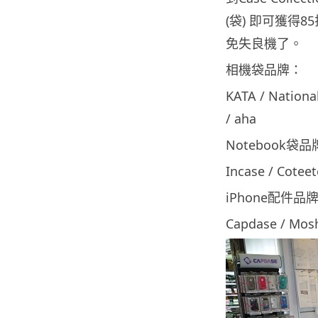
(袋) 即可獲得85
免失良機了。
相機袋品牌：
KATA / Nationa
/ aha
Notebook袋
Incase / Coteet
iPhone配件品
Capdase / Moshi