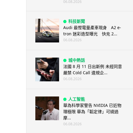
06.08.2026
科技新聞
Audi 最慳電量產車現身 A2 e-
tron 迷彩造型曝光 快充 2...
06.08.2026
城中熱話
法國 8 月 11 日出新例 未經同意
嚴禁 Cold Call 違規企...
06.08.2026
人工智能
華為科學家警告 NVIDIA 已近物
理極限 華為「韜定律」可繞過
摩...
06.08.2026