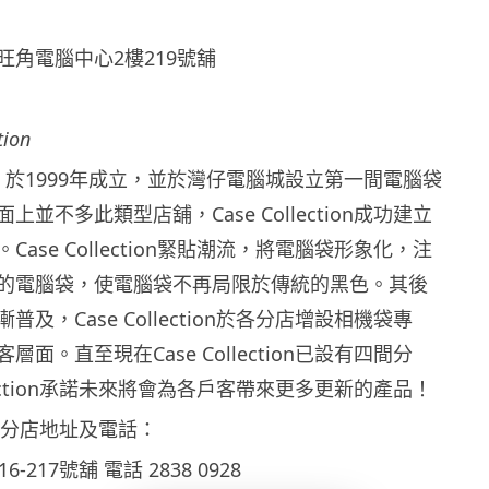
旺角電腦中心2樓219號舖
tion
ection 於1999年成立，並於灣仔電腦城設立第一間電腦袋
並不多此類型店舖，Case Collection成功建立
ase Collection緊貼潮流，將電腦袋形象化，注
的電腦袋，使電腦袋不再局限於傳統的黑色。其後
及，Case Collection於各分店增設相機袋專
面。直至現在Case Collection已設有四間分
llection承諾未來將會為各戶客帶來更多更新的產品！
ction分店地址及電話：
-217號舖 電話 2838 0928