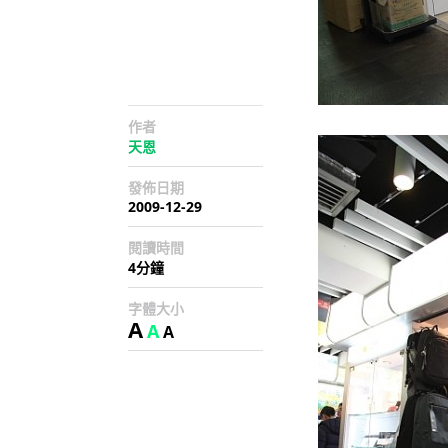
作者
天恩
發佈日期
2009-12-29
閱讀時間
4分鐘
字體大小
A
A
A