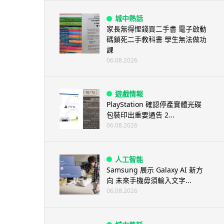
城中熱話
家長無得慳錢買二手書 電子啟動
碼鎖死二手教科書 學生無法做功
課
06.08.2026
遊戲情報
PlayStation 確認停產實體光碟
包裝印出重要通告 2...
06.08.2026
人工智能
Samsung 展示 Galaxy AI 新方
向 未來手機毋須輸入文字...
06.08.2026