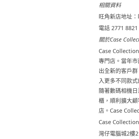
相關資料
旺角新店地址：
電話 2771 8821
關於Case Collec
Case Coll
專門店。當年市面上
出全新的客戶群。C
入更多不同款式
隨著數碼相機日漸普
櫃，順利擴大顧客層
店。Case Co
Case Colle
灣仔電腦城2樓216