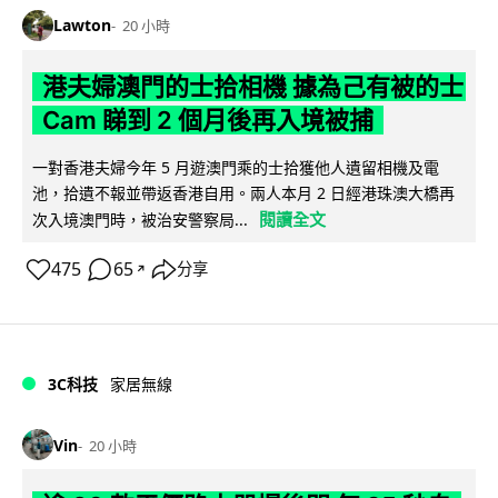
Lawton
20 小時
港夫婦澳門的士拾相機 據為己有被的士
Cam 睇到 2 個月後再入境被捕
一對香港夫婦今年 5 月遊澳門乘的士拾獲他人遺留相機及電
池，拾遺不報並帶返香港自用。兩人本月 2 日經港珠澳大橋再
閱讀全文
次入境澳門時，被治安警察局...
475
65
分享
↗
3C科技
家居無線
Vin
20 小時