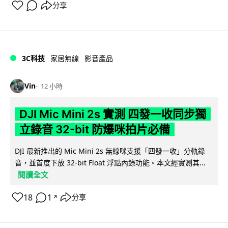
分享
3C科技
家居無線
影音產品
Vin
12 小時
DJI Mic Mini 2s 實測 四發一收同步獨
立錄音 32-bit 防爆咪拍片必備
DJI 最新推出的 Mic Mini 2s 無線咪支援「四發一收」分軌錄
音，並首度下放 32-bit Float 浮點內錄功能。本文經實測其...
閱讀全文
18
1
分享
↗