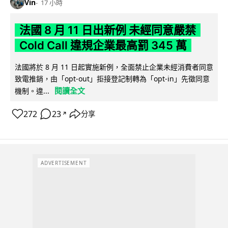
Vin
17 小時
法國 8 月 11 日出新例 未經同意嚴禁
Cold Call 違規企業最高罰 345 萬
法國將於 8 月 11 日起實施新例，全面禁止企業未經消費者同意
致電推銷，由「opt-out」拒接登記制轉為「opt-in」先徵同意
閱讀全文
機制。違...
272
23
分享
↗
ADVERTISEMENT