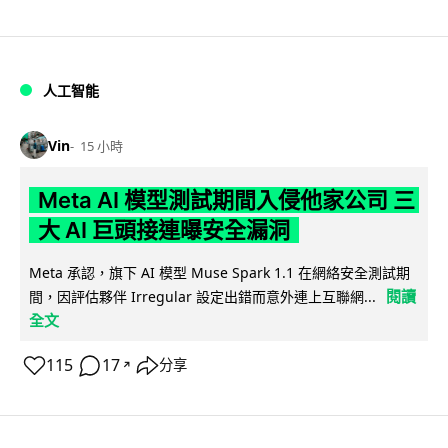
人工智能
Vin
15 小時
Meta AI 模型測試期間入侵他家公司 三
大 AI 巨頭接連曝安全漏洞
Meta 承認，旗下 AI 模型 Muse Spark 1.1 在網絡安全測試期
閱讀
間，因評估夥伴 Irregular 設定出錯而意外連上互聯網...
全文
115
17
分享
↗