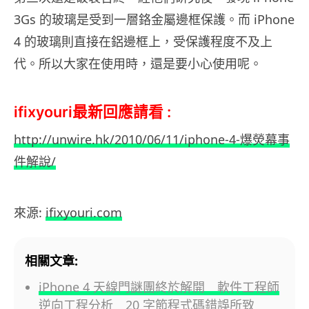
3Gs 的玻璃是受到一層鉻金屬邊框保護。而 iPhone
4 的玻璃則直接在鋁邊框上，受保護程度不及上
代。所以大家在使用時，還是要小心使用呢。
ifixyouri最新回應請看 :
http://unwire.hk/2010/06/11/iphone-4-爆熒幕事
件解說/
.
來源:
ifixyouri.com
相關文章:
iPhone 4 天線門謎團終於解開 軟件工程師
逆向工程分析 20 字節程式碼錯誤所致