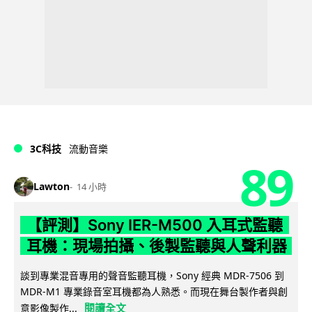
3C科技
流動音樂
89
Lawton
14 小時
【評測】Sony IER-M500 入耳式監聽
耳機：現場拍攝、後製監聽與人聲利器
談到專業混音專用的聲音監聽耳機，Sony 經典 MDR-7506 到
MDR-M1 專業錄音室耳機都為人熟悉。而現在舞台製作者與創
閱讀全文
意影像製作...