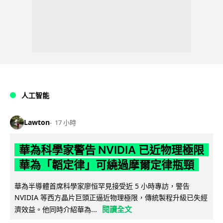
人工智能
Lawton
17 小時
華為科學家警告 NVIDIA 已近物理極限
華為「韜定律」可繞過摩爾定律瓶頸
華為半導體首席科學家廖恒罕見接受近 5 小時專訪，警告
NVIDIA 等西方晶片巨頭正逼近物理極限，傳統製程升級已失經
閱讀全文
濟效益。他同時介紹華為...