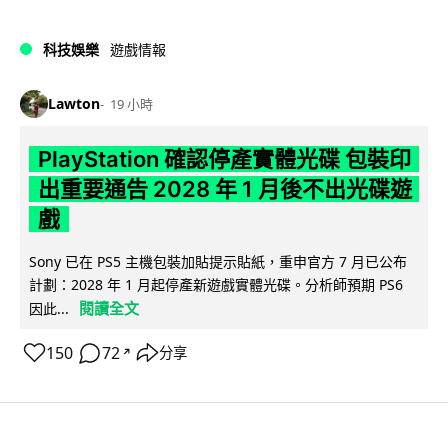
科技娛樂
遊戲情報
Lawton
19 小時
PlayStation 確認停產實體光碟 包裝印
出重要通告 2028 年 1 月後不出光碟遊
戲
Sony 已在 PS5 主機包裝加貼提示貼紙，重申官方 7 月已公布
計劃：2028 年 1 月起停產新遊戲實體光碟。分析師預期 PS6
閱讀全文
因此...
150
72
分享
↗