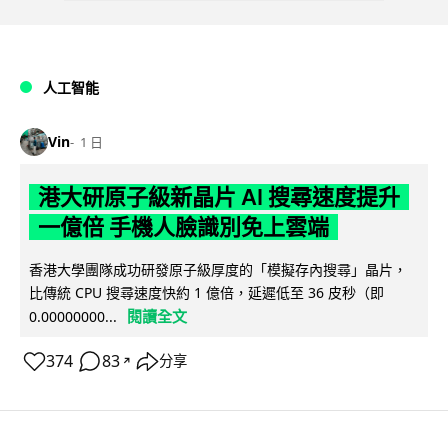
人工智能
Vin
1 日
港大研原子級新晶片 AI 搜尋速度提升
一億倍 手機人臉識別免上雲端
香港大學團隊成功研發原子級厚度的「模擬存內搜尋」晶片，
比傳統 CPU 搜尋速度快約 1 億倍，延遲低至 36 皮秒（即
閱讀全文
0.00000000...
374
83
分享
↗