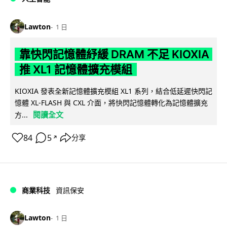
Lawton
1 日
靠快閃記憶體紓緩 DRAM 不足 KIOXIA
推 XL1 記憶體擴充模組
KIOXIA 發表全新記憶體擴充模組 XL1 系列，結合低延遲快閃記
憶體 XL-FLASH 與 CXL 介面，將快閃記憶體轉化為記憶體擴充
閱讀全文
方...
84
5
分享
↗
商業科技
資訊保安
Lawton
1 日