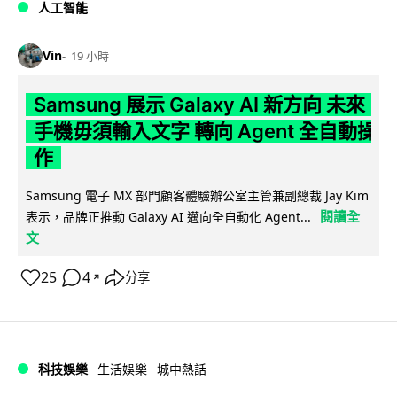
人工智能
Vin
19 小時
Samsung 展示 Galaxy AI 新方向 未來
手機毋須輸入文字 轉向 Agent 全自動操
作
Samsung 電子 MX 部門顧客體驗辦公室主管兼副總裁 Jay Kim
閱讀全
表示，品牌正推動 Galaxy AI 邁向全自動化 Agent...
文
25
4
分享
↗
科技娛樂
生活娛樂
城中熱話