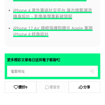
iPhone 4 意外重返社交平台 復古懷舊潮流
機身設計、影像美學重新被發掘
iPhone 17 Air 邊框保護殼曝光 Apple 重現
iPhone 4 經典設計
📮
更多精彩文章每日送到電子郵箱
讚好
0
看留言
分享