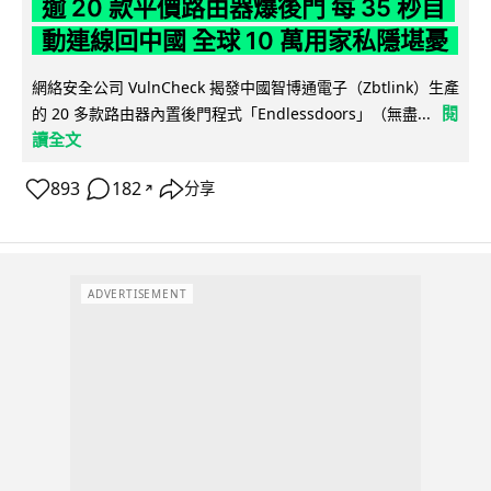
逾 20 款平價路由器爆後門 每 35 秒自
動連線回中國 全球 10 萬用家私隱堪憂
網絡安全公司 VulnCheck 揭發中國智博通電子（Zbtlink）生產
閱
的 20 多款路由器內置後門程式「Endlessdoors」（無盡...
讀全文
893
182
分享
↗
ADVERTISEMENT