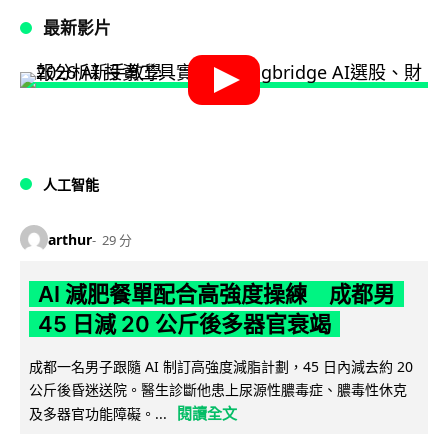
最新影片
人工智能
arthur
29 分
AI 減肥餐單配合高強度操練 成都男
45 日減 20 公斤後多器官衰竭
成都一名男子跟隨 AI 制訂高強度減脂計劃，45 日內減去約 20
公斤後昏迷送院。醫生診斷他患上尿源性膿毒症、膿毒性休克
閱讀全文
及多器官功能障礙。...