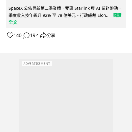
SpaceX 公佈最新第二季業績，受惠 Starlink 與 AI 業務帶動，
閱讀
季度收入按年飆升 92% 至 78 億美元。行政總裁 Elon...
全文
140
19
分享
↗
ADVERTISEMENT