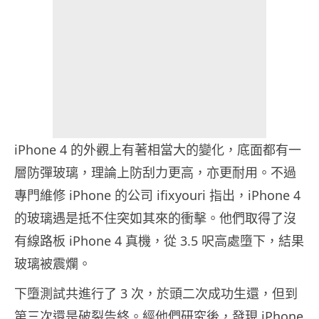
iPhone 4 的外觀上有著相當大的變化，底面都有一
層防彈玻璃，理論上防刮力更高，亦更耐用。不過
專門維修 iPhone 的公司 ifixyouri 指出，iPhone 4
的玻璃遇是抵不住突如其來的衝擊。他們取得了沒
有線路板 iPhone 4 真機，從 3.5 呎高處墮下，結果
玻璃被震爛。
下墮測試共進行了 3 次，於頭二次成功生還，但到
第三次還是破裂告終。經他們研究後，發現 iPhone