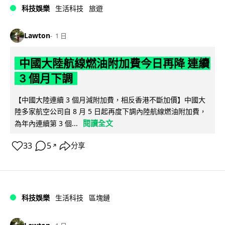
科技娛樂
生活科技
旅遊
Lawton
1 日
中國大陸航線燃油附加費今日再降 連續
3 個月下調
【中國大陸連續 3 個月減附加費，相反香港不斷加價】中國大
陸多家航空公司自 8 月 5 日起再度下調內陸航線燃油附加費，
閱讀全文
為年內連續第 3 個...
33
5
分享
↗
科技娛樂
生活科技
區塊鏈