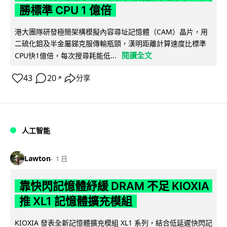
勝標準 CPU 1 億倍
港大團隊研發極簡架構模擬內容尋址記憶體（CAM）晶片，用
二硫化鉬及半金屬銻克服傳輸瓶頸，漢明距離計算速度比標準
閱讀全文
CPU快1億倍，每次搜尋耗能低...
43
20
分享
↗
人工智能
Lawton
1 日
靠快閃記憶體紓緩 DRAM 不足 KIOXIA
推 XL1 記憶體擴充模組
KIOXIA 發表全新記憶體擴充模組 XL1 系列，結合低延遲快閃記