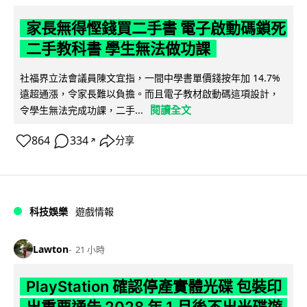
家長無得慳錢買二手書 電子啟動碼鎖死
二手教科書 學生無法做功課
社福界立法會議員陳文宜指，一間中學書單價錢按年加 14.7%
遠超通漲，令家長難以負擔。而且電子教材啟動碼這項設計，
閱讀全文
令學生無法完成功課，二手...
864
334
分享
↗
科技娛樂
遊戲情報
Lawton
21 小時
PlayStation 確認停產實體光碟 包裝印