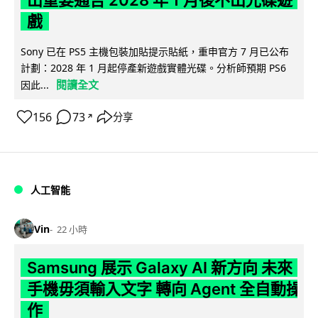
出重要通告 2028 年 1 月後不出光碟遊
戲
Sony 已在 PS5 主機包裝加貼提示貼紙，重申官方 7 月已公布
計劃：2028 年 1 月起停產新遊戲實體光碟。分析師預期 PS6
閱讀全文
因此...
156
73
分享
↗
人工智能
Vin
22 小時
Samsung 展示 Galaxy AI 新方向 未來
手機毋須輸入文字 轉向 Agent 全自動操
作