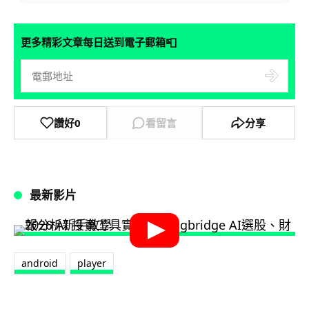
📮
更多精彩文章每日送到電子郵箱
讚好
0
看留言
分享
最新影片
android
player