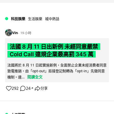
科技娛樂
生活娛樂
城中熱話
Vin
19 小時
法國 8 月 11 日出新例 未經同意嚴禁
Cold Call 違規企業最高罰 345 萬
法國將於 8 月 11 日起實施新例，全面禁止企業未經消費者同意
致電推銷，由「opt-out」拒接登記制轉為「opt-in」先徵同意
閱讀全文
機制。違...
292
24
分享
↗