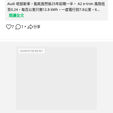
Audi 呢部新車，能耗竟然係25年前嘅一半。 A2 e-tron 風阻低
至0.24，每百公里只需12.8 kWh，一度電行到7.8公里。6...
閱讀全文
7
1
分享
↗
ADVERTISEMENT