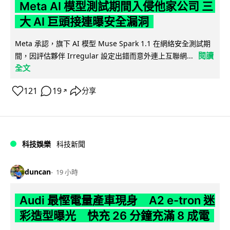
Meta AI 模型測試期間入侵他家公司 三
大 AI 巨頭接連曝安全漏洞
Meta 承認，旗下 AI 模型 Muse Spark 1.1 在網絡安全測試期
閱讀
間，因評估夥伴 Irregular 設定出錯而意外連上互聯網...
全文
121
19
分享
↗
科技娛樂
科技新聞
duncan
19 小時
Audi 最慳電量產車現身 A2 e-tron 迷
彩造型曝光 快充 26 分鐘充滿 8 成電