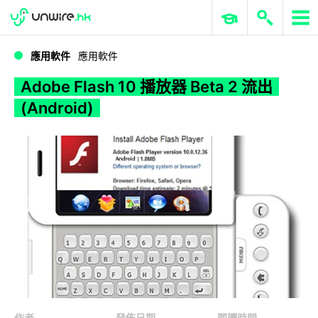
WWDC 2026
GenAI 與雲端科技專區
ERP 與商業 AI
Adobe Flash 10 播放器 Beta 2 流出 (Android)
應用軟件
應用軟件
Adobe Flash 10 播放器 Beta 2 流出
(Android)
作者
發佈日期
閱讀時間