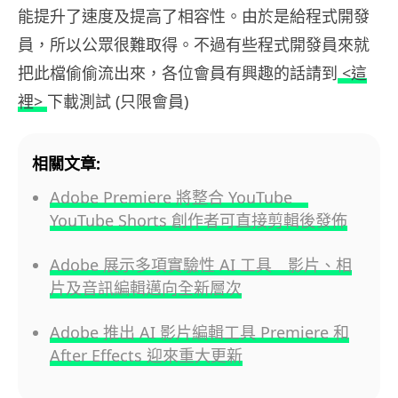
能提升了速度及提高了相容性。由於是給程式開發
員，所以公眾很難取得。不過有些程式開發員來就
把此檔偷偷流出來，各位會員有興趣的話請到
<這
裡>
下載測試 (只限會員)
相關文章:
Adobe Premiere 將整合 YouTube
YouTube Shorts 創作者可直接剪輯後發佈
Adobe 展示多項實驗性 AI 工具 影片、相
片及音訊編輯邁向全新層次
Adobe 推出 AI 影片編輯工具 Premiere 和
After Effects 迎來重大更新