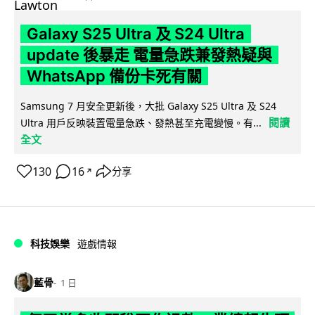
Galaxy S25 Ultra 及 S24 Ultra
update 後暴走 電量急跌兼發熱疑與
WhatsApp 備份卡死有關
Samsung 7 月安全更新後，大批 Galaxy S25 Ultra 及 S24
閱讀
Ultra 用戶反映裝置電量急跌、發熱甚至充電變慢。有...
全文
130
16
分享
↗
科技娛樂
遊戲情報
藍骨
1 日