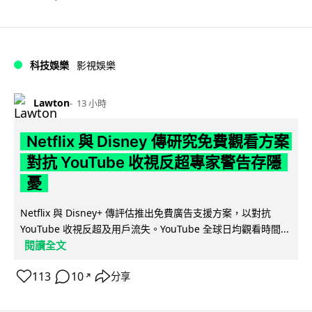
科技娛樂
影視娛樂
Lawton
13 小時
Netflix 與 Disney 傳研究免費觀看方案
對抗 YouTube 收視反超專家警告存隱
憂
Netflix 與 Disney+ 傳評估推出免費廣告支援方案，以對抗
YouTube 收視反超及用戶流失。YouTube 全球日均觀看時間...
閱讀全文
113
10
分享
↗