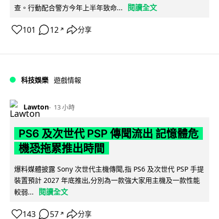
閱讀全文
查。行動配合警方今年上半年致命...
101
12
分享
↗
科技娛樂
遊戲情報
Lawton
13 小時
PS6 及次世代 PSP 傳聞流出 記憶體危
機恐拖累推出時間
爆料媒體披露 Sony 次世代主機傳聞,指 PS6 及次世代 PSP 手提
裝置預計 2027 年底推出,分別為一款強大家用主機及一款性能
閱讀全文
較弱...
143
57
分享
↗