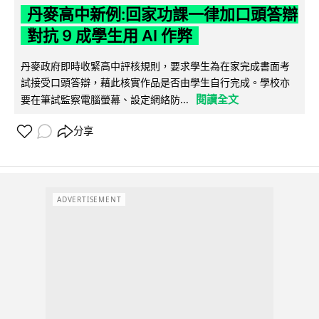
丹麥高中新例:回家功課一律加口頭答辯
對抗 9 成學生用 AI 作弊
丹麥政府即時收緊高中評核規則，要求學生為在家完成書面考
試接受口頭答辯，藉此核實作品是否由學生自行完成。學校亦
閱讀全文
要在筆試監察電腦螢幕、設定網絡防...
分享
ADVERTISEMENT