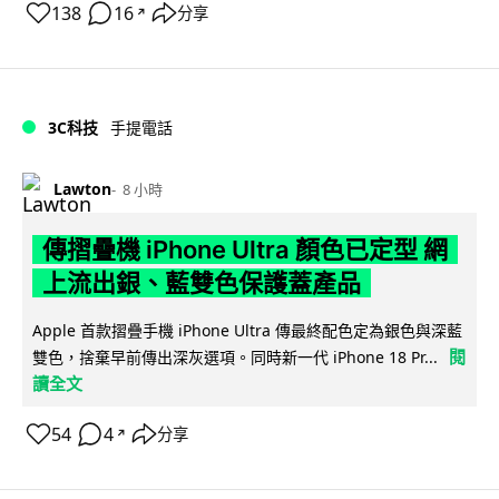
138
16
分享
↗
3C科技
手提電話
Lawton
8 小時
傳摺疊機 iPhone Ultra 顏色已定型 網
上流出銀、藍雙色保護蓋產品
Apple 首款摺疊手機 iPhone Ultra 傳最終配色定為銀色與深藍
閱
雙色，捨棄早前傳出深灰選項。同時新一代 iPhone 18 Pr...
讀全文
54
4
分享
↗