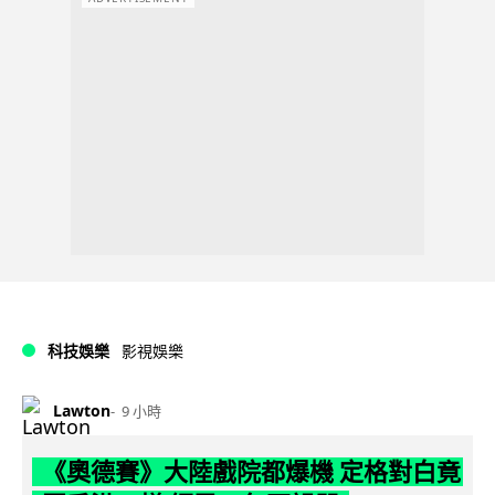
科技娛樂
影視娛樂
Lawton
9 小時
《奧德賽》大陸戲院都爆機 定格對白竟