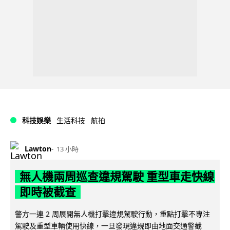
科技娛樂
生活科技
航拍
Lawton
13 小時
無人機兩周巡查違規駕駛 重型車走快線
即時被截查
警方一連 2 周展開無人機打擊違規駕駛行動，重點打擊不專注
駕駛及重型車輛使用快線，一旦發現違規即由地面交通警截