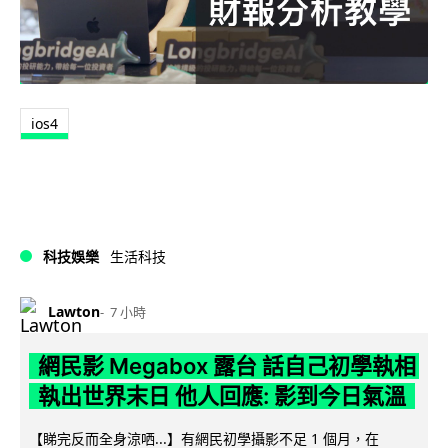
ios4
科技娛樂
生活科技
Lawton
7 小時
網民影 Megabox 露台 話自己初學執相
執出世界末日 他人回應: 影到今日氣溫
【睇完反而全身涼哂...】有網民初學攝影不足 1 個月，在