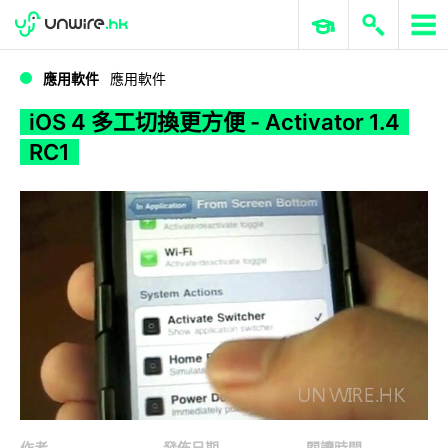
WWDC 2026
GenAI 與雲端科技專區
ERP 與商業 AI
iOS 4 多工切換更方便 - Activator 1.4 RC1
應用軟件
應用軟件
iOS 4 多工切換更方便 - Activator 1.4
RC1
作者
發佈日期
閱讀時間