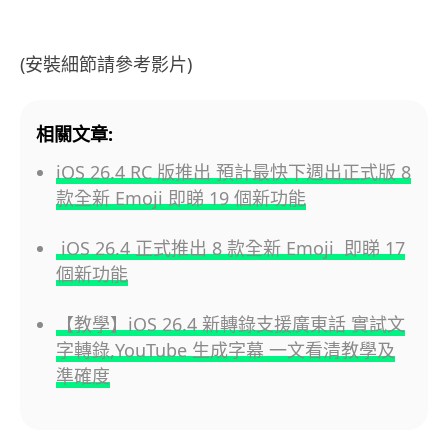
(安裝細節請參考影片)
相關文章:
iOS 26.4 RC 版推出 預計最快下週出正式版 8
款全新 Emoji 即睇 19 個新功能
iOS 26.4 正式推出 8 款全新 Emoji 即睇 17
個新功能
【教學】iOS 26.4 新轉錄支援廣東話 實試文
字轉錄,YouTube 生成字幕 一文看清教學及
準確度