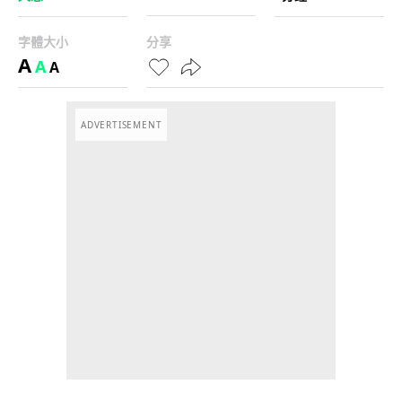
字體大小
分享
A
A
A
ADVERTISEMENT