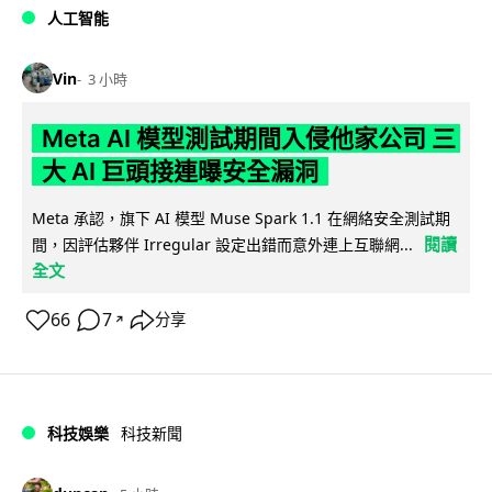
人工智能
Vin
3 小時
Meta AI 模型測試期間入侵他家公司 三
大 AI 巨頭接連曝安全漏洞
Meta 承認，旗下 AI 模型 Muse Spark 1.1 在網絡安全測試期
閱讀
間，因評估夥伴 Irregular 設定出錯而意外連上互聯網...
全文
66
7
分享
↗
科技娛樂
科技新聞