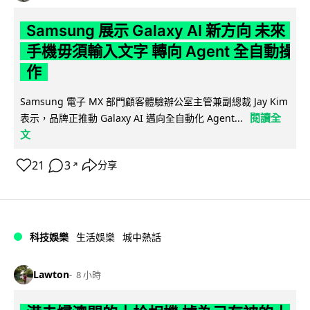
Samsung 展示 Galaxy AI 新方向 未來
手機毋須輸入文字 轉向 Agent 全自動操
作
Samsung 電子 MX 部門顧客體驗辦公室主管兼副總裁 Jay Kim
閱讀全
表示，品牌正推動 Galaxy AI 邁向全自動化 Agent...
文
21
3
分享
↗
科技娛樂
生活娛樂
城中熱話
Lawton
8 小時