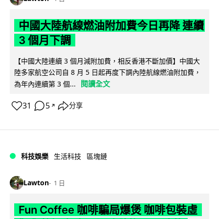
中國大陸航線燃油附加費今日再降 連續
3 個月下調
【中國大陸連續 3 個月減附加費，相反香港不斷加價】中國大
陸多家航空公司自 8 月 5 日起再度下調內陸航線燃油附加費，
閱讀全文
為年內連續第 3 個...
31
5
分享
↗
科技娛樂
生活科技
區塊鏈
Lawton
1 日
Fun Coffee 咖啡騙局爆煲 咖啡包裝虛