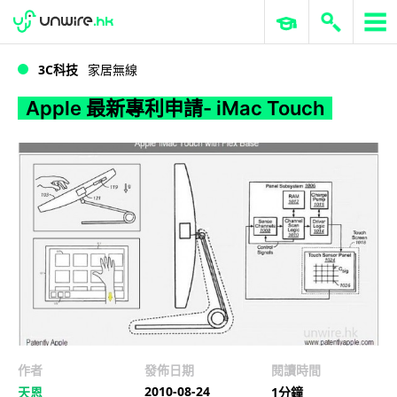
WWDC 2026
GenAI 與雲端科技專區
ERP 與商業 AI
Apple 最新專利申請- iMac Touch
3C科技
家居無線
Apple 最新專利申請- iMac Touch
作者
發佈日期
閱讀時間
2010-08-24
天恩
1分鐘