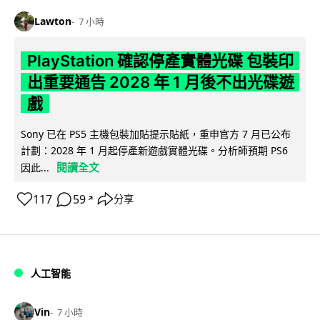
Lawton
7 小時
PlayStation 確認停產實體光碟 包裝印
出重要通告 2028 年 1 月後不出光碟遊
戲
Sony 已在 PS5 主機包裝加貼提示貼紙，重申官方 7 月已公布
計劃：2028 年 1 月起停產新遊戲實體光碟。分析師預期 PS6
閱讀全文
因此...
117
59
分享
↗
人工智能
Vin
7 小時