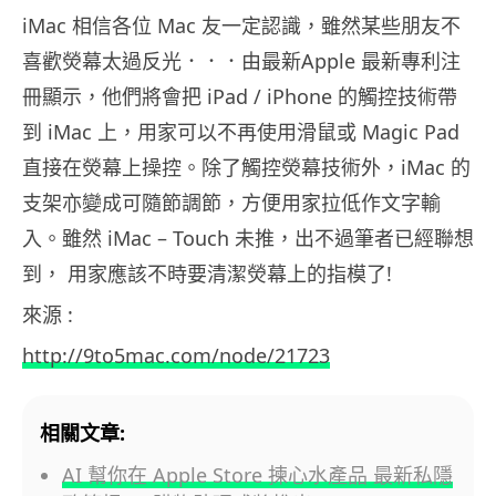
iMac 相信各位 Mac 友一定認識，雖然某些朋友不
喜歡熒幕太過反光．．．由最新Apple 最新專利注
冊顯示，他們將會把 iPad / iPhone 的觸控技術帶
到 iMac 上，用家可以不再使用滑鼠或 Magic Pad
直接在熒幕上操控。除了觸控熒幕技術外，iMac 的
支架亦變成可隨節調節，方便用家拉低作文字輸
入。雖然 iMac – Touch 未推，出不過筆者已經聯想
到， 用家應該不時要清潔熒幕上的指模了!
來源 :
http://9to5mac.com/node/21723
相關文章:
AI 幫你在 Apple Store 揀心水產品 最新私隱