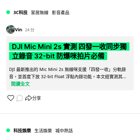
3C科技
家居無線
影音產品
Vin
24 分
DJI Mic Mini 2s 實測 四發一收同步獨
立錄音 32-bit 防爆咪拍片必備
DJI 最新推出的 Mic Mini 2s 無線咪支援「四發一收」分軌錄
音，並首度下放 32-bit Float 浮點內錄功能。本文經實測其...
閱讀全文
分享
科技娛樂
生活娛樂
城中熱話