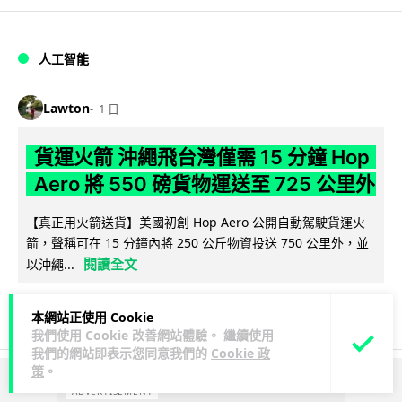
人工智能
Lawton
1 日
貨運火箭 沖繩飛台灣僅需 15 分鐘 Hop
Aero 將 550 磅貨物運送至 725 公里外
【真正用火箭送貨】美國初創 Hop Aero 公開自動駕駛貨運火
箭，聲稱可在 15 分鐘內將 250 公斤物資投送 750 公里外，並
閱讀全文
以沖繩...
52
6
分享
↗
本網站正使用 Cookie
我們使用 Cookie 改善網站體驗。 繼續使用
我們的網站即表示您同意我們的
Cookie 政
策
。
ADVERTISEMENT