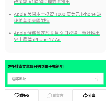
政策揭 AI 購物助理或將推出
Apple 美國本土投資 1000 億美元 iPhone 玻
璃將全面美國製造
Apple 發佈會定於 9 月 9 日登場 預計推出
史上最薄 iPhone 17 Air
📮
更多精彩文章每日送到電子郵箱
讚好
0
看留言
分享