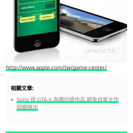
http://www.apple.com/tw/game-center/
相關文章:
Sony 視 GTA 6 為獨佔級作品 避免自家大作
同期推出