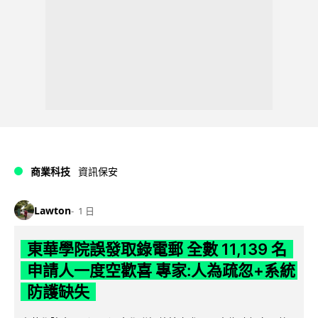
商業科技
資訊保安
Lawton
1 日
東華學院誤發取錄電郵 全數 11,139 名
申請人一度空歡喜 專家:人為疏忽+系統
防護缺失