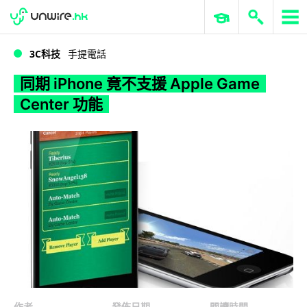
WWDC 2026
GenAI 與雲端科技專區
ERP 與商業 AI
同期 iPhone 竟不支援 Apple Game Center 功能
3C科技
手提電話
同期 iPhone 竟不支援 Apple Game
Center 功能
作者
發佈日期
閱讀時間