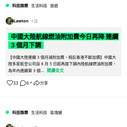
科技娛樂
生活科技
旅遊
Lawton
1 日
中國大陸航線燃油附加費今日再降 連續
3 個月下調
【中國大陸連續 3 個月減附加費，相反香港不斷加價】中國大
陸多家航空公司自 8 月 5 日起再度下調內陸航線燃油附加費，
閱讀全文
為年內連續第 3 個...
33
6
分享
↗
科技娛樂
生活科技
區塊鏈