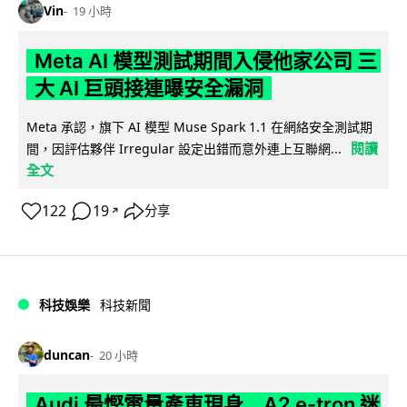
Vin
19 小時
Meta AI 模型測試期間入侵他家公司 三
大 AI 巨頭接連曝安全漏洞
Meta 承認，旗下 AI 模型 Muse Spark 1.1 在網絡安全測試期
閱讀
間，因評估夥伴 Irregular 設定出錯而意外連上互聯網...
全文
122
19
分享
↗
科技娛樂
科技新聞
duncan
20 小時
Audi 最慳電量產車現身 A2 e-tron 迷