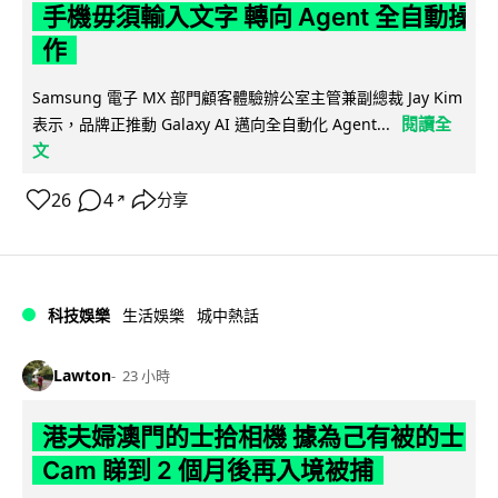
手機毋須輸入文字 轉向 Agent 全自動操
作
Samsung 電子 MX 部門顧客體驗辦公室主管兼副總裁 Jay Kim
閱讀全
表示，品牌正推動 Galaxy AI 邁向全自動化 Agent...
文
26
4
分享
↗
科技娛樂
生活娛樂
城中熱話
Lawton
23 小時
港夫婦澳門的士拾相機 據為己有被的士
Cam 睇到 2 個月後再入境被捕