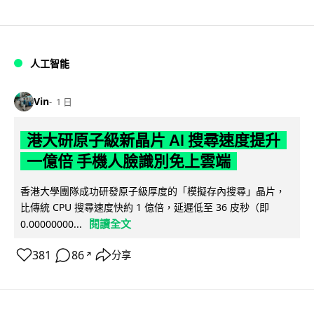
人工智能
Vin
1 日
港大研原子級新晶片 AI 搜尋速度提升
一億倍 手機人臉識別免上雲端
香港大學團隊成功研發原子級厚度的「模擬存內搜尋」晶片，
比傳統 CPU 搜尋速度快約 1 億倍，延遲低至 36 皮秒（即
閱讀全文
0.00000000...
381
86
分享
↗