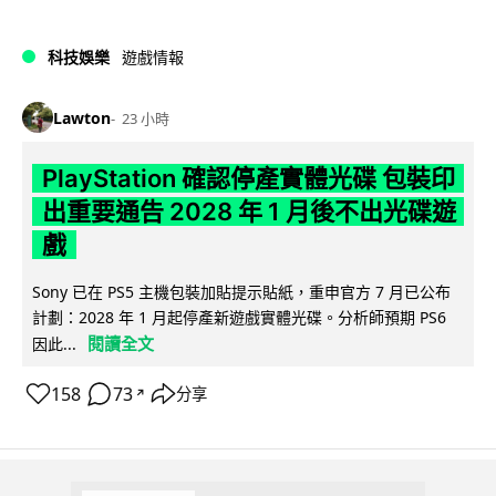
科技娛樂
遊戲情報
Lawton
23 小時
PlayStation 確認停產實體光碟 包裝印
出重要通告 2028 年 1 月後不出光碟遊
戲
Sony 已在 PS5 主機包裝加貼提示貼紙，重申官方 7 月已公布
計劃：2028 年 1 月起停產新遊戲實體光碟。分析師預期 PS6
閱讀全文
因此...
158
73
分享
↗