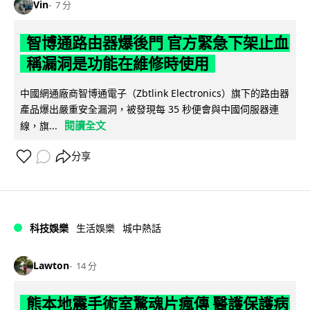
Vin
7 分
智博通路由器爆後門 官方緊急下架止血
稱漏洞是功能在維修時使用
中國網通廠商智博通電子（Zbtlink Electronics）旗下的路由器
產品爆出嚴重安全漏洞，被發現每 35 秒便會與中國伺服器連
閱讀全文
線，旗...
分享
科技娛樂
生活娛樂
城中熱話
Lawton
14 分
熊本地震手術室驚魂片瘋傳 醫護保護病