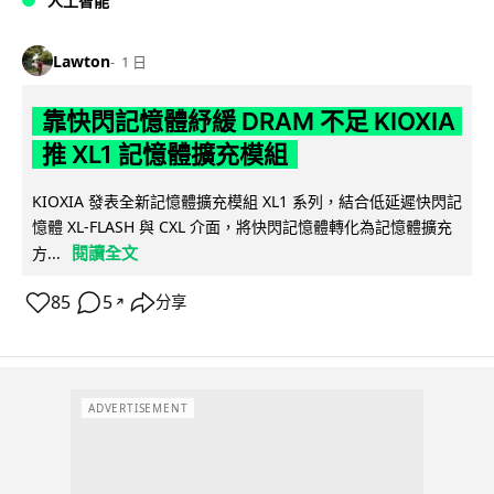
人工智能
Lawton
1 日
靠快閃記憶體紓緩 DRAM 不足 KIOXIA
推 XL1 記憶體擴充模組
KIOXIA 發表全新記憶體擴充模組 XL1 系列，結合低延遲快閃記
憶體 XL-FLASH 與 CXL 介面，將快閃記憶體轉化為記憶體擴充
閱讀全文
方...
85
5
分享
↗
ADVERTISEMENT