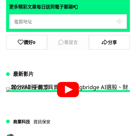
📮
更多精彩文章每日送到電子郵箱
讚好
0
看留言
分享
最新影片
商業科技
資訊保安