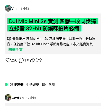
Vin
16 小時
DJI Mic Mini 2s 實測 四發一收同步獨
立錄音 32-bit 防爆咪拍片必備
DJI 最新推出的 Mic Mini 2s 無線咪支援「四發一收」分軌錄
音，並首度下放 32-bit Float 浮點內錄功能。本文經實測其...
閱讀全文
256
1
分享
↗
科技娛樂
生活娛樂
城中熱話
Lawton
17 小時