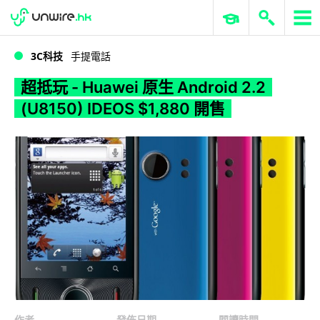
WWDC 2026
GenAI 與雲端科技專區
ERP 與商業 AI
超抵玩 - Huawei 原生 Android 2.2 (U8150) IDEOS $1,880 開售
3C科技
手提電話
超抵玩 - Huawei 原生 Android 2.2
(U8150) IDEOS $1,880 開售
作者
發佈日期
閱讀時間