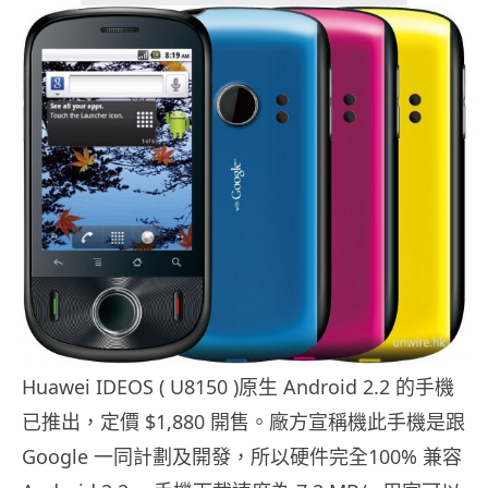
Huawei IDEOS ( U8150 )原生 Android 2.2 的手機
已推出，定價 $1,880 開售。廠方宣稱機此手機是跟
Google 一同計劃及開發，所以硬件完全100% 兼容