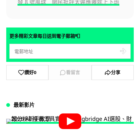
發 8 號風球 網民批評太遲應遷就上下班
📮
更多精彩文章每日送到電子郵箱
讚好
0
看留言
分享
最新影片