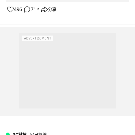
496
71
分享
↗
ADVERTISEMENT
3C科技
家居無線