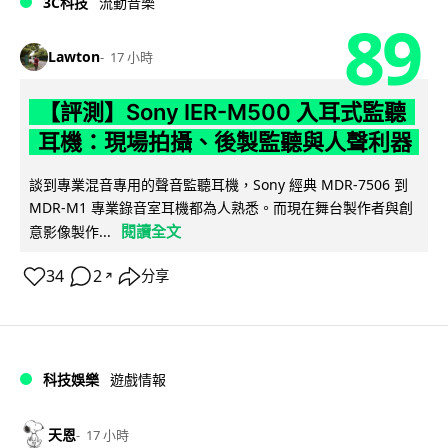
3C科技
流動音樂
89
Lawton
17 小時
【評測】Sony IER-M500 入耳式監聽
耳機：現場拍攝、後製監聽與人聲利器
談到專業混音專用的聲音監聽耳機，Sony 經典 MDR-7506 到
MDR-M1 專業錄音室耳機都為人熟悉。而現在舞台製作者與創
閱讀全文
意影像製作...
34
2
分享
↗
科技娛樂
遊戲情報
天恩
17 小時