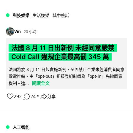
科技娛樂
生活娛樂
城中熱話
Vin
20 小時
法國 8 月 11 日出新例 未經同意嚴禁
Cold Call 違規企業最高罰 345 萬
法國將於 8 月 11 日起實施新例，全面禁止企業未經消費者同意
致電推銷，由「opt-out」拒接登記制轉為「opt-in」先徵同意
閱讀全文
機制。違...
292
24
分享
↗
人工智能