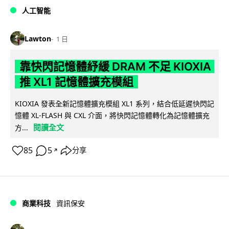
人工智能
Lawton
1 日
靠快閃記憶體紓緩 DRAM 不足 KIOXIA
推 XL1 記憶體擴充模組
KIOXIA 發表全新記憶體擴充模組 XL1 系列，結合低延遲快閃記
憶體 XL-FLASH 與 CXL 介面，將快閃記憶體轉化為記憶體擴充
閱讀全文
方...
85
5
分享
↗
商業科技
資訊保安