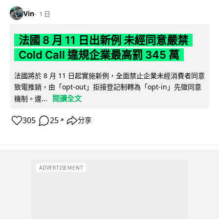
Vin
1 日
法國 8 月 11 日出新例 未經同意嚴禁
Cold Call 違規企業最高罰 345 萬
法國將於 8 月 11 日起實施新例，全面禁止企業未經消費者同意
致電推銷，由「opt-out」拒接登記制轉為「opt-in」先徵同意
閱讀全文
機制。違...
305
25
分享
↗
ADVERTISEMENT