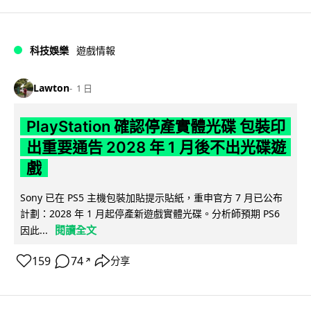
科技娛樂
遊戲情報
Lawton
1 日
PlayStation 確認停產實體光碟 包裝印
出重要通告 2028 年 1 月後不出光碟遊
戲
Sony 已在 PS5 主機包裝加貼提示貼紙，重申官方 7 月已公布
計劃：2028 年 1 月起停產新遊戲實體光碟。分析師預期 PS6
閱讀全文
因此...
159
74
分享
↗