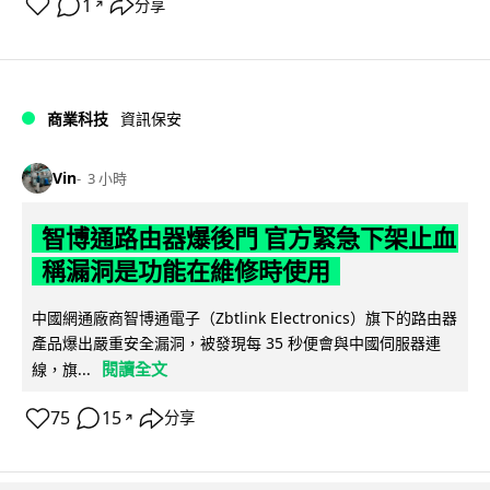
1
分享
↗
商業科技
資訊保安
Vin
3 小時
智博通路由器爆後門 官方緊急下架止血
稱漏洞是功能在維修時使用
中國網通廠商智博通電子（Zbtlink Electronics）旗下的路由器
產品爆出嚴重安全漏洞，被發現每 35 秒便會與中國伺服器連
閱讀全文
線，旗...
75
15
分享
↗