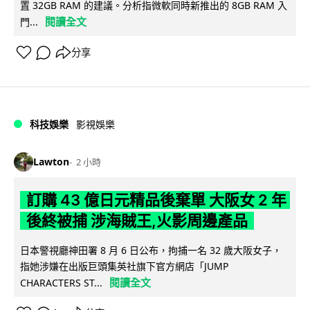
置 32GB RAM 的建議。分析指微軟同時新推出的 8GB RAM 入
閱讀全文
門...
分享
科技娛樂
影視娛樂
Lawton
2 小時
訂購 43 億日元精品後棄單 大阪女 2 年
後終被捕 涉海賊王,火影周邊產品
日本警視廳神田署 8 月 6 日公布，拘捕一名 32 歲大阪女子，
指她涉嫌在出版巨頭集英社旗下官方網店「JUMP
閱讀全文
CHARACTERS ST...