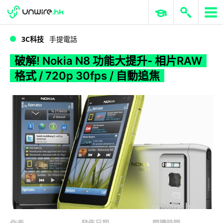
WWDC 2026
GenAI 與雲端科技專區
ERP 與商業 AI
破解! Nokia N8 功能大提升- 相片RAW 格式 / 720p 30fps / 自動追焦
3C科技
手提電話
破解! Nokia N8 功能大提升- 相片RAW
格式 / 720p 30fps / 自動追焦
作者
發佈日期
閱讀時間