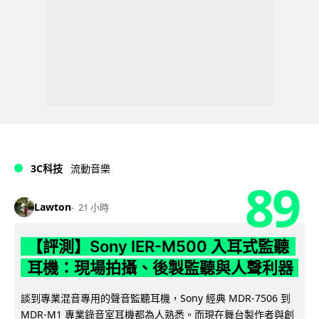
3C科技
流動音樂
89
Lawton
21 小時
【評測】Sony IER-M500 入耳式監聽
耳機：現場拍攝、後製監聽與人聲利器
談到專業混音專用的聲音監聽耳機，Sony 經典 MDR-7506 到
MDR-M1 專業錄音室耳機都為人熟悉。而現在舞台製作者與創