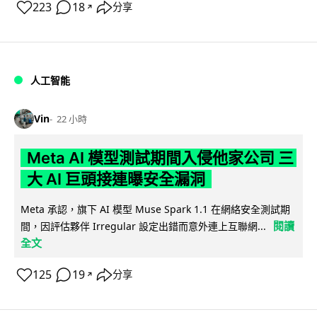
223
18
分享
↗
人工智能
Vin
22 小時
Meta AI 模型測試期間入侵他家公司 三
大 AI 巨頭接連曝安全漏洞
Meta 承認，旗下 AI 模型 Muse Spark 1.1 在網絡安全測試期
閱讀
間，因評估夥伴 Irregular 設定出錯而意外連上互聯網...
全文
125
19
分享
↗