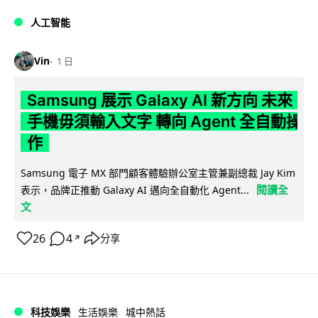
人工智能
Vin
1 日
Samsung 展示 Galaxy AI 新方向 未來
手機毋須輸入文字 轉向 Agent 全自動操
作
Samsung 電子 MX 部門顧客體驗辦公室主管兼副總裁 Jay Kim
閱讀全
表示，品牌正推動 Galaxy AI 邁向全自動化 Agent...
文
26
4
分享
↗
科技娛樂
生活娛樂
城中熱話