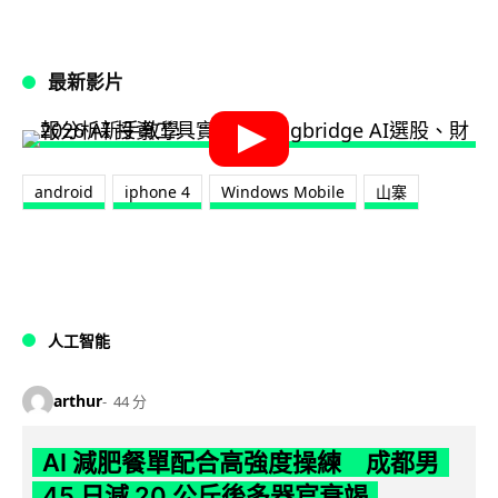
最新影片
android
iphone 4
Windows Mobile
山寨
人工智能
arthur
44 分
AI 減肥餐單配合高強度操練 成都男
45 日減 20 公斤後多器官衰竭