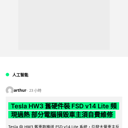
人工智能
arthur
23 小時
Tesla HW3 舊硬件裝 FSD v14 Lite 頻
現過熱 部分電腦損毀車主須自費維修
Tesla 向 HW3 舊車款推送 FSD v14 Lite 系統，引發大量車主反