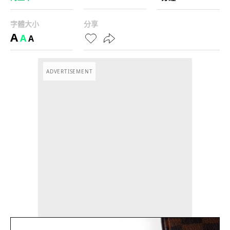
字體大小
分享
A
A
A
ADVERTISEMENT