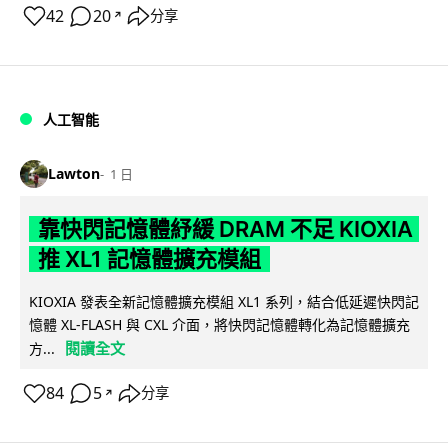
42
20
分享
↗
人工智能
Lawton
1 日
靠快閃記憶體紓緩 DRAM 不足 KIOXIA
推 XL1 記憶體擴充模組
KIOXIA 發表全新記憶體擴充模組 XL1 系列，結合低延遲快閃記
憶體 XL-FLASH 與 CXL 介面，將快閃記憶體轉化為記憶體擴充
閱讀全文
方...
84
5
分享
↗