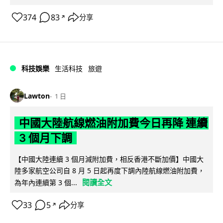
374
83
分享
↗
科技娛樂
生活科技
旅遊
Lawton
1 日
中國大陸航線燃油附加費今日再降 連續
3 個月下調
【中國大陸連續 3 個月減附加費，相反香港不斷加價】中國大
陸多家航空公司自 8 月 5 日起再度下調內陸航線燃油附加費，
閱讀全文
為年內連續第 3 個...
33
5
分享
↗