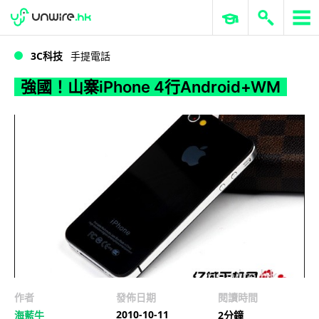
WWDC 2026
GenAI 與雲端科技專區
ERP 與商業 AI
強國！山寨iPhone 4行Android+WM
3C科技
手提電話
強國！山寨iPhone 4行Android+WM
作者
發佈日期
閱讀時間
2010-10-11
海藍牛
2分鐘