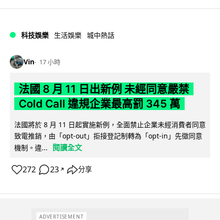
科技娛樂
生活娛樂
城中熱話
Vin
17 小時
法國 8 月 11 日出新例 未經同意嚴禁
Cold Call 違規企業最高罰 345 萬
法國將於 8 月 11 日起實施新例，全面禁止企業未經消費者同意
致電推銷，由「opt-out」拒接登記制轉為「opt-in」先徵同意
閱讀全文
機制。違...
272
23
分享
↗
ADVERTISEMENT