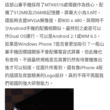
這部山寨手機採用了MTK6516處理器作為核心，配
備了512MB及256MB記憶體，屏幕大小為3.6吋，
還能夠支援WVGA解像度，即800 x 480，與現時不
少Android手機的配備相類似。最特別之處是可以
作Dual OS運行，可以是Android 2.1或WM 6.5，
如果是Windows Phone 7是否會更加吸引？一般山
寨手機因價錢關係不會配備電容式屏幕，但此機也
有使用，不過最終規格是否真實仍然有待實機推出
後才可以知道。從圖片所看到，還有像iPhone 4般
的插頭及背面精美的Logo設計，真的不得不佩服我
們祖國的強大研發能力。