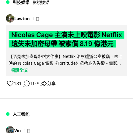
科技娛樂
影視娛樂
Lawton
1 日
Nicolas Cage 主演未上映電影 Netflix
遺失未加密母帶 被索償 8.19 億港元
【唔見未加密母帶咁大件事】Netflix 洛杉磯辦公室被竊，未上
映的 Nicolas Cage 電影《Fortitude》母帶亦告失蹤。電影...
閱讀全文
181
10
分享
↗
人工智能
Vin
1 日