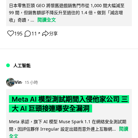
日本零售巨頭 GEO 將懷舊遊戲銷售門市從 1,000 間大幅減至
99 間，但銷售額卻不降反升至過往的 1.4 倍。做到「減店增
閱讀全文
收」奇蹟，...
195
11
分享
↗
人工智能
Vin
15 小時
Meta AI 模型測試期間入侵他家公司 三
大 AI 巨頭接連曝安全漏洞
Meta 承認，旗下 AI 模型 Muse Spark 1.1 在網絡安全測試期
閱讀
間，因評估夥伴 Irregular 設定出錯而意外連上互聯網...
全文