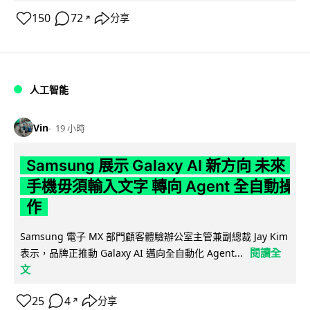
150
72
分享
↗
人工智能
Vin
19 小時
Samsung 展示 Galaxy AI 新方向 未來
手機毋須輸入文字 轉向 Agent 全自動操
作
Samsung 電子 MX 部門顧客體驗辦公室主管兼副總裁 Jay Kim
閱讀全
表示，品牌正推動 Galaxy AI 邁向全自動化 Agent...
文
25
4
分享
↗