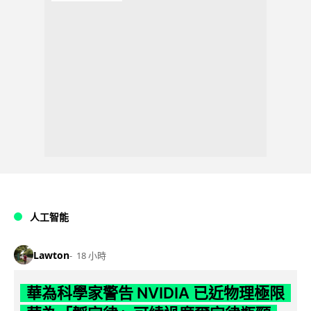
人工智能
Lawton
18 小時
華為科學家警告 NVIDIA 已近物理極限