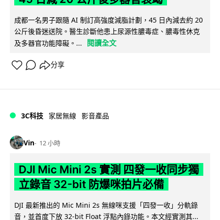
成都一名男子跟隨 AI 制訂高強度減脂計劃，45 日內減去約 20
公斤後昏迷送院。醫生診斷他患上尿源性膿毒症、膿毒性休克
閱讀全文
及多器官功能障礙。...
分享
3C科技
家居無線
影音產品
Vin
12 小時
DJI Mic Mini 2s 實測 四發一收同步獨
立錄音 32-bit 防爆咪拍片必備
DJI 最新推出的 Mic Mini 2s 無線咪支援「四發一收」分軌錄
音，並首度下放 32-bit Float 浮點內錄功能。本文經實測其...