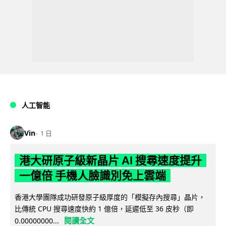
人工智能
Vin
1 日
港大研原子級新晶片 AI 搜尋速度提升
一億倍 手機人臉識別免上雲端
香港大學團隊成功研發原子級厚度的「模擬存內搜尋」晶片，
比傳統 CPU 搜尋速度快約 1 億倍，延遲低至 36 皮秒（即
閱讀全文
0.00000000...