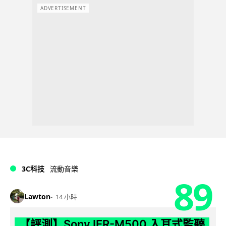
ADVERTISEMENT
3C科技
流動音樂
89
Lawton
14 小時
【評測】Sony IER-M500 入耳式監聽