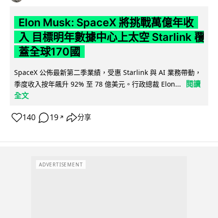
Elon Musk: SpaceX 將挑戰萬億年收
入 目標明年數據中心上太空 Starlink 覆
蓋全球170國
SpaceX 公佈最新第二季業績，受惠 Starlink 與 AI 業務帶動，
閱讀
季度收入按年飆升 92% 至 78 億美元。行政總裁 Elon...
全文
140
19
分享
↗
ADVERTISEMENT