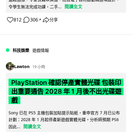
閱讀全文
令學生無法完成功課，二手...
812
306
分享
↗
科技娛樂
遊戲情報
Lawton
19 小時
PlayStation 確認停產實體光碟 包裝印
出重要通告 2028 年 1 月後不出光碟遊
戲
Sony 已在 PS5 主機包裝加貼提示貼紙，重申官方 7 月已公布
計劃：2028 年 1 月起停產新遊戲實體光碟。分析師預期 PS6
閱讀全文
因此...