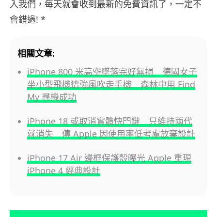
入我們，每天就會收到最新的免費資訊了，一定不
會錯過! *
相關文章:
iPhone 800 米高空墜落完好無損 德國女子
坐小型飛機遭強風吹走手機 森林中用 Find
My 尋機成功
iPhone 18 或取消實體快門鍵 只維持兩代
就消失 傳 Apple 因使用率低考慮放棄設計
iPhone 17 Air 邊框保護殼曝光 Apple 重現
iPhone 4 經典設計