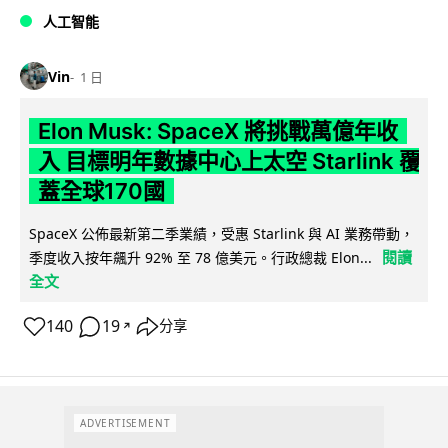
人工智能
Vin
1 日
Elon Musk: SpaceX 將挑戰萬億年收
入 目標明年數據中心上太空 Starlink 覆
蓋全球170國
SpaceX 公佈最新第二季業績，受惠 Starlink 與 AI 業務帶動，
閱讀
季度收入按年飆升 92% 至 78 億美元。行政總裁 Elon...
全文
140
19
分享
↗
ADVERTISEMENT