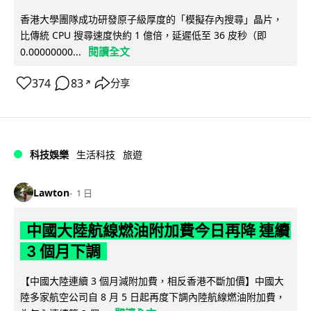
香港大學團隊成功研發原子級厚度的「模擬存內搜尋」晶片，
比傳統 CPU 搜尋速度快約 1 億倍，延遲低至 36 皮秒（即
閱讀全文
0.00000000...
374
83
分享
↗
科技娛樂
生活科技
旅遊
Lawton
1 日
中國大陸航線燃油附加費今日再降 連續
3 個月下調
【中國大陸連續 3 個月減附加費，相反香港不斷加價】中國大
陸多家航空公司自 8 月 5 日起再度下調內陸航線燃油附加費，