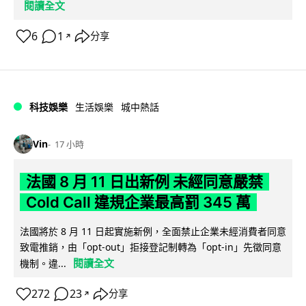
閱讀全文
6
1
分享
↗
科技娛樂
生活娛樂
城中熱話
Vin
17 小時
法國 8 月 11 日出新例 未經同意嚴禁
Cold Call 違規企業最高罰 345 萬
法國將於 8 月 11 日起實施新例，全面禁止企業未經消費者同意
致電推銷，由「opt-out」拒接登記制轉為「opt-in」先徵同意
閱讀全文
機制。違...
272
23
分享
↗