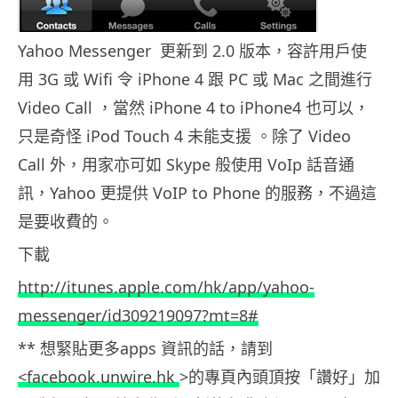
Yahoo Messenger 更新到 2.0 版本，容許用戶使
用 3G 或 Wifi 令 iPhone 4 跟 PC 或 Mac 之間進行
Video Call ，當然 iPhone 4 to iPhone4 也可以，
只是奇怪 iPod Touch 4 未能支援 。除了 Video
Call 外，用家亦可如 Skype 般使用 VoIp 話音通
訊，Yahoo 更提供 VoIP to Phone 的服務，不過這
是要收費的。
下載
http://itunes.apple.com/hk/app/yahoo-
messenger/id309219097?mt=8#
** 想緊貼更多apps 資訊的話，請到
<facebook.unwire.hk
>的專頁內頭頂按「讚好」加