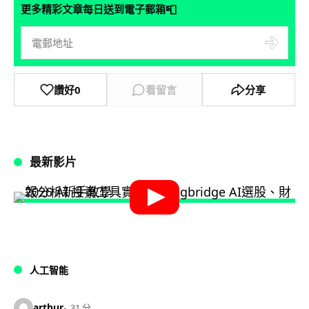
📮
更多精彩文章每日送到電子郵箱
讚好
0
看留言
分享
最新影片
人工智能
arthur
31 分