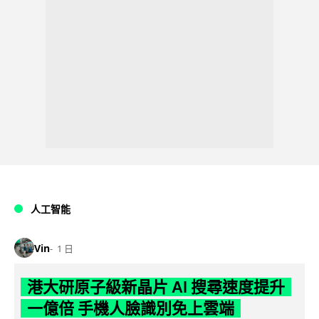
人工智能
Vin
1 日
港大研原子級新晶片 AI 搜尋速度提升
一億倍 手機人臉識別免上雲端