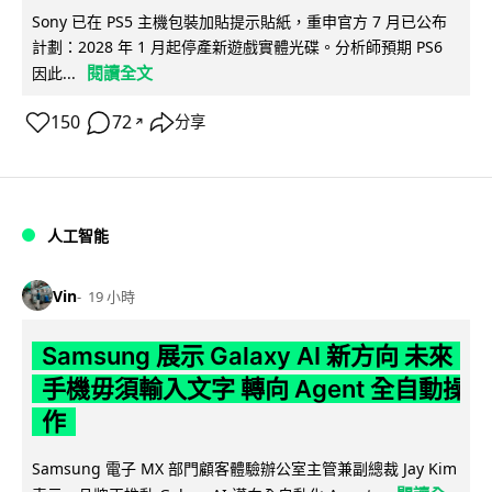
Sony 已在 PS5 主機包裝加貼提示貼紙，重申官方 7 月已公布
計劃：2028 年 1 月起停產新遊戲實體光碟。分析師預期 PS6
閱讀全文
因此...
150
72
分享
↗
人工智能
Vin
19 小時
Samsung 展示 Galaxy AI 新方向 未來
手機毋須輸入文字 轉向 Agent 全自動操
作
Samsung 電子 MX 部門顧客體驗辦公室主管兼副總裁 Jay Kim