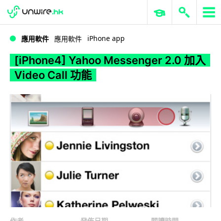
WWDC 2026
GenAI 與雲端科技專區
ERP 與商業 AI
[iPhone4] Yahoo Messenger 2.0 加入 Video Call 功能
iPhone app
應用軟件
應用軟件
[iPhone4] Yahoo Messenger 2.0 加入
Video Call 功能
作者
發佈日期
閱讀時間