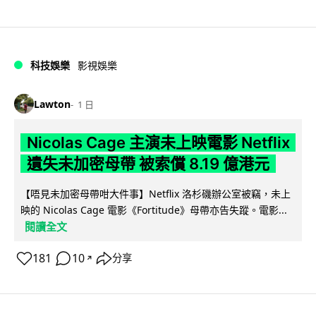
科技娛樂
影視娛樂
Lawton
1 日
Nicolas Cage 主演未上映電影 Netflix
遺失未加密母帶 被索償 8.19 億港元
【唔見未加密母帶咁大件事】Netflix 洛杉磯辦公室被竊，未上
映的 Nicolas Cage 電影《Fortitude》母帶亦告失蹤。電影...
閱讀全文
181
10
分享
↗