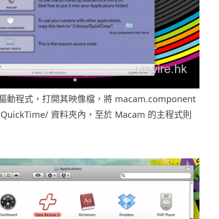
 驅動程式，打開其映像檔，將 macam.component
ry/QuickTime/ 資料夾內，至於 Macam 的主程式則