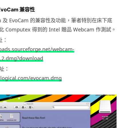
EvoCam 兼容性
m 及 EvoCam 的兼容性及功能，筆者特別在床下底
omputex 得到的 Intel 贈品 Webcam 作測試。
址：
oads.sourceforge.net/webcam-
9.2.dmg?download
網址：
ological.com/evocam.dmg