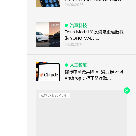
04.08.2026
汽車科技
Tesla Model Y 長續航後驅版抵
港 YOHO MALL ...
04.08.2026
人工智能
據報中國憂美國 AI 變武器 不滿
Anthropic 拒正常存取...
04.08.2026
ADVERTISEMENT
應用軟件
詐騙短訊源源不絕背後是個人資
料外洩 Surfshark Antisca...
04.08.2026