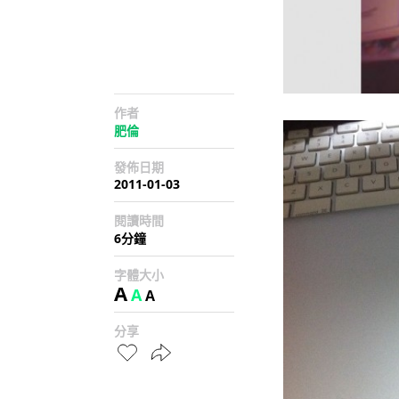
作者
肥倫
發佈日期
2011-01-03
閱讀時間
6分鐘
字體大小
A
A
A
分享