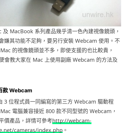
ac 及 MacBook 系列產品幾乎清一色內建視像鏡頭，
嫌其功能不足夠，要另行安裝 Webcam 使用。不
 Mac 的視像鏡頭並不多，即使支援的也比較貴，
 今次便會教大家在 Mac 上使用副廠 Webcam 的方法及
百款 Webcam
由 3 位程式員一同編寫的第三方 Webcam 驅動程
ac 電腦兼容接近 800 款不同型號的 Webcam，
平價產品，詳情可參考
http://webcam-
e.net/cameras/index.php
。