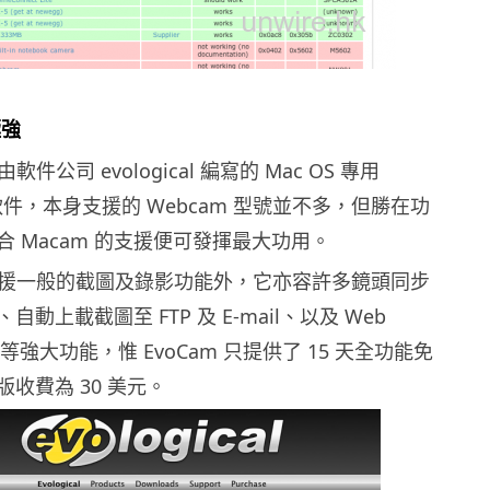
極強
由軟件公司 evological 編寫的 Mac OS 專用
用軟件，本身支援的 Webcam 型號並不多，但勝在功
 Macam 的支援便可發揮最大功用。
除了支援一般的截圖及錄影功能外，它亦容許多鏡頭同步
動上載截圖至 FTP 及 E-mail、以及 Web
播放等強大功能，惟 EvoCam 只提供了 15 天全功能免
收費為 30 美元。