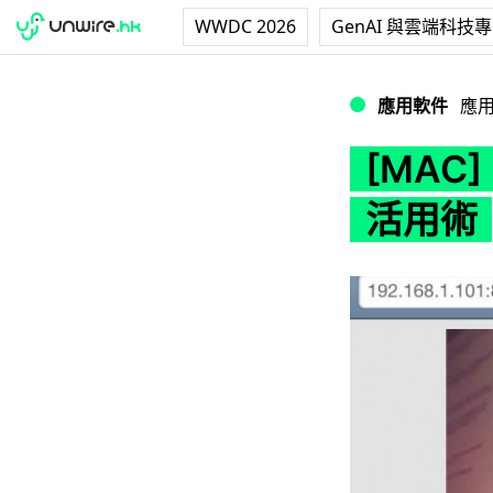
WWDC 2026
GenAI 與雲端科技
[MAC] Mac 機 
應用軟件
應
[MAC]
活用術