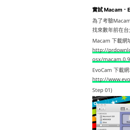
實試 Macam．
為了考驗Maca
找來數年前在台北 C
Macam 下載網
http://prdownl
osx/macam.0.
EvoCam 下載
http://www.ev
Step 01)