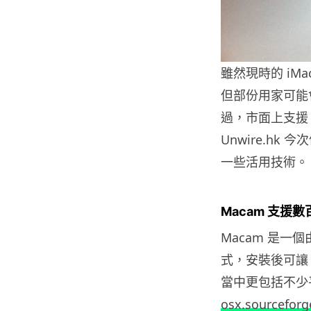
雖然現時的 iM
但部份用家可能會
過，市面上支援
Unwire.hk
一些活用技術。
Macam 支援數
Macam 是一個
式，安裝後可讓 M
當中更包括不少
osx.sourceforg