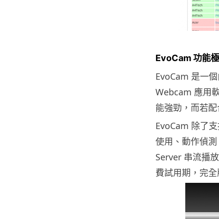
EvoCam 功能
EvoCam 是一個
Webcam 應
能強勁，而若配合
EvoCam 
使用、動作偵測、自
Server 串流
費試用期，完全版