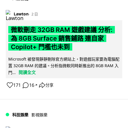
Lawton
2 日
微軟刪走 32GB RAM 遊戲建議 分析:
為 8GB Surface 銷售鋪路 連自家
Copilot+ 門檻也未到
Microsoft 被發現靜靜刪除官方網站上，對遊戲玩家要為電腦配
置 32GB RAM 的建議。分析指微軟同時新推出的 8GB RAM 入
閱讀全文
門...
171
16
分享
↗
科技娛樂
影視娛樂