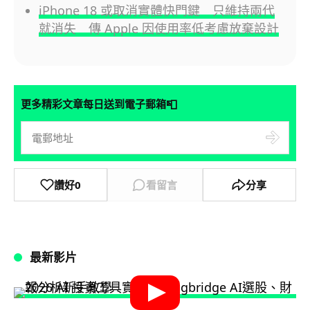
iPhone 18 或取消實體快門鍵 只維持兩代
就消失 傳 Apple 因使用率低考慮放棄設計
📮
更多精彩文章每日送到電子郵箱
讚好
0
看留言
分享
最新影片