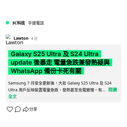
3C科技
手提電話
Lawton
4 分
Galaxy S25 Ultra 及 S24 Ultra
update 後暴走 電量急跌兼發熱疑與
WhatsApp 備份卡死有關
Samsung 7 月安全更新後，大批 Galaxy S25 Ultra 及 S24
閱讀
Ultra 用戶反映裝置電量急跌、發熱甚至充電變慢。有...
全文
分享