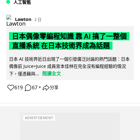
人工智能
Lawton
2 日
日本偶像零編程知識 靠 AI 搞了一整個
直播系統 在日本技術界成為話題
日本 AI 技術界近日出現了一個引發廣泛討論的熱門話題：日本
偶像前 Juice=Juice 成員宮本佳林在完全沒有編程經驗的情況
閱讀全文
下，僅憑藉與...
619
67
分享
↗
ADVERTISEMENT