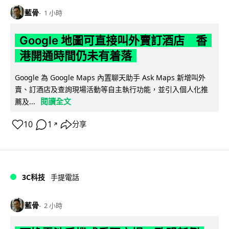
藍骨
1 小時
Google 地圖可直接叫外賣訂酒店 香
港開通時間仍未有着落
Google 為 Google Maps 內置聊天助手 Ask Maps 新增叫外
賣、訂酒店及查詢現場活動等自主執行功能，並引入個人化推
閱讀全文
薦及...
10
1
分享
↗
3C科技
手提電話
藍骨
2 小時