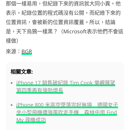
那個一樣易用，但紀錄下來的資訊就大同小異。他
表示，紀錄位置的程式碼沒有公開，而紀綠下來的
位置資訊，會被新的位置資訊覆蓋。所以，結論
是，天下烏鴉一樣黑？（Microsoft表示他們不會這
樣做）
來源：
BGR
相關文章:
iPhone 17 銷售破紀錄 Tim Cook 樂觀展望
第四季再有強勁增長
iPhone 800 米高空墜落完好無損 德國女子
坐小型飛機遭強風吹走手機 森林中用 Find
My 尋機成功