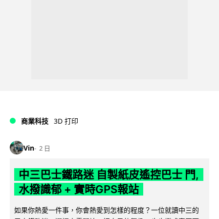
商業科技
3D 打印
Vin
2 日
中三巴士鐵路迷 自製紙皮遙控巴士 門,
水撥識郁 + 實時GPS報站
如果你熱愛一件事，你會熱愛到怎樣的程度？一位就讀中三的