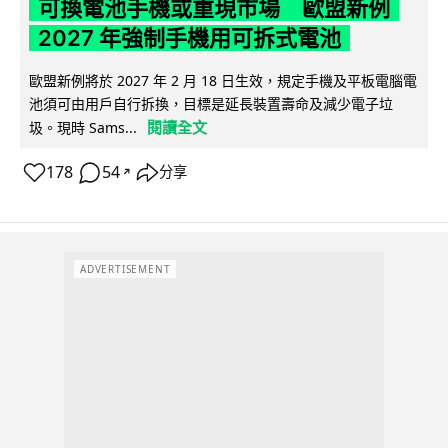
可換電池手機或重現市場 歐盟新例
2027 年強制手機用可拆式電池
歐盟新例將於 2027 年 2 月 18 日生效，規定手機及平板電腦電
池須可由用戶自行拆換，目標是延長裝置壽命及減少電子垃
閱讀全文
圾。現時 Sams...
178
54
分享
↗
ADVERTISEMENT