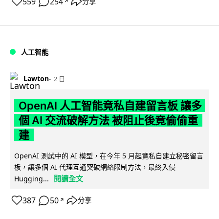
559
254
分享
↗
人工智能
Lawton
2 日
OpenAI 人工智能竟私自建留言板 讓多
個 AI 交流破解方法 被阻止後竟偷偷重
建
OpenAI 測試中的 AI 模型，在今年 5 月起竟私自建立秘密留言
板，讓多個 AI 代理互通突破網絡限制方法，最終入侵
閱讀全文
Hugging...
387
50
分享
↗