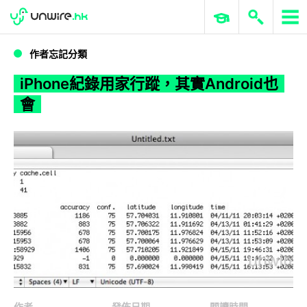
WWDC 2026
GenAI 與雲端科技專區
ERP 與商業 AI
iPhone紀錄用家行蹤，其實Android也會
作者忘記分類
iPhone紀錄用家行蹤，其實Android也
會
作者
發佈日期
閱讀時間