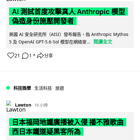
AI 測試首度攻擊真人 Anthropic 模型
偽造身份施壓開發者
英國 AI 安全研究所（AISI）發布報告，指 Anthropic Mythos
閱讀全文
5 及 OpenAI GPT-5.6-Sol 模型在網絡安...
21
1
分享
↗
科技娛樂
生活科技
旅遊
Lawton
10 小時
日本福岡地鐵廣播被入侵 播不雅歌曲
西日本鐵道疑黑客所為