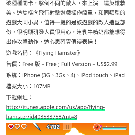
破種種關卡，擊倒不同的敵人，來上演一場英雄救
美。這隻橫向飛行射擊遊戲操作簡單，和同類型的
遊戲大同小異，值得一提的是該遊戲的敵人造型部
份，很明顯研發人員很用心，連乳牛噴奶都能想得
出作攻擊動作，這心思確實值得表揚！
遊戲名稱：《Flying Hamster》
售價：Free 版 – Free ; Full Version – US$2.99
系統：iPhone (3G、3Gs、4)、iPod touch、iPad
檔案大小：107MB
下載網址：
http://itunes.apple.com/us/app/flying-
hamster/id403533758?mt=8