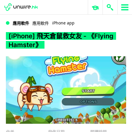
WWDC 2026
GenAI 與雲端科技專區
ERP 與商業 AI
[iPhone] 飛天倉鼠救女友 - 《Flying Hamster》
iPhone app
應用軟件
應用軟件
[iPhone] 飛天倉鼠救女友 - 《Flying
Hamster》
作者
發佈日期
閱讀時間