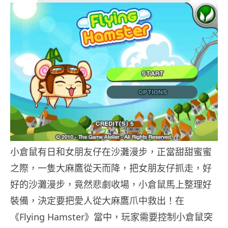
小倉鼠有日和女朋友仔在沙灘漫步，正當甜甜蜜蜜
之際，一隻大麻鷹從天而降，把女朋友仔抓走，好
好的沙灘漫步，竟然悲劇收場，小倉鼠馬上整理好
裝備，決定要把愛人從大麻鷹爪中救出！
在
《Flying Hamster》當中，玩家需要控制小倉鼠突