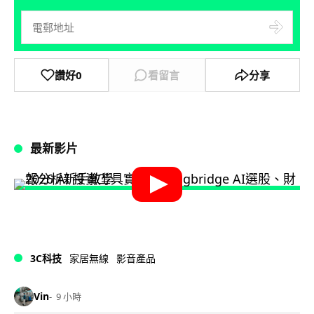
讚好
0
看留言
分享
最新影片
3C科技
家居無線
影音產品
Vin
9 小時