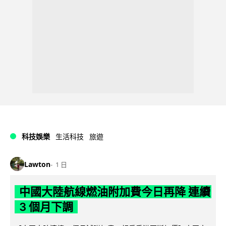
科技娛樂
生活科技
旅遊
Lawton
1 日
中國大陸航線燃油附加費今日再降 連續
3 個月下調