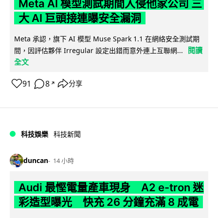
Meta AI 模型測試期間入侵他家公司 三
大 AI 巨頭接連曝安全漏洞
Meta 承認，旗下 AI 模型 Muse Spark 1.1 在網絡安全測試期
閱讀
間，因評估夥伴 Irregular 設定出錯而意外連上互聯網...
全文
91
8
分享
↗
科技娛樂
科技新聞
duncan
14 小時
Audi 最慳電量產車現身 A2 e-tron 迷
彩造型曝光 快充 26 分鐘充滿 8 成電