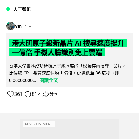
人工智能
Vin
1 日
港大研原子級新晶片 AI 搜尋速度提升
一億倍 手機人臉識別免上雲端
香港大學團隊成功研發原子級厚度的「模擬存內搜尋」晶片，
比傳統 CPU 搜尋速度快約 1 億倍，延遲低至 36 皮秒（即
閱讀全文
0.00000000...
361
81
分享
↗
ADVERTISEMENT