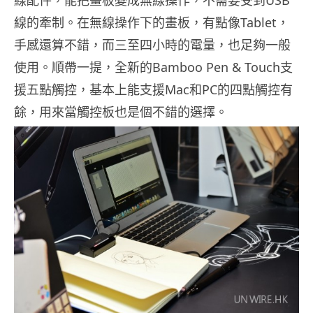
線配件，能把畫板變成無線操作，不需要受到USB
線的牽制。在無線操作下的畫板，有點像Tablet，
手感還算不錯，而三至四小時的電量，也足夠一般
使用。順帶一提，全新的Bamboo Pen & Touch支
援五點觸控，基本上能支援Mac和PC的四點觸控有
餘，用來當觸控板也是個不錯的選擇。