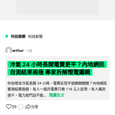
科技娛樂
科技新聞
arthur
1 日
冷氣 24 小時長開電費更平？內地網民
自測結果兩極 專家拆解慳電邏輯
你信唔信冷氣長開 24 小時，電費反而平過開開關關？內地網民
實測結果兩極，有人一個月電費只需 118 元人民幣，有人飆到
閱讀全文
過千。電力部門話不能...
39
分享