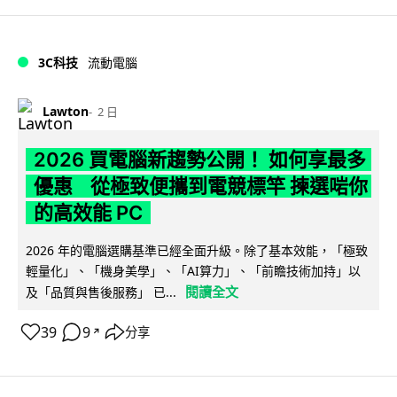
3C科技
流動電腦
Lawton
2 日
2026 買電腦新趨勢公開！ 如何享最多
優惠 從極致便攜到電競標竿 揀選啱你
的高效能 PC
2026 年的電腦選購基準已經全面升級。除了基本效能，「極致
輕量化」、「機身美學」、「AI算力」、「前瞻技術加持」以
閱讀全文
及「品質與售後服務」 已...
39
9
分享
↗