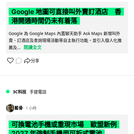
Google 地圖可直接叫外賣訂酒店 香
港開通時間仍未有着落
Google 為 Google Maps 內置聊天助手 Ask Maps 新增叫外
賣、訂酒店及查詢現場活動等自主執行功能，並引入個人化推
閱讀全文
薦及...
分享
3C科技
手提電話
藍骨
1 小時
可換電池手機或重現市場 歐盟新例
2027 年強制手機用可拆式電池