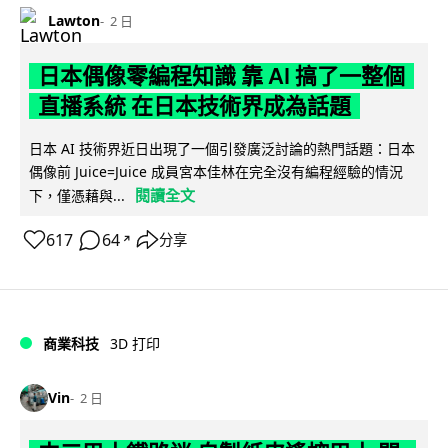
Lawton
2 日
日本偶像零編程知識 靠 AI 搞了一整個
直播系統 在日本技術界成為話題
日本 AI 技術界近日出現了一個引發廣泛討論的熱門話題：日本
偶像前 Juice=Juice 成員宮本佳林在完全沒有編程經驗的情況
閱讀全文
下，僅憑藉與...
617
64
分享
↗
商業科技
3D 打印
Vin
2 日