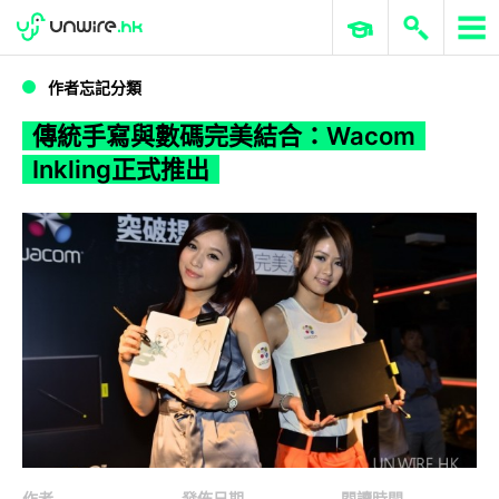
WWDC 2026
GenAI 與雲端科技專區
ERP 與商業 AI
傳統手寫與數碼完美結合：Wacom Inkling正式推出
作者忘記分類
傳統手寫與數碼完美結合：Wacom
Inkling正式推出
作者
發佈日期
閱讀時間