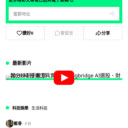
讚好
0
看留言
分享
最新影片
科技娛樂
生活科技
藍骨
3 分