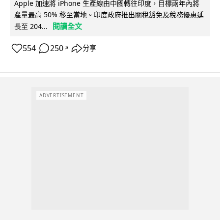
Apple 加速將 iPhone 生產線由中國轉往印度，目標兩年內將
產量最高 50% 移至當地。印度政府推出關稅豁免及稅務優惠延
閱讀全文
長至 204...
554
250
分享
↗
ADVERTISEMENT