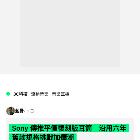
3C科技
流動音樂
音樂耳機
藍骨
1 日
Sony 傳推平價復刻版耳筒 沿用六年
舊款規格挑戰加價潮