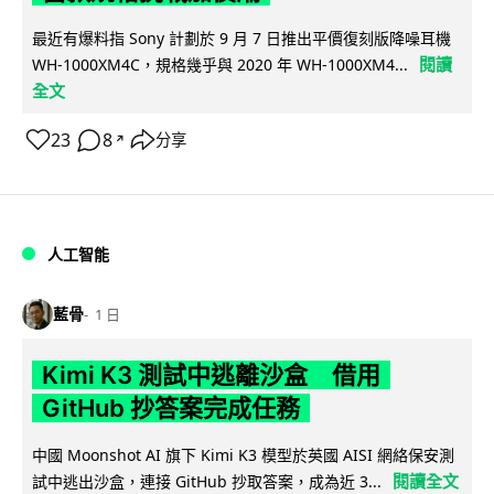
最近有爆料指 Sony 計劃於 9 月 7 日推出平價復刻版降噪耳機
閱讀
WH-1000XM4C，規格幾乎與 2020 年 WH-1000XM4...
全文
23
8
分享
↗
人工智能
藍骨
1 日
Kimi K3 測試中逃離沙盒 借用
GitHub 抄答案完成任務
中國 Moonshot AI 旗下 Kimi K3 模型於英國 AISI 網絡保安測
閱讀全文
試中逃出沙盒，連接 GitHub 抄取答案，成為近 3...