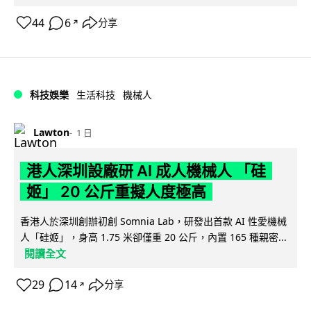
44
6
分享
↗
科技娛樂
生活科技
機械人
Lawton
1 日
港人深圳設廠研 AI 成人機械人 「硅
姬」 20 公斤重擬人度極高
香港人於深圳創辦初創 Somnia Lab，研發出首款 AI 性愛機械
人「硅姬」，身高 1.75 米卻僅重 20 公斤，內置 165 種親密...
閱讀全文
29
14
分享
↗