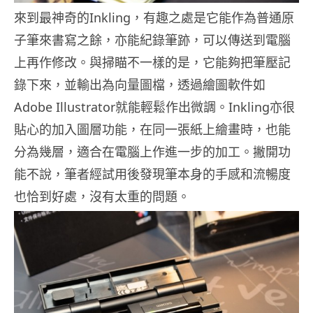
來到最神奇的Inkling，有趣之處是它能作為普通原
子筆來書寫之餘，亦能紀錄筆跡，可以傳送到電腦
上再作修改。與掃瞄不一樣的是，它能夠把筆壓記
錄下來，並輸出為向量圖檔，透過繪圖軟件如
Adobe Illustrator就能輕鬆作出微調。Inkling亦很
貼心的加入圖層功能，在同一張紙上繪畫時，也能
分為幾層，適合在電腦上作進一步的加工。撇開功
能不說，筆者經試用後發現筆本身的手感和流暢度
也恰到好處，沒有太重的問題。