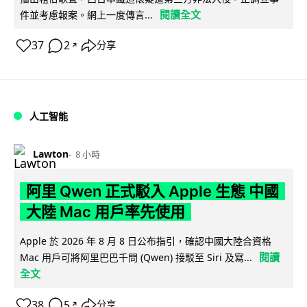
閱讀全文
件並考慮報案。網上一度傳言...
37
2
分享
↗
人工智能
Lawton
8 小時
阿里 Qwen 正式駁入 Apple 生態 中國
大陸 Mac 用戶率先使用
Apple 於 2026 年 8 月 8 日公布指引，確認中國大陸合資格
閱讀
Mac 用戶可將阿里巴巴千問 (Qwen) 接駁至 Siri 及寫...
全文
38
5
分享
↗