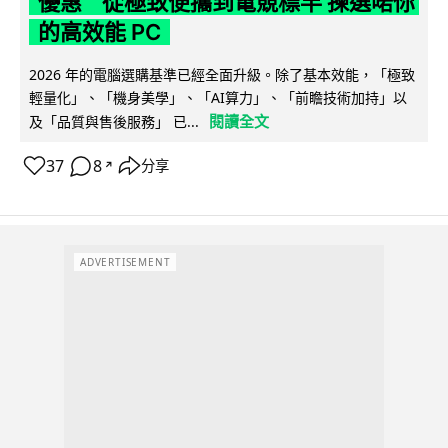
優惠 從極致便攜到電競標竿 揀選啱你
的高效能 PC
2026 年的電腦選購基準已經全面升級。除了基本效能，「極致
輕量化」、「機身美學」、「AI算力」、「前瞻技術加持」以
閱讀全文
及「品質與售後服務」 已...
37
8
分享
↗
ADVERTISEMENT