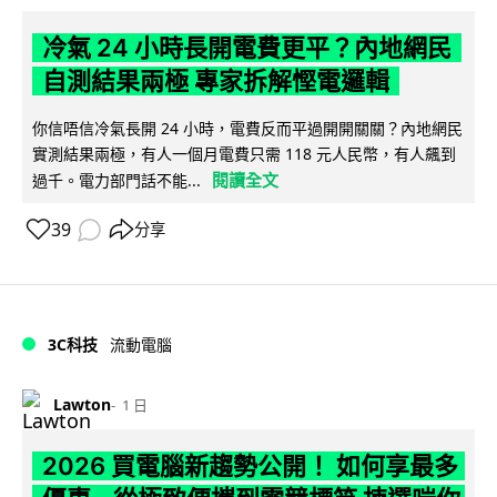
冷氣 24 小時長開電費更平？內地網民
自測結果兩極 專家拆解慳電邏輯
你信唔信冷氣長開 24 小時，電費反而平過開開關關？內地網民
實測結果兩極，有人一個月電費只需 118 元人民幣，有人飆到
閱讀全文
過千。電力部門話不能...
39
分享
3C科技
流動電腦
Lawton
1 日
2026 買電腦新趨勢公開！ 如何享最多