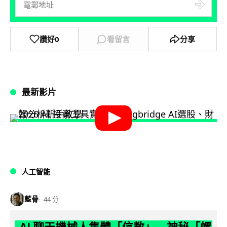
讚好
0
看留言
分享
最新影片
人工智能
藍骨
44 分
AI 聊天機械人集體「信教」 神秘「螺