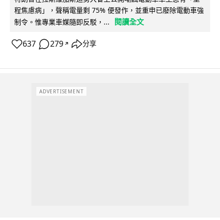
程焦慮病」，聲稱電量剩 75% 便發作，並重申已廢除電動車強
閱讀全文
制令。惟專業車媒隨即反駁，...
637
279
分享
↗
ADVERTISEMENT