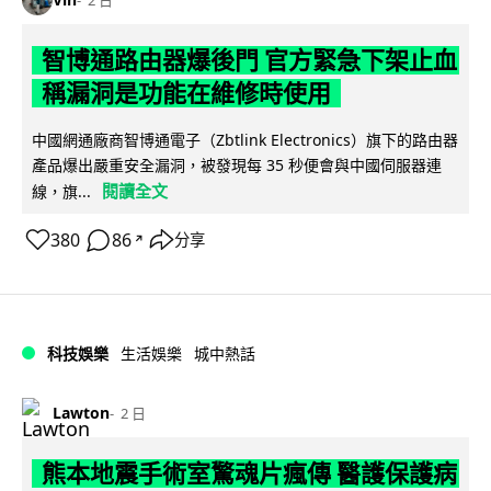
2 日
智博通路由器爆後門 官方緊急下架止血
稱漏洞是功能在維修時使用
中國網通廠商智博通電子（Zbtlink Electronics）旗下的路由器
產品爆出嚴重安全漏洞，被發現每 35 秒便會與中國伺服器連
閱讀全文
線，旗...
380
86
分享
↗
科技娛樂
生活娛樂
城中熱話
Lawton
2 日
熊本地震手術室驚魂片瘋傳 醫護保護病