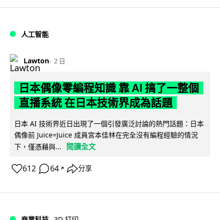
人工智能
Lawton
2 日
日本偶像零編程知識 靠 AI 搞了一整個
直播系統 在日本技術界成為話題
日本 AI 技術界近日出現了一個引發廣泛討論的熱門話題：日本
偶像前 Juice=Juice 成員宮本佳林在完全沒有編程經驗的情況
閱讀全文
下，僅憑藉與...
612
64
分享
↗
商業科技
3D 打印