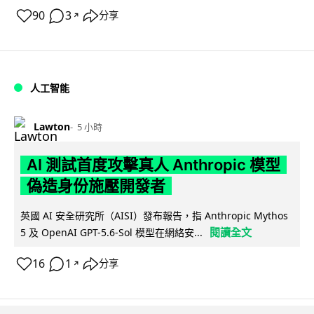
90
3
分享
↗
人工智能
Lawton
5 小時
AI 測試首度攻擊真人 Anthropic 模型
偽造身份施壓開發者
英國 AI 安全研究所（AISI）發布報告，指 Anthropic Mythos
閱讀全文
5 及 OpenAI GPT-5.6-Sol 模型在網絡安...
16
1
分享
↗