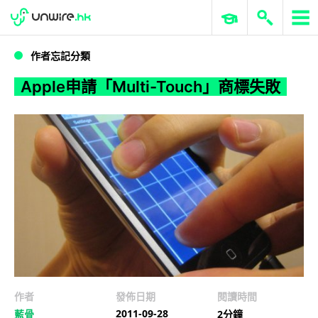
WWDC 2026
GenAI 與雲端科技專區
ERP 與商業 AI
Apple申請「Multi-Touch」商標失敗
作者忘記分類
Apple申請「Multi-Touch」商標失敗
作者
發佈日期
閱讀時間
2011-09-28
藍骨
2分鐘