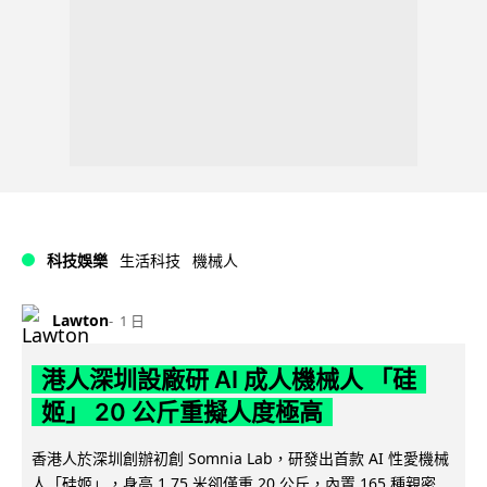
科技娛樂
生活科技
機械人
Lawton
1 日
港人深圳設廠研 AI 成人機械人 「硅
姬」 20 公斤重擬人度極高
香港人於深圳創辦初創 Somnia Lab，研發出首款 AI 性愛機械
人「硅姬」，身高 1.75 米卻僅重 20 公斤，內置 165 種親密...