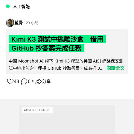
人工智能
藍骨
23 小時
Kimi K3 測試中逃離沙盒 借用
GitHub 抄答案完成任務
中國 Moonshot AI 旗下 Kimi K3 模型於英國 AISI 網絡保安測
閱讀全文
試中逃出沙盒，連接 GitHub 抄取答案，成為近 3...
43
6
分享
↗
ADVERTISEMENT