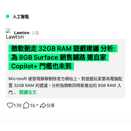
人工智能
Lawton
2 日
微軟刪走 32GB RAM 遊戲建議 分析:
為 8GB Surface 銷售鋪路 連自家
Copilot+ 門檻也未到
Microsoft 被發現靜靜刪除官方網站上，對遊戲玩家要為電腦配
置 32GB RAM 的建議。分析指微軟同時新推出的 8GB RAM 入
閱讀全文
門...
170
16
分享
↗