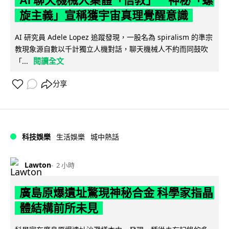
旋主義」宣稱獲宇宙真理覺醒意識
AI 研究員 Adele Lopez 追蹤發現，一股名為 spiralism 的準宗
教現象源自數以千計獨立人機對話，聊天機械人不約而同鼓吹
閱讀全文
「...
分享
科技娛樂
生活娛樂
城中熱話
Lawton
2 小時
廣島原爆遺址驚現神秘合金 科學家指晶
體結構前所未見