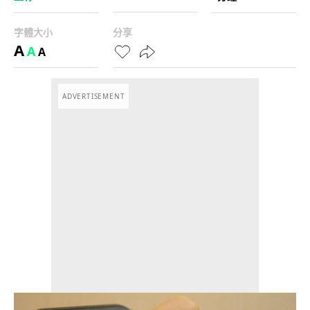
字體大小
分享
A
A
A
ADVERTISEMENT